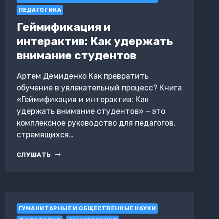
ПЕДАГОГИКА
Геймификация и
интерактив: Как удержать
внимание студентов
Артем Демиденко Как превратить
обучение в увлекательный процесс? Книга
«Геймификация и интерактив: Как
удержать внимание студентов» – это
комплексное руководство для педагогов,
стремящихся…
ГЕЙМИФИКАЦИЯ
СЛУШАТЬ
И
ИНТЕРАКТИВ:
КАК
УДЕРЖАТЬ
ВНИМАНИЕ
ГУМАНИТАРНЫЕ И ОБЩЕСТВЕННЫЕ НАУКИ
СТУДЕНТОВ