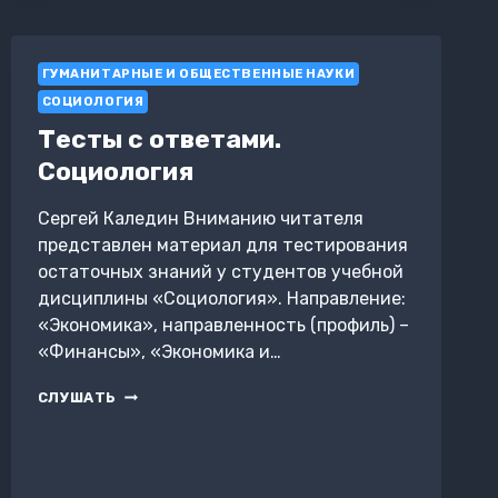
ГУМАНИТАРНЫЕ И ОБЩЕСТВЕННЫЕ НАУКИ
СОЦИОЛОГИЯ
Тесты с ответами.
Социология
Сергей Каледин Вниманию читателя
представлен материал для тестирования
остаточных знаний у студентов учебной
дисциплины «Социология». Направление:
«Экономика», направленность (профиль) –
«Финансы», «Экономика и…
ТЕСТЫ
СЛУШАТЬ
С
ОТВЕТАМИ.
СОЦИОЛОГИЯ