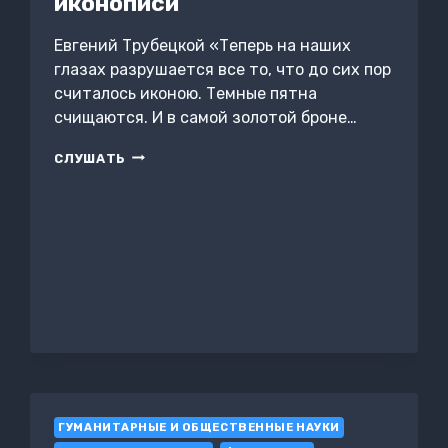
иконописи
Евгений Трубецкой «Теперь на наших
глазах разрушается все то, что до сих пор
считалось иконою. Темные пятна
счищаются. И в самой золотой броне…
ДВА
СЛУШАТЬ
МИРА
В
ДРЕВНЕРУССКОЙ
ИКОНОПИСИ
ГУМАНИТАРНЫЕ И ОБЩЕСТВЕННЫЕ НАУКИ