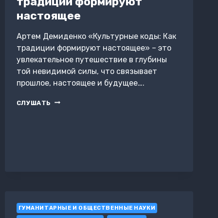
традиции формируют
настоящее
Артем Демиденко «Культурные коды: Как
традиции формируют настоящее» – это
увлекательное путешествие в глубины
той невидимой силы, что связывает
прошлое, настоящее и будущее….
КУЛЬТУРНЫЕ
СЛУШАТЬ
КОДЫ:
КАК
ТРАДИЦИИ
ФОРМИРУЮТ
НАСТОЯЩЕЕ
ГУМАНИТАРНЫЕ И ОБЩЕСТВЕННЫЕ НАУКИ