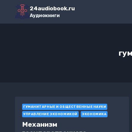
Перейти
24audiobook.ru
к
Аудиокниги
содержимому
гу
ГУМАНИТАРНЫЕ И ОБЩЕСТВЕННЫЕ НАУКИ
УПРАВЛЕНИЕ ЭКОНОМИКОЙ
ЭКОНОМИКА
Механизм