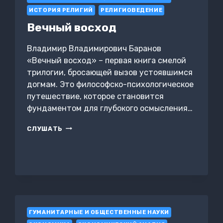
ИСТОРИЯ РЕЛИГИЙ
РЕЛИГИОВЕДЕНИЕ
Вечный восход
Владимир Владимирович Баранов
«Вечный восход» – первая книга смелой
трилогии, бросающей вызов устоявшимся
догмам. Это философско-психологическое
путешествие, которое становится
фундаментом для глубокого осмысления…
ВЕЧНЫЙ
СЛУШАТЬ
ВОСХОД
ГУМАНИТАРНЫЕ И ОБЩЕСТВЕННЫЕ НАУКИ