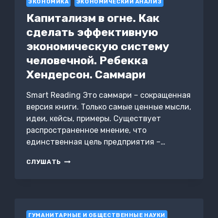
ЭКОНОМИКА
ЭКОНОМИЧЕСКИЙ АНАЛИЗ
Капитализм в огне. Как
сделать эффективную
экономическую систему
человечной. Ребекка
Хендерсон. Саммари
Smart Reading Это саммари – сокращенная
версия книги. Только самые ценные мысли,
идеи, кейсы, примеры. Существует
распространенное мнение, что
единственная цель предприятия –…
КАПИТАЛИЗМ
СЛУШАТЬ
В
ОГНЕ.
КАК
СДЕЛАТЬ
ЭФФЕКТИВНУЮ
ГУМАНИТАРНЫЕ И ОБЩЕСТВЕННЫЕ НАУКИ
ЭКОНОМИЧЕСКУЮ