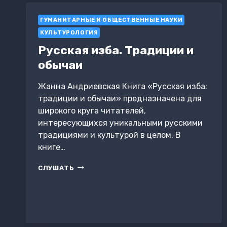
ДУЭЛЬ
НАКАНУНЕ
ГУМАНИТАРНЫЕ И ОБЩЕСТВЕННЫЕ НАУКИ
ВОЙНЫ
КУЛЬТУРОЛОГИЯ
Русская изба. Традиции и
обычаи
Жанна Андриевская Книга «Русская изба:
традиции и обычаи» предназначена для
широкого круга читателей,
интересующихся уникальными русскими
традициями и культурой в целом. В
книге…
РУССКАЯ
СЛУШАТЬ
ИЗБА.
ТРАДИЦИИ
И
ОБЫЧАИ