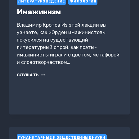
ЛИТЕРАТУРОВЕДЕНИЕ
ФИЛОЛОГИЯ
Имажинизм
Владимир Кротов Из этой лекции вы
узнаете, как «Орден имажинистов»
покусился на существующий
литературный строй, как поэты-
имажинисты играли с цветом, метафорой
и словотворчеством…
ИМАЖИНИЗМ
СЛУШАТЬ
ГУМАНИТАРНЫЕ И ОБЩЕСТВЕННЫЕ НАУКИ