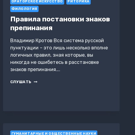
ОРАТОРСКОЕ ИСКУССТВО
РИТОРИКА
ФИЛОЛОГИЯ
Правила постановки знаков
препинания
Владимир Кротов Вся система русской
пунктуации – это лишь несколько вполне
логичных правил, зная которые, вы
никогда не ошибетесь в расстановке
знаков препинания….
ПРАВИЛА
СЛУШАТЬ
ПОСТАНОВКИ
ЗНАКОВ
ПРЕПИНАНИЯ
ГУМАНИТАРНЫЕ И ОБЩЕСТВЕННЫЕ НАУКИ