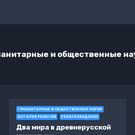
манитарные и общественные на
ГУМАНИТАРНЫЕ И ОБЩЕСТВЕННЫЕ НАУКИ
ИСТОРИЯ РЕЛИГИЙ
РЕЛИГИОВЕДЕНИЕ
Два мира в древнерусской