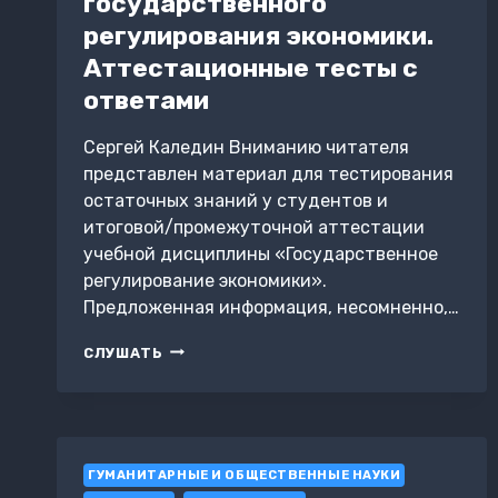
государственного
регулирования экономики.
Аттестационные тесты с
ответами
Сергей Каледин Вниманию читателя
представлен материал для тестирования
остаточных знаний у студентов и
итоговой/промежуточной аттестации
учебной дисциплины «Государственное
регулирование экономики».
Предложенная информация, несомненно,…
МЕХАНИЗМ
СЛУШАТЬ
ГОСУДАРСТВЕННОГО
РЕГУЛИРОВАНИЯ
ЭКОНОМИКИ.
АТТЕСТАЦИОННЫЕ
ТЕСТЫ
ГУМАНИТАРНЫЕ И ОБЩЕСТВЕННЫЕ НАУКИ
С
ОТВЕТАМИ