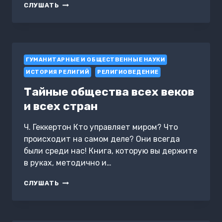
НАУЧНОЕ
СЛУШАТЬ
ПРОЧТЕНИЕ
БИБЛИИ
ГУМАНИТАРНЫЕ И ОБЩЕСТВЕННЫЕ НАУКИ
ИСТОРИЯ РЕЛИГИЙ
РЕЛИГИОВЕДЕНИЕ
Тайные общества всех веков
и всех стран
Ч. Геккертон Кто управляет миром? Что
происходит на самом деле? Они всегда
были среди нас! Книга, которую вы держите
в руках, методично и…
ТАЙНЫЕ
СЛУШАТЬ
ОБЩЕСТВА
ВСЕХ
ВЕКОВ
И