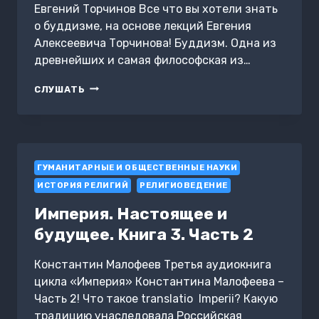
Евгений Торчинов Все что вы хотели знать
о буддизме, на основе лекций Евгения
Алексеевича Торчинова! Буддизм. Одна из
древнейших и самая философская из…
ВВЕДЕНИЕ
СЛУШАТЬ
В
БУДДИЗМ
ГУМАНИТАРНЫЕ И ОБЩЕСТВЕННЫЕ НАУКИ
ИСТОРИЯ РЕЛИГИЙ
РЕЛИГИОВЕДЕНИЕ
Империя. Настоящее и
будущее. Книга 3. Часть 2
Константин Малофеев Третья аудиокнига
цикла «Империя» Константина Малофеева –
Часть 2! Что такое translatio Imperii? Какую
традицию унаследовала Российская