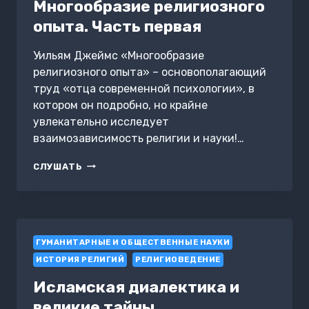
Многообразие религиозного
опыта. Часть первая
Уильям Джеймс «Многообразие
религиозного опыта» – основополагающий
труд «отца современной психологии», в
котором он подробно, но крайне
увлекательно исследует
взаимозависимость религии и науки!…
МНОГООБРАЗИЕ
СЛУШАТЬ
РЕЛИГИОЗНОГО
ОПЫТА.
ЧАСТЬ
ПЕРВАЯ
ГУМАНИТАРНЫЕ И ОБЩЕСТВЕННЫЕ НАУКИ
ИСТОРИЯ РЕЛИГИЙ
РЕЛИГИОВЕДЕНИЕ
Исламская диалектика и
великие тайны