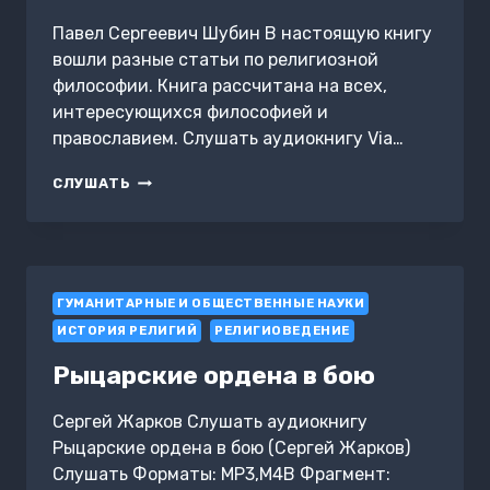
Павел Сергеевич Шубин В настоящую книгу
вошли разные статьи по религиозной
философии. Книга рассчитана на всех,
интересующихся философией и
православием. Слушать аудиокнигу Via…
VIA
СЛУШАТЬ
DELLA
ROSA
ГУМАНИТАРНЫЕ И ОБЩЕСТВЕННЫЕ НАУКИ
ИСТОРИЯ РЕЛИГИЙ
РЕЛИГИОВЕДЕНИЕ
Рыцарские ордена в бою
Сергей Жарков Слушать аудиокнигу
Рыцарские ордена в бою (Сергей Жарков)
Слушать Форматы: MP3,M4B Фрагмент: