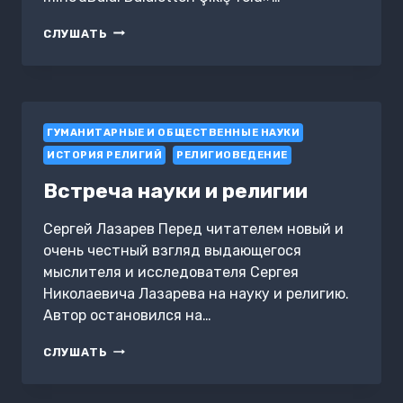
ELMÜNKIZÜ
СЛУШАТЬ
MINE’DDALÂL
DALÂLETTEN
ÇIKIŞ
YOLU
ГУМАНИТАРНЫЕ И ОБЩЕСТВЕННЫЕ НАУКИ
ИСТОРИЯ РЕЛИГИЙ
РЕЛИГИОВЕДЕНИЕ
Встреча науки и религии
Сергей Лазарев Перед читателем новый и
очень честный взгляд выдающегося
мыслителя и исследователя Сергея
Николаевича Лазарева на науку и религию.
Автор остановился на…
ВСТРЕЧА
СЛУШАТЬ
НАУКИ
И
РЕЛИГИИ