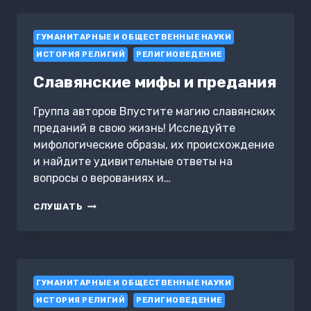
ГУМАНИТАРНЫЕ И ОБЩЕСТВЕННЫЕ НАУКИ
ИСТОРИЯ РЕЛИГИЙ
РЕЛИГИОВЕДЕНИЕ
Славянские мифы и предания
Группа авторов Впустите магию славянских
преданий в свою жизнь! Исследуйте
мифологические образы, их происхождение
и найдите удивительные ответы на
вопросы о верованиях и…
СЛАВЯНСКИЕ
СЛУШАТЬ
МИФЫ
И
ПРЕДАНИЯ
ГУМАНИТАРНЫЕ И ОБЩЕСТВЕННЫЕ НАУКИ
ИСТОРИЯ РЕЛИГИЙ
РЕЛИГИОВЕДЕНИЕ