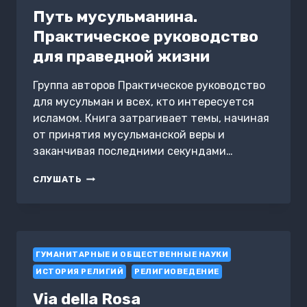
Путь мусульманина.
Практическое руководство
для праведной жизни
Группа авторов Практическое руководство
для мусульман и всех, кто интересуется
исламом. Книга затрагивает темы, начиная
от принятия мусульманской веры и
заканчивая последними секундами…
ПУТЬ
СЛУШАТЬ
МУСУЛЬМАНИНА.
ПРАКТИЧЕСКОЕ
РУКОВОДСТВО
ДЛЯ
ПРАВЕДНОЙ
ГУМАНИТАРНЫЕ И ОБЩЕСТВЕННЫЕ НАУКИ
ЖИЗНИ
ИСТОРИЯ РЕЛИГИЙ
РЕЛИГИОВЕДЕНИЕ
Via della Rosa