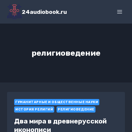
Перейти
к
24audiobook.ru
содержимому
религиоведение
ГУМАНИТАРНЫЕ И ОБЩЕСТВЕННЫЕ НАУКИ
ИСТОРИЯ РЕЛИГИЙ
РЕЛИГИОВЕДЕНИЕ
Два мира в древнерусской
иконописи