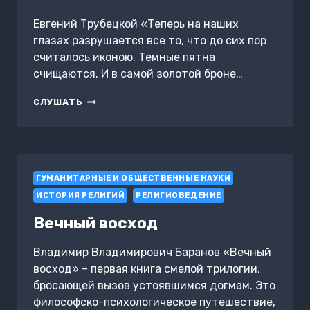
Евгений Трубецкой «Теперь на наших
глазах разрушается все то, что до сих пор
считалось иконою. Темные пятна
счищаются. И в самой золотой броне…
ДВА
СЛУШАТЬ
МИРА
В
ДРЕВНЕРУССКОЙ
ИКОНОПИСИ
ГУМАНИТАРНЫЕ И ОБЩЕСТВЕННЫЕ НАУКИ
ИСТОРИЯ РЕЛИГИЙ
РЕЛИГИОВЕДЕНИЕ
Вечный восход
Владимир Владимирович Баранов «Вечный
восход» – первая книга смелой трилогии,
бросающей вызов устоявшимся догмам. Это
философско-психологическое путешествие,