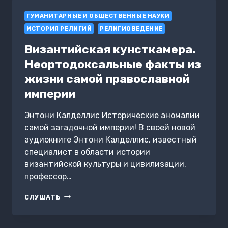
ВСЕХ
ГУМАНИТАРНЫЕ И ОБЩЕСТВЕННЫЕ НАУКИ
СТРАН
ИСТОРИЯ РЕЛИГИЙ
РЕЛИГИОВЕДЕНИЕ
Византийская кунсткамера.
Неортодоксальные факты из
жизни самой православной
империи
Энтони Калделлис Исторические аномалии
самой загадочной империи! В своей новой
аудиокниге Энтони Калделлис, известный
специалист в области истории
византийской культуры и цивилизации,
профессор…
ВИЗАНТИЙСКАЯ
СЛУШАТЬ
КУНСТКАМЕРА.
НЕОРТОДОКСАЛЬНЫЕ
ФАКТЫ