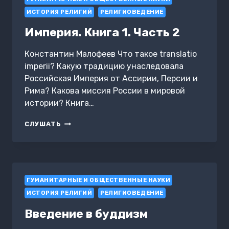
ИСТОРИЯ РЕЛИГИЙ
РЕЛИГИОВЕДЕНИЕ
Империя. Книга 1. Часть 2
Константин Малофеев Что такое translatio
imperii? Какую традицию унаследовала
Российская Империя от Ассирии, Персии и
Рима? Какова миссия России в мировой
истории? Книга…
ИМПЕРИЯ.
СЛУШАТЬ
КНИГА
1.
ЧАСТЬ
2
ГУМАНИТАРНЫЕ И ОБЩЕСТВЕННЫЕ НАУКИ
ИСТОРИЯ РЕЛИГИЙ
РЕЛИГИОВЕДЕНИЕ
Введение в буддизм