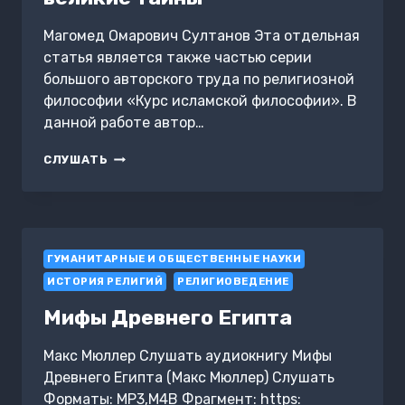
Магомед Омарович Султанов Эта отдельная
статья является также частью серии
большого авторского труда по религиозной
философии «Курс исламской философии». В
данной работе автор…
ИСЛАМСКАЯ
СЛУШАТЬ
ДИАЛЕКТИКА
И
ВЕЛИКИЕ
ТАЙНЫ
ГУМАНИТАРНЫЕ И ОБЩЕСТВЕННЫЕ НАУКИ
ИСТОРИЯ РЕЛИГИЙ
РЕЛИГИОВЕДЕНИЕ
Мифы Древнего Египта
Макс Мюллер Слушать аудиокнигу Мифы
Древнего Египта (Макс Мюллер) Слушать
Форматы: MP3,M4B Фрагмент: https: