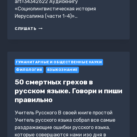
art=34342622 Аудиокнигу
«Социолингвистическая история
Иерусалима (части 1-4)»…
СОЦИОЛИНГВИСТИЧЕСКАЯ
СЛУШАТЬ
ИСТОРИЯ
ИЕРУСАЛИМА
(ЧАСТИ
1-
4)
ГУМАНИТАРНЫЕ И ОБЩЕСТВЕННЫЕ НАУКИ
ФИЛОЛОГИЯ
ЯЗЫКОЗНАНИЕ
50 смертных грехов в
русском языке. Говори и пиши
правильно
Учитель Русского В своей книге простой
Учитель русского языка собрал все самые
раздражающие ошибки русского языка,
которые совершаются нами изо дня в