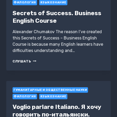
ФИЛОЛОГИЯ
ЯЗЫКОЗНАНИЕ
Secrets of Success. Business
English Course
Alexander Chumakov The reason l’ve created
this Secrets of Success – Business English
Course is because many English learners have
difficulties understanding and…
SECRETS
СЛУШАТЬ
OF SUCCESS.
BUSINESS
ENGLISH
COURSE
ГУМАНИТАРНЫЕ И ОБЩЕСТВЕННЫЕ НАУКИ
ФИЛОЛОГИЯ
ЯЗЫКОЗНАНИЕ
Voglio parlare Italiano. Я хочу
говорить по-итальянски.