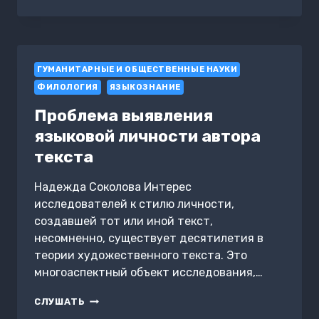
И
НЕМЕЦКИЙ:
ИЗБИРАТЕЛЬНОЕ
СРОДСТВО
ГУМАНИТАРНЫЕ И ОБЩЕСТВЕННЫЕ НАУКИ
ФИЛОЛОГИЯ
ЯЗЫКОЗНАНИЕ
Проблема выявления
языковой личности автора
текста
Надежда Соколова Интерес
исследователей к стилю личности,
создавшей тот или иной текст,
несомненно, существует десятилетия в
теории художественного текста. Это
многоаспектный объект исследования,…
ПРОБЛЕМА
СЛУШАТЬ
ВЫЯВЛЕНИЯ