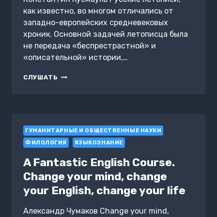
как известно, во многом отличались от
западно-европейских средневековых
хроник. Основной задачей летописца была
не передача «беспрестрастной» и
«описательной» истории,…
О
СЛУШАТЬ
ЧЕМ
МОЛЧАТ
РУССКИЕ
ЛЕТОПИСИ?
ГУМАНИТАРНЫЕ И ОБЩЕСТВЕННЫЕ НАУКИ
ФИЛОЛОГИЯ
ЯЗЫКОЗНАНИЕ
A Fantastic English Course.
Change your mind, change
your English, change your life
Александр Чумаков Change your mind,