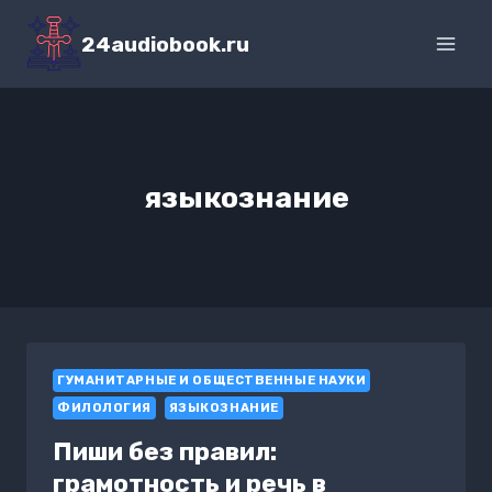
Перейти
к
24audiobook.ru
содержимому
языкознание
ГУМАНИТАРНЫЕ И ОБЩЕСТВЕННЫЕ НАУКИ
ФИЛОЛОГИЯ
ЯЗЫКОЗНАНИЕ
Пиши без правил:
грамотность и речь в