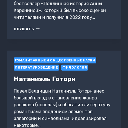
бестселлер «Подлинная история Анны
Карениной», который был высоко оценен
читателями и получил в 2022 году…
ПОДЛИННАЯ
СЛУШАТЬ
ИСТОРИЯ
КОНСТАНТИНА
ЛЕВИНА
ГУМАНИТАРНЫЕ И ОБЩЕСТВЕННЫЕ НАУКИ
ЛИТЕРАТУРОВЕДЕНИЕ
ФИЛОЛОГИЯ
Натаниэль Готорн
Павел Балдицын Натаниэль Готорн внёс
большой вклад в становление жанра
рассказа (новеллы) и обогатил литературу
романтизма введением элементов
аллегории и символизма; идеализировал
некоторые…