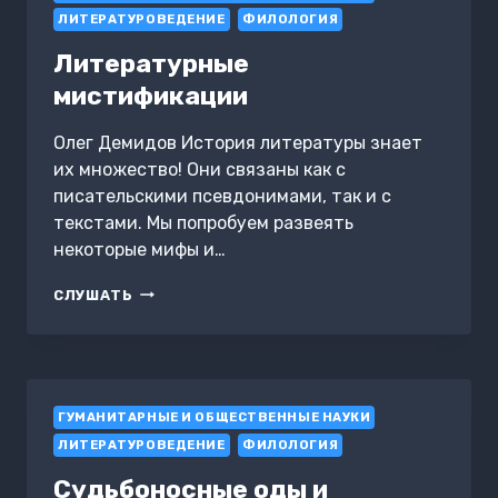
ЛИТЕРАТУРОВЕДЕНИЕ
ФИЛОЛОГИЯ
Литературные
мистификации
Олег Демидов История литературы знает
их множество! Они связаны как с
писательскими псевдонимами, так и с
текстами. Мы попробуем развеять
некоторые мифы и…
ЛИТЕРАТУРНЫЕ
СЛУШАТЬ
МИСТИФИКАЦИИ
ГУМАНИТАРНЫЕ И ОБЩЕСТВЕННЫЕ НАУКИ
ЛИТЕРАТУРОВЕДЕНИЕ
ФИЛОЛОГИЯ
Судьбоносные оды и