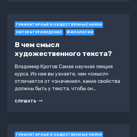
МЫ
ИЗУЧАЕМ
ЛИТЕРАТУРУ?
ГУМАНИТАРНЫЕ И ОБЩЕСТВЕННЫЕ НАУКИ
ЛИТЕРАТУРОВЕДЕНИЕ
ФИЛОЛОГИЯ
В чем смысл
художественного текста?
Владимир Кротов Самая научная лекция
курса. Из нее вы узнаете, чем «смысл»
отличается от «значения», какие свойства
должны быть у текста, чтобы он…
В
СЛУШАТЬ
ЧЕМ
СМЫСЛ
ХУДОЖЕСТВЕННОГО
ТЕКСТА?
ГУМАНИТАРНЫЕ И ОБЩЕСТВЕННЫЕ НАУКИ