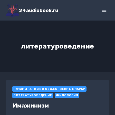
Перейти
к
24audiobook.ru
содержимому
литературоведение
ГУМАНИТАРНЫЕ И ОБЩЕСТВЕННЫЕ НАУКИ
ЛИТЕРАТУРОВЕДЕНИЕ
ФИЛОЛОГИЯ
Имажинизм