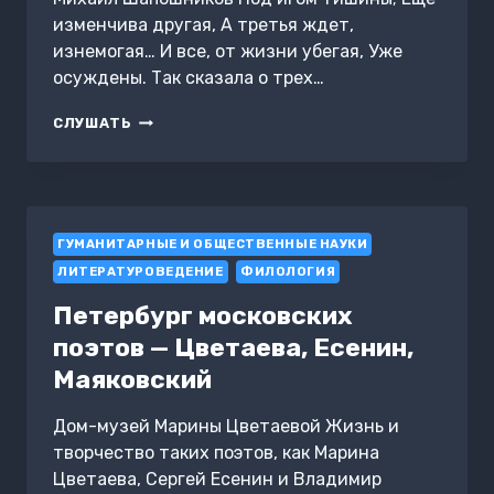
изменчива другая, А третья ждет,
изнемогая… И все, от жизни убегая, Уже
осуждены. Так сказала о трех…
ЦВЕТАЕВА
СЛУШАТЬ
И
СЁСТРЫ
ТУРГЕНЕВЫ
ГУМАНИТАРНЫЕ И ОБЩЕСТВЕННЫЕ НАУКИ
ЛИТЕРАТУРОВЕДЕНИЕ
ФИЛОЛОГИЯ
Петербург московских
поэтов — Цветаева, Есенин,
Маяковский
Дом-музей Марины Цветаевой Жизнь и
творчество таких поэтов, как Марина
Цветаева, Сергей Есенин и Владимир