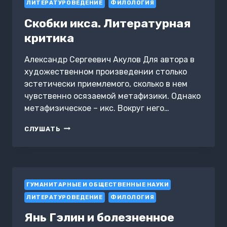
ЛИТЕРАТУРОВЕДЕНИЕ
ФИЛОЛОГИЯ
Скобки икса. Литературная
критика
Александр Сергеевич Акулов Для автора в
художественном произведении столько
эстетически приемлемого, сколько в нем
чувственно осязаемой метафизики. Однако
метафизическое – икс. Вокруг него…
СКОБКИ
СЛУШАТЬ
ИКСА.
ЛИТЕРАТУРНАЯ
КРИТИКА
ГУМАНИТАРНЫЕ И ОБЩЕСТВЕННЫЕ НАУКИ
ЛИТЕРАТУРОВЕДЕНИЕ
ФИЛОЛОГИЯ
Янь Гэлин и болезненное