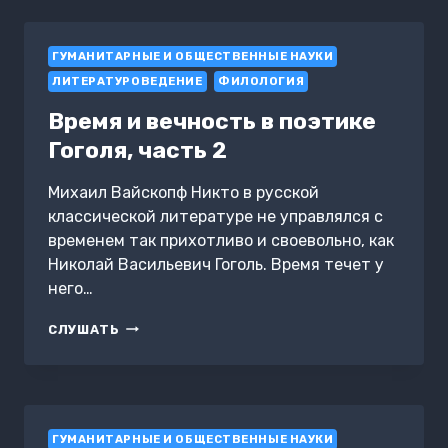
—
МАСОНЫ
VS
ГУМАНИТАРНЫЕ И ОБЩЕСТВЕННЫЕ НАУКИ
ЧЕКИСТЫ
ЛИТЕРАТУРОВЕДЕНИЕ
ФИЛОЛОГИЯ
Время и вечность в поэтике
Гоголя, часть 2
Михаил Вайскопф Никто в русской
классической литературе не управлялся с
временем так прихотливо и своевольно, как
Николай Васильевич Гоголь. Время течет у
него…
ВРЕМЯ
СЛУШАТЬ
И
ВЕЧНОСТЬ
В
ПОЭТИКЕ
ГОГОЛЯ,
ГУМАНИТАРНЫЕ И ОБЩЕСТВЕННЫЕ НАУКИ
ЧАСТЬ