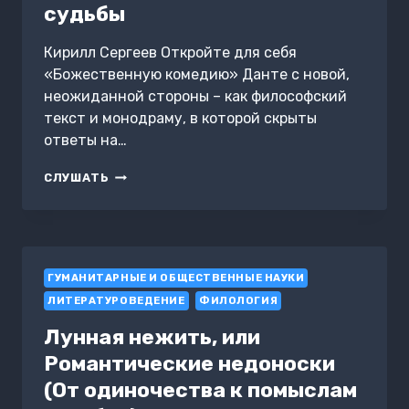
судьбы
Кирилл Сергеев Откройте для себя
«Божественную комедию» Данте с новой,
неожиданной стороны – как философский
текст и монодраму, в которой скрыты
ответы на…
ДАНТЕ
СЛУШАТЬ
АЛИГЬЕРИ
И
ТЕАТР
СУДЬБЫ
ГУМАНИТАРНЫЕ И ОБЩЕСТВЕННЫЕ НАУКИ
ЛИТЕРАТУРОВЕДЕНИЕ
ФИЛОЛОГИЯ
Лунная нежить, или
Романтические недоноски
(От одиночества к помыслам