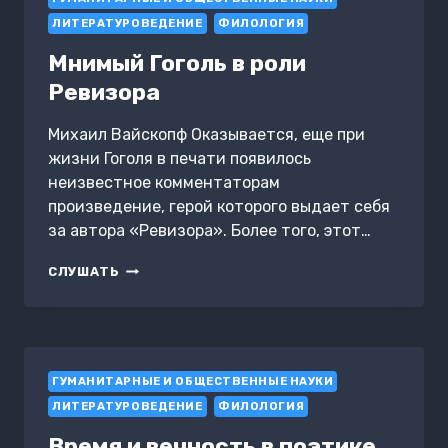
ЛИТЕРАТУРОВЕДЕНИЕ
ФИЛОЛОГИЯ
Мнимый Гоголь в роли
Ревизора
Михаил Вайскопф Оказывается, еще при
жизни Гоголя в печати появилось
неизвестное комментаторам
произведение, герой которого выдает себя
за автора «Ревизора». Более того, этот…
МНИМЫЙ
СЛУШАТЬ
ГОГОЛЬ
В
РОЛИ
РЕВИЗОРА
ГУМАНИТАРНЫЕ И ОБЩЕСТВЕННЫЕ НАУКИ
ЛИТЕРАТУРОВЕДЕНИЕ
ФИЛОЛОГИЯ
Время и вечность в поэтике