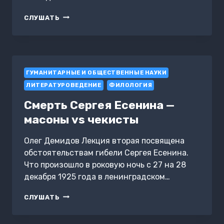
МОТИВ
СЛУШАТЬ
БОЛИ
В
ПОЭЗИИ
СИЛЬВИИ
ПЛАТ
ГУМАНИТАРНЫЕ И ОБЩЕСТВЕННЫЕ НАУКИ
ЛИТЕРАТУРОВЕДЕНИЕ
ФИЛОЛОГИЯ
Смерть Сергея Есенина —
масоны vs чекисты
Олег Демидов Лекция вторая посвящена
обстоятельствам гибели Сергея Есенина.
Что произошло в роковую ночь с 27 на 28
декабря 1925 года в ленинградском…
СМЕРТЬ
СЛУШАТЬ
СЕРГЕЯ
ЕСЕНИНА