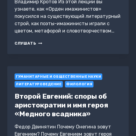
Владимир Кротов Из этой лекции вы
узнаете, как «Орден имажинистов»
покусился на существующий литературный
строй, как поэты-имажинисты играли с
цветом, метафорой и словотворчеством…
ИМАЖИНИЗМ
СЛУШАТЬ
ГУМАНИТАРНЫЕ И ОБЩЕСТВЕННЫЕ НАУКИ
ЛИТЕРАТУРОВЕДЕНИЕ
ФИЛОЛОГИЯ
Второй Евгений: споры об
аристократии и имя героя
«Медного всадника»
Федор Двинятин Почему Онегина зовут
Евгением? Почему Евгением зовут героя