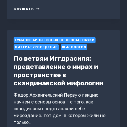
НАТАНИЭЛЬ
СЛУШАТЬ
ГОТОРН
ГУМАНИТАРНЫЕ И ОБЩЕСТВЕННЫЕ НАУКИ
ЛИТЕРАТУРОВЕДЕНИЕ
ФИЛОЛОГИЯ
По ветвям Иггдрасиля:
представление о мирах и
пространстве в
скандинавской мифологии
Федор Архангельский Первую лекцию
начнем с основы основ – с того, как
скандинавы представляли себе
мироздание, тот дом, в котором жили не
только…