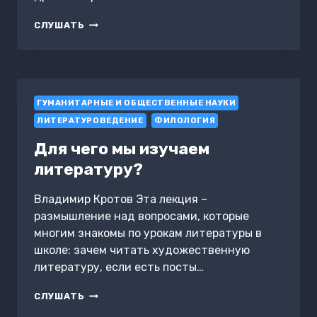
ПЛЕМЯННИЦА
СЛУШАТЬ
СЛОВАРЯ.
ПИСАТЕЛИ
О
ПИСАТЕЛЬСТВЕ
ГУМАНИТАРНЫЕ И ОБЩЕСТВЕННЫЕ НАУКИ
ЛИТЕРАТУРОВЕДЕНИЕ
ФИЛОЛОГИЯ
Для чего мы изучаем
литературу?
Владимир Кротов Эта лекция –
размышление над вопросами, которые
многим знакомы по урокам литературы в
школе: зачем читать художественную
литературу, если есть посты…
ДЛЯ
СЛУШАТЬ
ЧЕГО