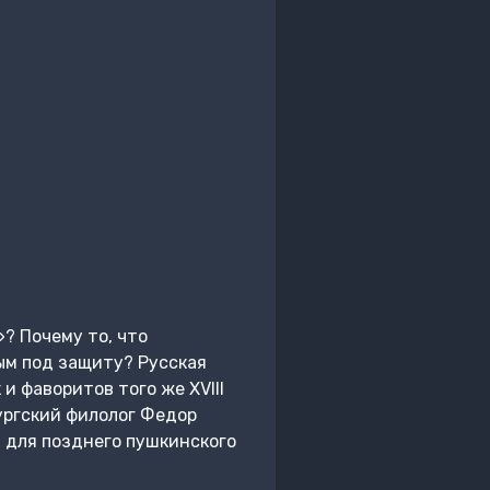
? Почему то, что
ным под защиту? Русская
и фаворитов того же XVIII
ургский филолог Федор
я для позднего пушкинского