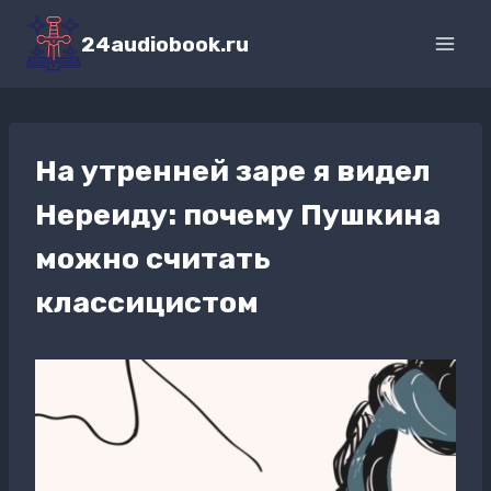
Перейти
к
24audiobook.ru
содержимому
На утренней заре я видел
Нереиду: почему Пушкина
можно считать
классицистом