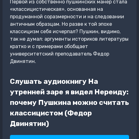
Первой из собственно пушкинских манер стала
«классицистическая», основанная на
продуманной соразмерности и на следовании
античным образцам. Но разве к той эпохе
классицизм себя исчерпал? Пушкин, видимо,
так не думал: аргументы историков литературы
кратко и с примерами обобщает
университетский преподаватель Федор
Двинятин.
Слушать аудиокнигу На
утренней заре я видел Нереиду:
почему Пушкина можно считать
классицистом (Федор
Двинятин)