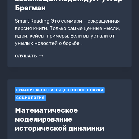
Брегман
Smart Reading Это саммари – сокращенная
версия книги. Только самые ценные мысли,
идеи, кейсы, примеры. Если вы устали от
унылых новостей о борьбе…
КЛЮЧЕВЫЕ
СЛУШАТЬ
ИДЕИ
КНИГИ:
ЧЕЛОВЕЧЕСТВО.
ИСТОРИЯ,
ВСЕЛЯЮЩАЯ
ГУМАНИТАРНЫЕ И ОБЩЕСТВЕННЫЕ НАУКИ
НАДЕЖДУ.
РУТГЕР
СОЦИОЛОГИЯ
БРЕГМАН
Математическое
моделирование
исторической динамики