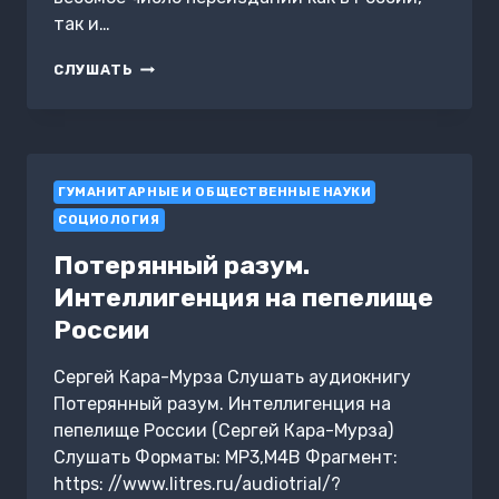
так и…
ТЕОРЕТИЧЕСКИЕ
СЛУШАТЬ
ОСНОВЫ
МАРКСИЗМА
ГУМАНИТАРНЫЕ И ОБЩЕСТВЕННЫЕ НАУКИ
СОЦИОЛОГИЯ
Потерянный разум.
Интеллигенция на пепелище
России
Сергей Кара-Мурза Слушать аудиокнигу
Потерянный разум. Интеллигенция на
пепелище России (Сергей Кара-Мурза)
Слушать Форматы: MP3,M4B Фрагмент:
https: //www.litres.ru/audiotrial/?