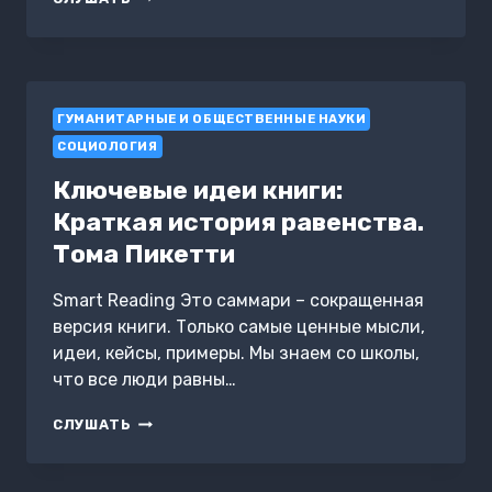
НА
ДИВАНЕ
ГУМАНИТАРНЫЕ И ОБЩЕСТВЕННЫЕ НАУКИ
СОЦИОЛОГИЯ
Ключевые идеи книги:
Краткая история равенства.
Тома Пикетти
Smart Reading Это саммари – сокращенная
версия книги. Только самые ценные мысли,
идеи, кейсы, примеры. Мы знаем со школы,
что все люди равны…
КЛЮЧЕВЫЕ
СЛУШАТЬ
ИДЕИ
КНИГИ:
КРАТКАЯ