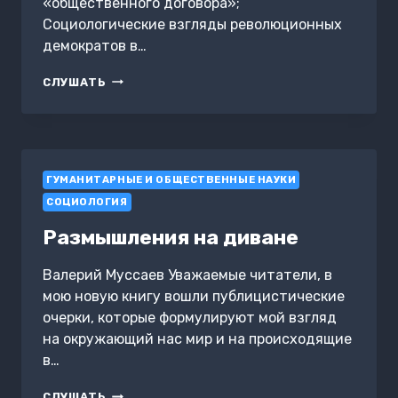
«общественного договора»;
Социологические взгляды революционных
демократов в…
НЕКОТОРЫЕ
СЛУШАТЬ
СОЦИАЛЬНЫЕ
И
ПОЛИТИЧЕСКИЕ
ИДЕИ
ГУМАНИТАРНЫЕ И ОБЩЕСТВЕННЫЕ НАУКИ
СОЦИОЛОГИЯ
Размышления на диване
Валерий Муссаев Уважаемые читатели, в
мою новую книгу вошли публицистические
очерки, которые формулируют мой взгляд
на окружающий нас мир и на происходящие
в…
РАЗМЫШЛЕНИЯ
СЛУШАТЬ