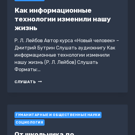
Как информационные
технологии изменили нашу
жизнь
Р. Л. Лейбов Автор курса «Новый человек» –
Дмитрий Бутрин Слушать аудиокнигу Как
информационные технологии изменили
нашу жизнь (Р. Л. Лейбов) Слушать
Форматы:…
КАК
СЛУШАТЬ
ИНФОРМАЦИОННЫЕ
ТЕХНОЛОГИИ
ИЗМЕНИЛИ
НАШУ
ЖИЗНЬ
ГУМАНИТАРНЫЕ И ОБЩЕСТВЕННЫЕ НАУКИ
СОЦИОЛОГИЯ
От школьника до