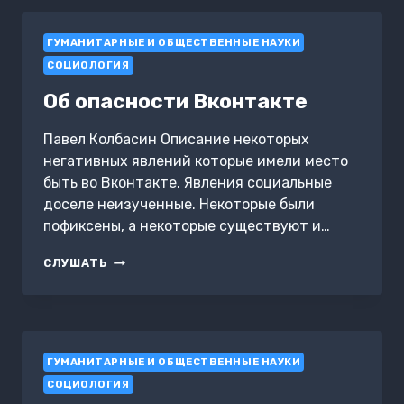
МЕТОД
ИССЛЕДОВАНИЯ
ГУМАНИТАРНЫЕ И ОБЩЕСТВЕННЫЕ НАУКИ
СОЦИОЛОГИЯ
Об опасности Вконтакте
Павел Колбасин Описание некоторых
негативных явлений которые имели место
быть во Вконтакте. Явления социальные
доселе неизученные. Некоторые были
пофиксены, а некоторые существуют и…
ОБ
СЛУШАТЬ
ОПАСНОСТИ
ВКОНТАКТЕ
ГУМАНИТАРНЫЕ И ОБЩЕСТВЕННЫЕ НАУКИ
СОЦИОЛОГИЯ