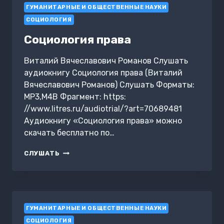
ГУМАНИТАРНЫЕ И ОБЩЕСТВЕННЫЕ НАУКИ
СОЦИОЛОГИЯ
Социология права
Виталий Вячеславович Романов Слушать
аудиокнигу Социология права (Виталий
Вячеславович Романов) Слушать Форматы:
MP3,M4B Фрагмент: https:
//www.litres.ru/audiotrial/?art=70689481
Аудиокнигу «Социология права» можно
скачать бесплатно по…
СОЦИОЛОГИЯ
СЛУШАТЬ
ПРАВА
ГУМАНИТАРНЫЕ И ОБЩЕСТВЕННЫЕ НАУКИ
СОЦИОЛОГИЯ