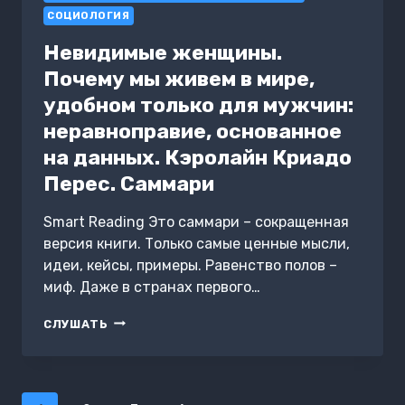
СОЦИОЛОГИЯ
Невидимые женщины.
Почему мы живем в мире,
удобном только для мужчин:
неравноправие, основанное
на данных. Кэролайн Криадо
Перес. Саммари
Smart Reading Это саммари – сокращенная
версия книги. Только самые ценные мысли,
идеи, кейсы, примеры. Равенство полов –
миф. Даже в странах первого…
НЕВИДИМЫЕ
СЛУШАТЬ
ЖЕНЩИНЫ.
ПОЧЕМУ
МЫ
ЖИВЕМ
Навигация