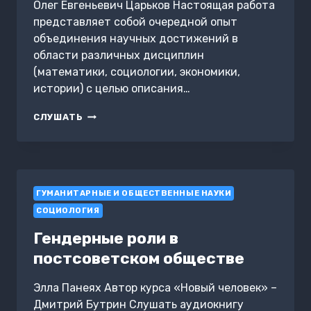
Олег Евгеньевич Царьков Настоящая работа
представляет собой очередной опыт
объединения научных достижений в
области различных дисциплин
(математики, социологии, экономики,
истории) с целью описания…
МАТЕМАТИЧЕСКОЕ
СЛУШАТЬ
МОДЕЛИРОВАНИЕ
ИСТОРИЧЕСКОЙ
ДИНАМИКИ
ГУМАНИТАРНЫЕ И ОБЩЕСТВЕННЫЕ НАУКИ
СОЦИОЛОГИЯ
Гендерные роли в
постсоветском обществе
Элла Панеях Автор курса «Новый человек» –
Дмитрий Бутрин Слушать аудиокнигу