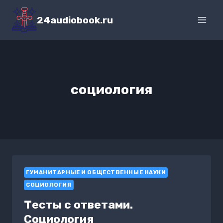
Перейти
к
24audiobook.ru
содержимому
социология
ГУМАНИТАРНЫЕ И ОБЩЕСТВЕННЫЕ НАУКИ
СОЦИОЛОГИЯ
Тесты с ответами.
Социология