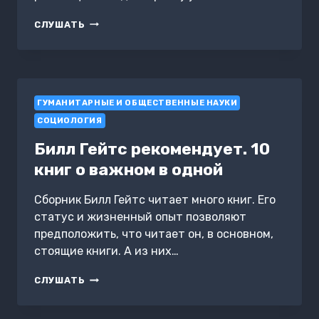
НЕКАТОРЫЯ
СЛУШАТЬ
САЦЫЯЛЬНЫЯ
І
ПАЛІТЫЧНЫЯ
ІДЭІ
ГУМАНИТАРНЫЕ И ОБЩЕСТВЕННЫЕ НАУКИ
СОЦИОЛОГИЯ
Билл Гейтс рекомендует. 10
книг о важном в одной
Сборник Билл Гейтс читает много книг. Его
статус и жизненный опыт позволяют
предположить, что читает он, в основном,
стоящие книги. А из них…
БИЛЛ
СЛУШАТЬ
ГЕЙТС
РЕКОМЕНДУЕТ.
10