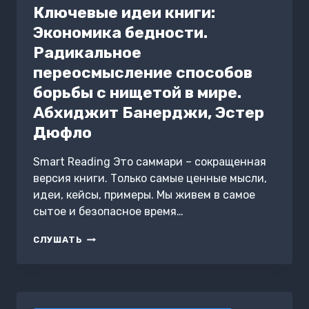
Ключевые идеи книги:
Экономика бедности.
Радикальное
переосмысление способов
борьбы с нищетой в мире.
Абхиджит Банерджи, Эстер
Дюфло
Smart Reading Это саммари – сокращенная
версия книги. Только самые ценные мысли,
идеи, кейсы, примеры. Мы живем в самое
сытое и безопасное время…
КЛЮЧЕВЫЕ
СЛУШАТЬ
ИДЕИ
КНИГИ:
ЭКОНОМИКА
БЕДНОСТИ.
РАДИКАЛЬНОЕ