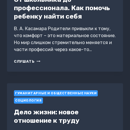
профессионала. Как помочь
ребенку найти себя
В. А. Касамара Родители привыкли к тому,
что комфорт – это материальное состояние.
Но мир слишком стремительно меняется и
части профессий через какое-то…
ОТ
СЛУШАТЬ
ШКОЛЬНИКА
ДО
ПРОФЕССИОНАЛА.
КАК
ПОМОЧЬ
ГУМАНИТАРНЫЕ И ОБЩЕСТВЕННЫЕ НАУКИ
РЕБЕНКУ
НАЙТИ
СОЦИОЛОГИЯ
СЕБЯ
Дело жизни: новое
отношение к труду