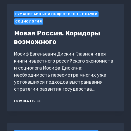
ИСТОРИЯ
РАВЕНСТВА.
ГУМАНИТАРНЫЕ И ОБЩЕСТВЕННЫЕ НАУКИ
ТОМА
ПИКЕТТИ
СОЦИОЛОГИЯ
Новая Россия. Коридоры
возможного
Иосиф Евгеньевич Дискин Главная идея
книги известного российского экономиста
и социолога Иосифа Дискина:
необходимость пересмотра многих уже
устоявшихся подходов выстраивания
стратегии развития государства…
НОВАЯ
СЛУШАТЬ
РОССИЯ.
КОРИДОРЫ
ВОЗМОЖНОГО