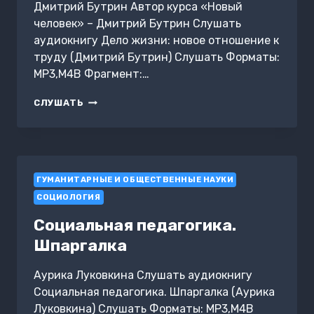
Дмитрий Бутрин Автор курса «Новый
человек» – Дмитрий Бутрин Слушать
аудиокнигу Дело жизни: новое отношение к
труду (Дмитрий Бутрин) Слушать Форматы:
MP3,M4B Фрагмент:…
ДЕЛО
СЛУШАТЬ
ЖИЗНИ:
НОВОЕ
ОТНОШЕНИЕ
К
ТРУДУ
ГУМАНИТАРНЫЕ И ОБЩЕСТВЕННЫЕ НАУКИ
СОЦИОЛОГИЯ
Социальная педагогика.
Шпаргалка
Аурика Луковкина Слушать аудиокнигу
Социальная педагогика. Шпаргалка (Аурика
Луковкина) Слушать Форматы: MP3,M4B