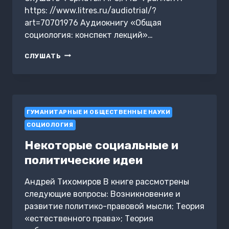
https: //www.litres.ru/audiotrial/?
art=70701976 Аудиокнигу «Общая
социология: конспект лекций»…
ОБЩАЯ
СЛУШАТЬ
СОЦИОЛОГИЯ:
КОНСПЕКТ
ЛЕКЦИЙ
ГУМАНИТАРНЫЕ И ОБЩЕСТВЕННЫЕ НАУКИ
СОЦИОЛОГИЯ
Некоторые социальные и
политические идеи
Андрей Тихомиров В книге рассмотрены
следующие вопросы: Возникновение и
развитие политико-правовой мысли; Теория
«естественного права»; Теория