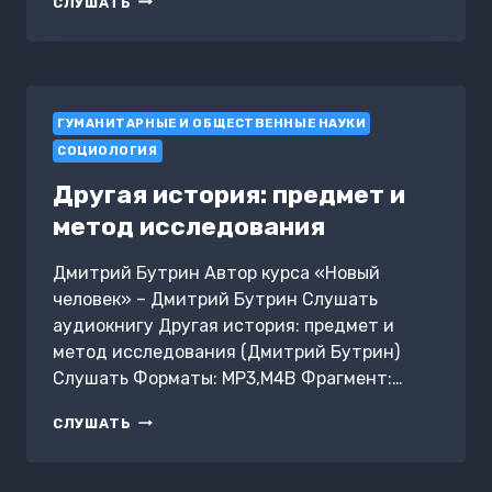
СЛУШАТЬ
ОТНОШЕНИЕ
К
ТЕЛУ
И
ОДЕЖДЕ
ГУМАНИТАРНЫЕ И ОБЩЕСТВЕННЫЕ НАУКИ
СОЦИОЛОГИЯ
Другая история: предмет и
метод исследования
Дмитрий Бутрин Автор курса «Новый
человек» – Дмитрий Бутрин Слушать
аудиокнигу Другая история: предмет и
метод исследования (Дмитрий Бутрин)
Слушать Форматы: MP3,M4B Фрагмент:…
ДРУГАЯ
СЛУШАТЬ
ИСТОРИЯ:
ПРЕДМЕТ
И