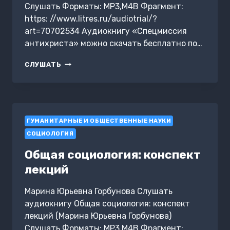
Слушать Форматы: MP3,M4B Фрагмент:
https: //www.litres.ru/audiotrial/?
art=70702534 Аудиокнигу «Спецмиссия
антихриста» можно скачать бесплатно по…
СПЕЦМИССИЯ
СЛУШАТЬ
АНТИХРИСТА
ГУМАНИТАРНЫЕ И ОБЩЕСТВЕННЫЕ НАУКИ
СОЦИОЛОГИЯ
Общая социология: конспект
лекций
Марина Юрьевна Горбунова Слушать
аудиокнигу Общая социология: конспект
лекций (Марина Юрьевна Горбунова)
Слушать Форматы: MP3,M4B Фрагмент: