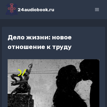
Перейти
к
24audiobook.ru
содержимому
Дело жизни: новое
отношение к труду