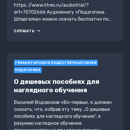
https: //www.litres.ru/audiotrial/?
art=70702666 Аудиокнигу «Педагогика.
Шпаргалка» можно скачать бесплатно по…
ПЕДАГОГИКА.
СЛУШАТЬ
ШПАРГАЛКА
ГУМАНИТАРНЫЕ И ОБЩЕСТВЕННЫЕ НАУКИ
ПЕДАГОГИКА
О дешевых пособиях для
наглядного обучения
Василий Водовозов «Во-первых, я должен
сказать, что, избрав эту тему „О дешевых
пособиях для наглядного обучения“, я
разумею наглядное обучение