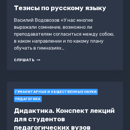
Тезисы по русскому языку
Василий Водовозов «У нас многие
выражали сомнение, возможно ли
преподавателям согласиться между собою,
в каком направлении и по какому плану
обучать в гимназиях…
ТЕЗИСЫ
СЛУШАТЬ
ПО
РУССКОМУ
ЯЗЫКУ
ГУМАНИТАРНЫЕ И ОБЩЕСТВЕННЫЕ НАУКИ
ПЕДАГОГИКА
Дидактика. Конспект лекций
для студентов
педагогических вузов