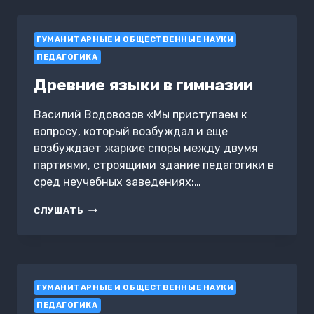
ГУМАНИТАРНЫЕ И ОБЩЕСТВЕННЫЕ НАУКИ
ПЕДАГОГИКА
Древние языки в гимназии
Василий Водовозов «Мы приступаем к
вопросу, который возбуждал и еще
возбуждает жаркие споры между двумя
партиями, строящими здание педагогики в
сред неучебных заведениях:…
ДРЕВНИЕ
СЛУШАТЬ
ЯЗЫКИ
В
ГИМНАЗИИ
ГУМАНИТАРНЫЕ И ОБЩЕСТВЕННЫЕ НАУКИ
ПЕДАГОГИКА