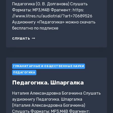
Педагогика (О. В. Долганова) Слушать
Форматы: MP3,M4B Фрагмент: https:
//www.litres.ru/audiotrial/?art=70689526
Аудиокнигу «Педагогика» можно скачать
бесплатно по подписке
ПЕДАГОГИКА
СЛУШАТЬ
ГУМАНИТАРНЫЕ И ОБЩЕСТВЕННЫЕ НАУКИ
ПЕДАГОГИКА
Педагогика. Шпаргалка
Наталия Александровна Богачкина Слушать
аудиокнигу Педагогика. Шпаргалка
(Наталия Александровна Богачкина)
Слушать Форматы: MP3,M4B Фрагмент: