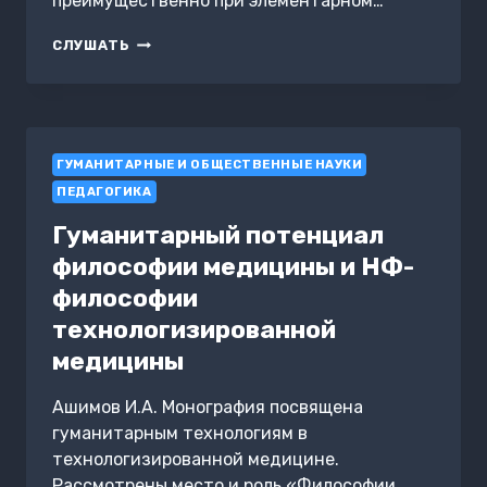
преимущественно при элементарном…
О
СЛУШАТЬ
ДЕШЕВЫХ
ПОСОБИЯХ
ДЛЯ
НАГЛЯДНОГО
ОБУЧЕНИЯ
ГУМАНИТАРНЫЕ И ОБЩЕСТВЕННЫЕ НАУКИ
ПЕДАГОГИКА
Гуманитарный потенциал
философии медицины и НФ-
философии
технологизированной
медицины
Ашимов И.А. Монография посвящена
гуманитарным технологиям в
технологизированной медицине.
Рассмотрены место и роль «Философии