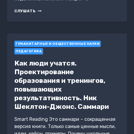
СОЦИАЛЬНАЯ
СЛУШАТЬ
ПЕДАГОГИКА:
КОНСПЕКТ
ЛЕКЦИЙ
ГУМАНИТАРНЫЕ И ОБЩЕСТВЕННЫЕ НАУКИ
ПЕДАГОГИКА
Как люди учатся.
Проектирование
образования и тренингов,
повышающих
результативность. Ник
Шеклтон-Джонс. Саммари
Smart Reading Это саммари – сокращенная
версия книги. Только самые ценные мысли,
идеи, кейсы, примеры. Почему школьные