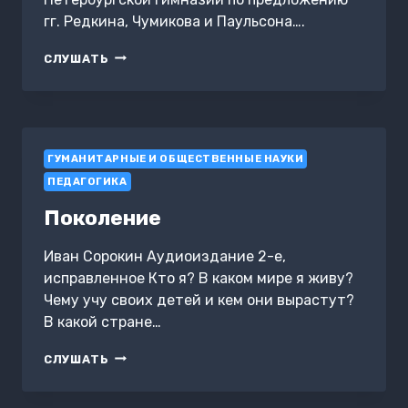
гг. Редкина, Чумикова и Паульсона….
С.-
СЛУШАТЬ
ПЕТЕРБУРГСКИЕ
ПЕДАГОГИЧЕСКИЕ
СОБРАНИЯ
ГУМАНИТАРНЫЕ И ОБЩЕСТВЕННЫЕ НАУКИ
ПЕДАГОГИКА
Поколение
Иван Сорокин Аудиоиздание 2-е,
исправленное Кто я? В каком мире я живу?
Чему учу своих детей и кем они вырастут?
В какой стране…
ПОКОЛЕНИЕ
СЛУШАТЬ