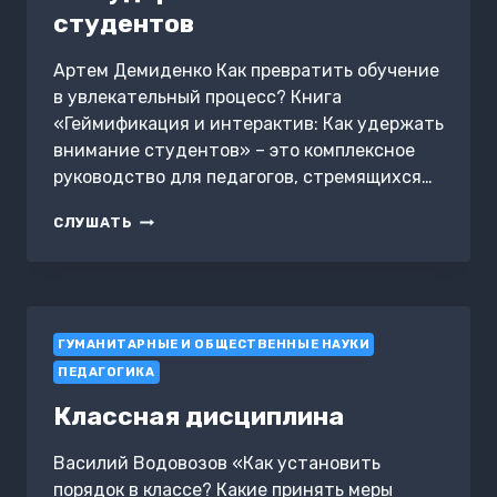
студентов
Артем Демиденко Как превратить обучение
в увлекательный процесс? Книга
«Геймификация и интерактив: Как удержать
внимание студентов» – это комплексное
руководство для педагогов, стремящихся…
ГЕЙМИФИКАЦИЯ
СЛУШАТЬ
И
ИНТЕРАКТИВ:
КАК
УДЕРЖАТЬ
ВНИМАНИЕ
ГУМАНИТАРНЫЕ И ОБЩЕСТВЕННЫЕ НАУКИ
СТУДЕНТОВ
ПЕДАГОГИКА
Классная дисциплина
Василий Водовозов «Как установить
порядок в классе? Какие принять меры