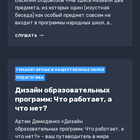
Василий Водовозов «Мы здесь назвали два
предмета, из которых один (изустная
беседа) как особый предмет совсем не
входит в программы народных школ, а…
БЕСЕДЫ
СЛУШАТЬ
И
НАГЛЯДНОЕ
ОБУЧЕНИЕ
ГУМАНИТАРНЫЕ И ОБЩЕСТВЕННЫЕ НАУКИ
ПЕДАГОГИКА
Дизайн образовательных
программ: Что работает, а
что нет?
Артем Демиденко «Дизайн
образовательных программ: Что работает, а
что нет?» – ваш путеводитель в мире