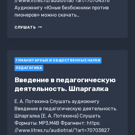
//www.litres.ru/audiotrial/?art=70704376
Аудиокнигу «Юные безбожники против
пионеров» можно скачать…
ЮНЫЕ
СЛУШАТЬ
БЕЗБОЖНИКИ
ПРОТИВ
ПИОНЕРОВ
ГУМАНИТАРНЫЕ И ОБЩЕСТВЕННЫЕ НАУКИ
ПЕДАГОГИКА
Введение в педагогическую
деятельность. Шпаргалка
Е. А. Потехина Слушать аудиокнигу
Введение в педагогическую деятельность.
Шпаргалка (Е. А. Потехина) Слушать
Форматы: MP3,M4B Фрагмент: https:
//www.litres.ru/audiotrial/?art=70703827