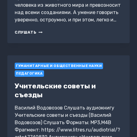
человека из животного мира и превозносит
над всеми созданиями. А умение говорить
уверенно, остроумно, и при этом, легко и…
ГОВОРИМ
СЛУШАТЬ
КРАСИВО
И
УВЕРЕННО.
11
ПРОСТЫХ
ГУМАНИТАРНЫЕ И ОБЩЕСТВЕННЫЕ НАУКИ
ШАГОВ
ПЕДАГОГИКА
Учительские советы и
съезды
Василий Водовозов Слушать аудиокнигу
Учительские советы и съезды (Василий
Водовозов) Слушать Форматы: MP3,M4B
Фрагмент: https: //www.litres.ru/audiotrial/?