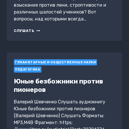
взыскания против лени, строптивости и
различных шалостей учеников? Вот
вопросы, над которыми всегда…
КЛАССНАЯ
СЛУШАТЬ
ДИСЦИПЛИНА
ГУМАНИТАРНЫЕ И ОБЩЕСТВЕННЫЕ НАУКИ
ПЕДАГОГИКА
Юные безбожники против
пионеров
Валерий Шевченко Слушать аудиокнигу
Юные безбожники против пионеров
(Валерий Шевченко) Слушать Форматы:
MP3,M4B Фрагмент: https: