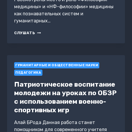
медицины» и «НФ-философии» медицины
как познавательных систем и
гуманитарных…
ГУМАНИТАРНЫЙ
СЛУШАТЬ
ПОТЕНЦИАЛ
ФИЛОСОФИИ
МЕДИЦИНЫ
И
НФ-
ГУМАНИТАРНЫЕ И ОБЩЕСТВЕННЫЕ НАУКИ
ФИЛОСОФИИ
ТЕХНОЛОГИЗИРОВАННОЙ
ПЕДАГОГИКА
МЕДИЦИНЫ
Патриотическое воспитание
молодежи на уроках по ОБЗР
с использованием военно-
спортивных игр
Алай БРода Данная работа станет
помощником для современного учителя