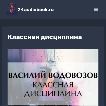
Перейти
к
24audiobook.ru
содержимому
Классная дисциплина