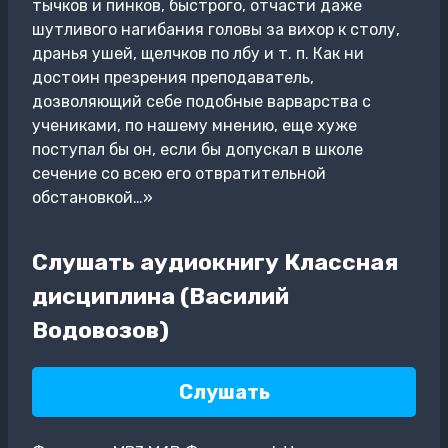
тычков и пинков, быстрого, отчасти даже
шутливого нагибания головы за вихор к столу,
дранья ушей, щелчков по лбу и т. п. Как ни
достоин презрения преподаватель,
дозволяющий себе подобные варварства с
учениками, по нашему мнению, еще хуже
поступал бы он, если бы допускал в школе
сечение со всею его отвратительной
обстановкой…»
Слушать аудиокнигу Классная
дисциплина (Василий
Водовозов)
Слушать