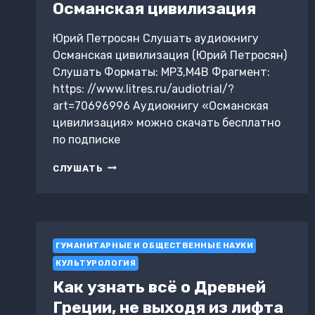
Османская цивилизация
Юрий Петросян Слушать аудиокнигу
Османская цивилизация (Юрий Петросян)
Слушать Форматы: MP3,M4B Фрагмент:
https: //www.litres.ru/audiotrial/?
art=70696996 Аудиокнигу «Османская
цивилизация» можно скачать бесплатно
по подписке
ОСМАНСКАЯ
СЛУШАТЬ
ЦИВИЛИЗАЦИЯ
ГУМАНИТАРНЫЕ И ОБЩЕСТВЕННЫЕ НАУКИ
КУЛЬТУРОЛОГИЯ
Как узнать всё о Древней
Греции, не выходя из лифта