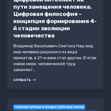
пути замещения человека.
Цифровая философия –
концепция формирования 4-
й стадии эволюции
человечества
Владимир Васильевич Сметана Наш мир,
мир человека разумного из вида
приматов, в 21-м веке стал другим. В этом
новом мире, человеческий труд
заменяют…
ЦИФРОВОЙ
СЛУШАТЬ
ИНТЕЛЛЕКТ
НА
ПУТИ
ЗАМЕЩЕНИЯ
ЧЕЛОВЕКА.
ГУМАНИТАРНЫЕ И ОБЩЕСТВЕННЫЕ НАУКИ
ЦИФРОВАЯ