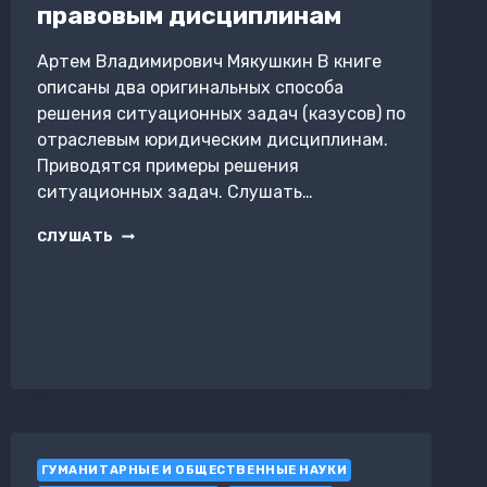
правовым дисциплинам
Артем Владимирович Мякушкин В книге
описаны два оригинальных способа
решения ситуационных задач (казусов) по
отраслевым юридическим дисциплинам.
Приводятся примеры решения
ситуационных задач. Слушать…
СПОСОБЫ
СЛУШАТЬ
РЕШЕНИЯ
ЗАДАЧ
ПО
ПРАВОВЫМ
ДИСЦИПЛИНАМ
ГУМАНИТАРНЫЕ И ОБЩЕСТВЕННЫЕ НАУКИ