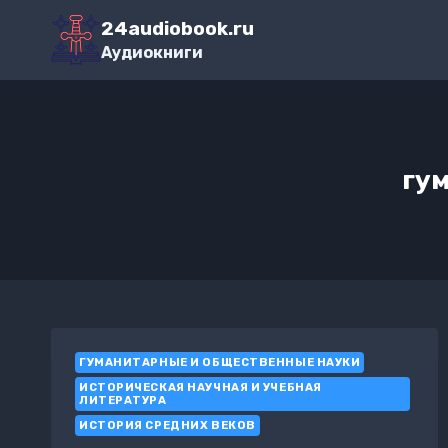
Перейти
24audiobook.ru
к
Аудиокниги
содержимому
гу
ГУМАНИТАРНЫЕ И ОБЩЕСТВЕННЫЕ НАУКИ
ИСТОРИЧЕСКАЯ НАУЧНАЯ И УЧЕБНАЯ
ЛИТЕРАТУРА
ИСТОРИЯ СРЕДНИХ ВЕКОВ