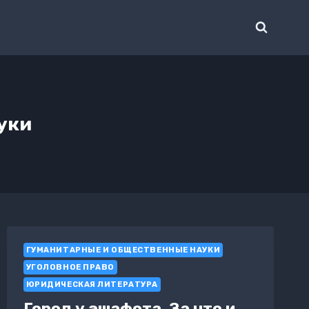
уки
ГУМАНИТАРНЫЕ И ОБЩЕСТВЕННЫЕ НАУКИ
УГОЛОВНОЕ ПРАВО
ЮРИДИЧЕСКАЯ ЛИТЕРАТУРА
Город у эшафота. За что и