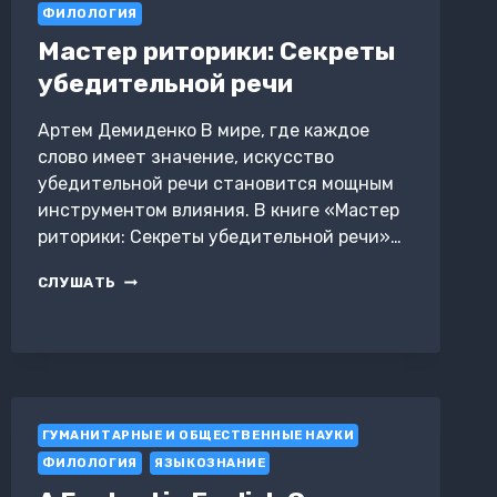
ФИЛОЛОГИЯ
Мастер риторики: Секреты
убедительной речи
Артем Демиденко В мире, где каждое
слово имеет значение, искусство
убедительной речи становится мощным
инструментом влияния. В книге «Мастер
риторики: Секреты убедительной речи»…
МАСТЕР
СЛУШАТЬ
РИТОРИКИ:
СЕКРЕТЫ
УБЕДИТЕЛЬНОЙ
РЕЧИ
ГУМАНИТАРНЫЕ И ОБЩЕСТВЕННЫЕ НАУКИ
ФИЛОЛОГИЯ
ЯЗЫКОЗНАНИЕ