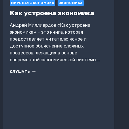
МИРОВАЯ ЭКОНОМИКА
ЭКОНОМИКА
LIFE
Как устроена экономика
Андрей Миллиардов «Как устроена
экономика» – это книга, которая
предоставляет читателю ясное и
доступное объяснение сложных
процессов, лежащих в основе
современной экономической системы….
КАК
СЛУШАТЬ
УСТРОЕНА
ЭКОНОМИКА