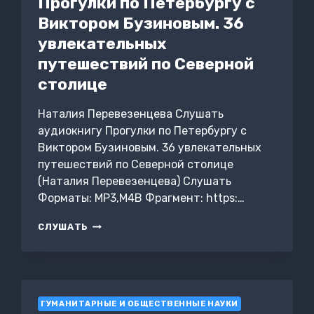
Прогулки по Петербургу с
Виктором Бузиновым. 36
увлекательных
путешествий по Северной
столице
Наталия Перевезенцева Слушать
аудиокнигу Прогулки по Петербургу с
Виктором Бузиновым. 36 увлекательных
путешествий по Северной столице
(Наталия Перевезенцева) Слушать
Форматы: MP3,M4B Фрагмент: https:…
ПРОГУЛКИ
СЛУШАТЬ
ПО
ПЕТЕРБУРГУ
С
ВИКТОРОМ
БУЗИНОВЫМ.
ГУМАНИТАРНЫЕ И ОБЩЕСТВЕННЫЕ НАУКИ
36