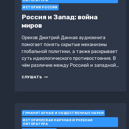
ЛИТЕРАТУРА
ИСТОРИЯ РОССИИ
Россия и Запад: война
миров
Орехов Дмитрий Данная аудиокнига
помогает понять скрытые механизмы
глобальной политики, а также раскрывает
суть идеологического противостояния. В
чём различие между Россией и западной…
РОССИЯ
СЛУШАТЬ
И
ЗАПАД:
ВОЙНА
МИРОВ
ГУМАНИТАРНЫЕ И ОБЩЕСТВЕННЫЕ НАУКИ
ИСТОРИЧЕСКАЯ НАУЧНАЯ И УЧЕБНАЯ
ЛИТЕРАТУРА