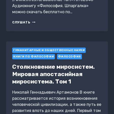
Аудиокнигу «Философия. Шпаргалка»
можно скачать бесплатно по…
ФИЛОСОФИЯ.
СЛУШАТЬ
ШПАРГАЛКА
ГУМАНИТАРНЫЕ И ОБЩЕСТВЕННЫЕ НАУКИ
КНИГИ ПО ФИЛОСОФИИ
ФИЛОСОФИЯ
Столкновение миросистем.
Мировая апостасийная
миросистема. Том 1
Николай Геннадьевич Артамонов В книге
рассматривается история возникновения
человеческой цивилизации, а также путь ее
развития влоть до наших дней. Первый том