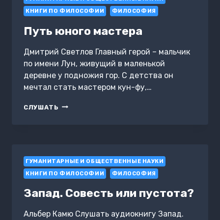
КНИГИ ПО ФИЛОСОФИИ
ФИЛОСОФИЯ
Путь юного мастера
Дмитрий Светлов Главный герой – мальчик
по имени Лун, живущий в маленькой
деревне у подножия гор. С детства он
мечтал стать мастером кун-фу,…
ПУТЬ
СЛУШАТЬ
ЮНОГО
МАСТЕРА
ГУМАНИТАРНЫЕ И ОБЩЕСТВЕННЫЕ НАУКИ
КНИГИ ПО ФИЛОСОФИИ
ФИЛОСОФИЯ
Запад. Совесть или пустота?
Альбер Камю Слушать аудиокнигу Запад.