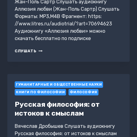
Жан-Поль Сартр Слушать аудиокнигу
Аллюзия любви (Жан-Поль Сартр) Слушать
Форматы: MP3,M4B Фрагмент: https:
//www.litres.ru/audiotrial/?art=70694623
Аудиокнигу «Аллюзия любви» можно
скачать бесплатно по подписке
АЛЛЮЗИЯ
СЛУШАТЬ
ЛЮБВИ
ГУМАНИТАРНЫЕ И ОБЩЕСТВЕННЫЕ НАУКИ
КНИГИ ПО ФИЛОСОФИИ
ФИЛОСОФИЯ
Русская философия: от
истоков к смыслам
Вячеслав Дробышев Слушать аудиокнигу
Русская философия: от истоков к смыслам