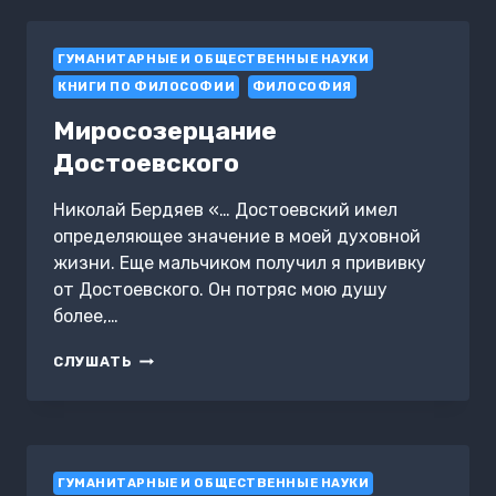
ГУМАНИТАРНЫЕ И ОБЩЕСТВЕННЫЕ НАУКИ
КНИГИ ПО ФИЛОСОФИИ
ФИЛОСОФИЯ
Миросозерцание
Достоевского
Николай Бердяев «… Достоевский имел
определяющее значение в моей духовной
жизни. Еще мальчиком получил я прививку
от Достоевского. Он потряс мою душу
более,…
МИРОСОЗЕРЦАНИЕ
СЛУШАТЬ
ДОСТОЕВСКОГО
ГУМАНИТАРНЫЕ И ОБЩЕСТВЕННЫЕ НАУКИ