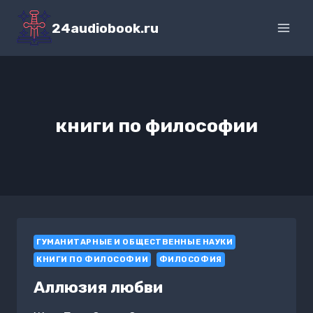
Перейти
к
24audiobook.ru
содержимому
книги по философии
ГУМАНИТАРНЫЕ И ОБЩЕСТВЕННЫЕ НАУКИ
КНИГИ ПО ФИЛОСОФИИ
ФИЛОСОФИЯ
Аллюзия любви