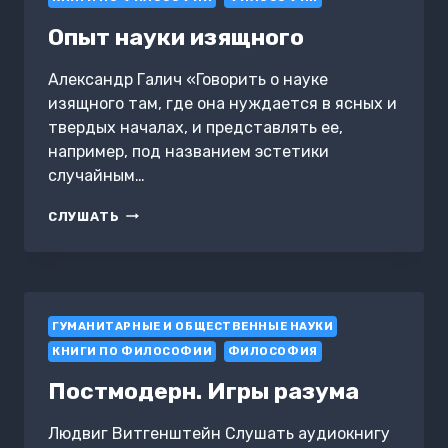
Опыт науки изящного
Александр Галич «Говорить о науке
изящного там, где она нуждается в ясных и
твердых началах, и представлять ее,
например, под названием эстетики
случайным…
ОПЫТ
СЛУШАТЬ
НАУКИ
ИЗЯЩНОГО
ГУМАНИТАРНЫЕ И ОБЩЕСТВЕННЫЕ НАУКИ
КНИГИ ПО ФИЛОСОФИИ
ФИЛОСОФИЯ
Постмодерн. Игры разума
Людвиг Витгенштейн Слушать аудиокнигу