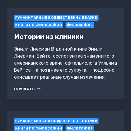
ГУМАНИТАРНЫЕ И ОБЩЕСТВЕННЫЕ НАУКИ
КНИГИ ПО ФИЛОСОФИИ
ФИЛОСОФИЯ
Истории из клиники
Эмили Лиерман В данной книге Эмили
Лиерман-Бейтс, ассистентка знаменитого
американского врача-офтальмолога Уильяма
Бейтса – а позднее его супруга, – подробно
описывает реальные случаи излечения…
ИСТОРИИ
СЛУШАТЬ
ИЗ
КЛИНИКИ
ГУМАНИТАРНЫЕ И ОБЩЕСТВЕННЫЕ НАУКИ
КНИГИ ПО ФИЛОСОФИИ
ФИЛОСОФИЯ