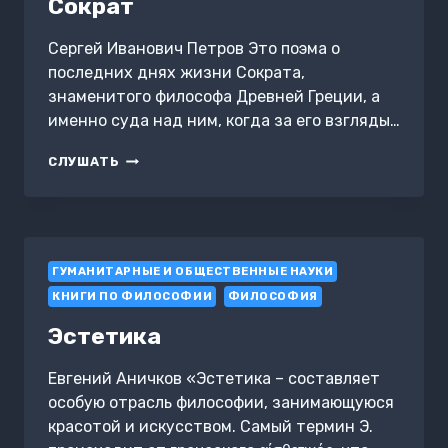
Сократ
Сергей Иванович Петров Это поэма о
последних днях жизни Сократа,
знаменитого философа Древней Греции, а
именно суда над ним, когда за его взгляды…
СОКРАТ
СЛУШАТЬ
ГУМАНИТАРНЫЕ И ОБЩЕСТВЕННЫЕ НАУКИ
КНИГИ ПО ФИЛОСОФИИ
ФИЛОСОФИЯ
Эстетика
Евгений Аничков «Эстетика – составляет
особую отрасль философии, занимающуюся
красотой и искусством. Самый термин Э.