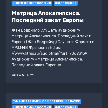
КНИГИ ПО ФИЛОСОФИИ
ФИЛОСОФИЯ
Матрица Апокалипсиса.
Последний закат Европы
Жан Бодрийяр Слушать аудиокнигу
Матрица Апокалипсиса. Последний закат
Европы (Жан Бодрийяр) Слушать Форматы:
MP3,M4B Фрагмент: https:
//www.litres.ru/audiotrial/?art=70693159
Аудиокнигу «Матрица Апокалипсиса.
Последний закат Европы»…
МАТРИЦА
СЛУШАТЬ
АПОКАЛИПСИСА.
ПОСЛЕДНИЙ
ЗАКАТ
ЕВРОПЫ
ГУМАНИТАРНЫЕ И ОБЩЕСТВЕННЫЕ НАУКИ
КНИГИ ПО ФИЛОСОФИИ
ФИЛОСОФИЯ