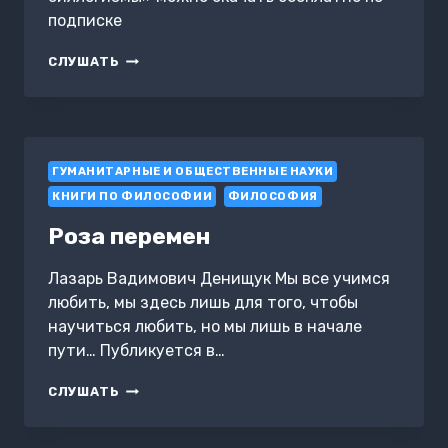
подписке
ГОРЬКИЕ
СЛУШАТЬ
СИЛЛОГИЗМЫ
ГУМАНИТАРНЫЕ И ОБЩЕСТВЕННЫЕ НАУКИ
КНИГИ ПО ФИЛОСОФИИ
ФИЛОСОФИЯ
Роза перемен
Лазарь Вадимович Денищук Мы все учимся
любить, мы здесь лишь для того, чтобы
научиться любить, но мы лишь в начале
пути… Публикуется в…
РОЗА
СЛУШАТЬ
ПЕРЕМЕН