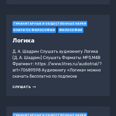
ЧЕЛОВЕКА
ГУМАНИТАРНЫЕ И ОБЩЕСТВЕННЫЕ НАУКИ
КНИГИ ПО ФИЛОСОФИИ
ФИЛОСОФИЯ
Логика
Д. А. Шадрин Слушать аудиокнигу Логика
(Д. А. Шадрин) Слушать Форматы: MP3,M4B
Фрагмент: https: //www.litres.ru/audiotrial/?
art=70689598 Аудиокнигу «Логика» можно
скачать бесплатно по подписке
ЛОГИКА
СЛУШАТЬ
ГУМАНИТАРНЫЕ И ОБЩЕСТВЕННЫЕ НАУКИ