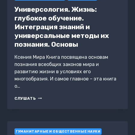
Универсология. Жизнь:
глубокое обучение.
Интеграция знаний и
универсальные методы их
познания. Основы
Ксения Мира Книга посвящена основам
познания всеобщих законов мира и
развитию жизни в условиях его
многообразия. И самое главное – эта книга
о…
УНИВЕРСОЛОГИЯ.
СЛУШАТЬ
ЖИЗНЬ:
ГЛУБОКОЕ
ОБУЧЕНИЕ.
ИНТЕГРАЦИЯ
ЗНАНИЙ
ГУМАНИТАРНЫЕ И ОБЩЕСТВЕННЫЕ НАУКИ
И