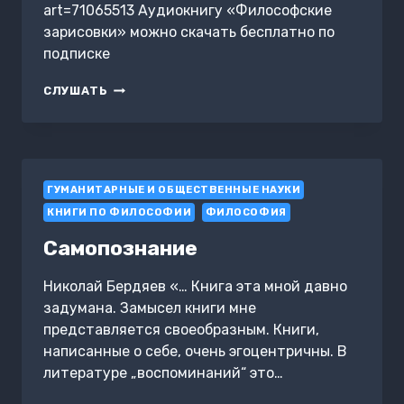
art=71065513 Аудиокнигу «Философские
зарисовки» можно скачать бесплатно по
подписке
ФИЛОСОФСКИЕ
СЛУШАТЬ
ЗАРИСОВКИ
ГУМАНИТАРНЫЕ И ОБЩЕСТВЕННЫЕ НАУКИ
КНИГИ ПО ФИЛОСОФИИ
ФИЛОСОФИЯ
Самопознание
Николай Бердяев «… Книга эта мной давно
задумана. Замысел книги мне
представляется своеобразным. Книги,
написанные о себе, очень эгоцентричны. В
литературе „воспоминаний“ это…