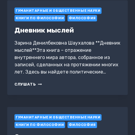
ГУМАНИТАРНЫЕ И ОБЩЕСТВЕННЫЕ НАУКИ
КНИГИ ПО ФИЛОСОФИИ
ФИЛОСОФИЯ
Дневник мыслей
Зарина Денилбековна Шаухалова **Дневник
мыслей**Эта книга – отражение
внутреннего мира автора, собранное из
записей, сделанных на протяжении многих
лет. Здесь вы найдете политические…
ДНЕВНИК
СЛУШАТЬ
МЫСЛЕЙ
ГУМАНИТАРНЫЕ И ОБЩЕСТВЕННЫЕ НАУКИ
КНИГИ ПО ФИЛОСОФИИ
ФИЛОСОФИЯ