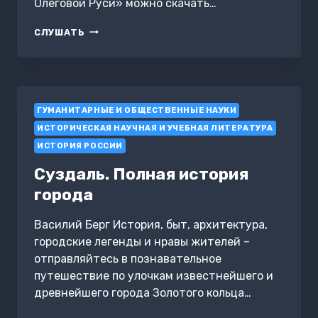
Олеговой Руси» можно скачать…
В
СЛУШАТЬ
ПОИСКАХ
ОЛЕГОВОЙ
РУСИ
ГУМАНИТАРНЫЕ И ОБЩЕСТВЕННЫЕ НАУКИ
ИСТОРИЧЕСКАЯ НАУЧНАЯ И УЧЕБНАЯ ЛИТЕРАТУРА
ИСТОРИЯ РОССИИ
Суздаль. Полная история
города
Василий Берг История, быт, архитектура,
городские легенды и нравы жителей –
отправляйтесь в познавательное
путешествие по улочкам известнейшего и
древнейшего города Золотого кольца…