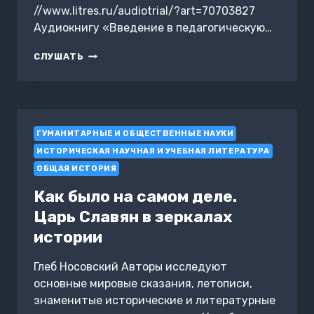
//www.litres.ru/audiotrial/?art=70703827
Аудиокнигу «Введение в педагогическую…
ВВЕДЕНИЕ
СЛУШАТЬ
В
ПЕДАГОГИЧЕСКУЮ
ДЕЯТЕЛЬНОСТЬ.
ШПАРГАЛКА
ГУМАНИТАРНЫЕ И ОБЩЕСТВЕННЫЕ НАУКИ
ИСТОРИЧЕСКАЯ НАУЧНАЯ И УЧЕБНАЯ ЛИТЕРАТУРА
ОБЩАЯ ИСТОРИЯ
Как было на самом деле.
Царь Славян в зеркалах
истории
Глеб Носовский Авторы исследуют
основные мировые сказания, летописи,
знаменитые исторические и литературные