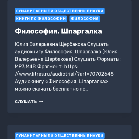
В
ГУМАНИТАРНЫЕ И ОБЩЕСТВЕННЫЕ НАУКИ
ПЕРЕГОВОРАХ
КНИГИ ПО ФИЛОСОФИИ
ФИЛОСОФИЯ
Философия. Шпаргалка
Юлия Валерьевна Щербакова Слушать
аудиокнигу Философия. Шпаргалка (Юлия
Валерьевна Щербакова) Слушать Форматы:
MP3,M4B Фрагмент: https:
//www.litres.ru/audiotrial/?art=70702648
Аудиокнигу «Философия. Шпаргалка»
можно скачать бесплатно по…
ФИЛОСОФИЯ.
СЛУШАТЬ
ШПАРГАЛКА
ГУМАНИТАРНЫЕ И ОБЩЕСТВЕННЫЕ НАУКИ