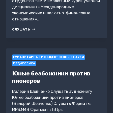
студентов темы: «Валютный курс» учебной
дисциплины «Международные
экономические и валютно-финансовые
отношения»….
ВАЛЮТНЫЙ
СЛУШАТЬ
КУРС.
ВОПРОСЫ
И
ОТВЕТЫ
ГУМАНИТАРНЫЕ И ОБЩЕСТВЕННЫЕ НАУКИ
ПЕДАГОГИКА
Юные безбожники против
пионеров
Валерий Шевченко Слушать аудиокнигу
Юные безбожники против пионеров
(Валерий Шевченко) Слушать Форматы:
MP3,M4B Фрагмент: https: