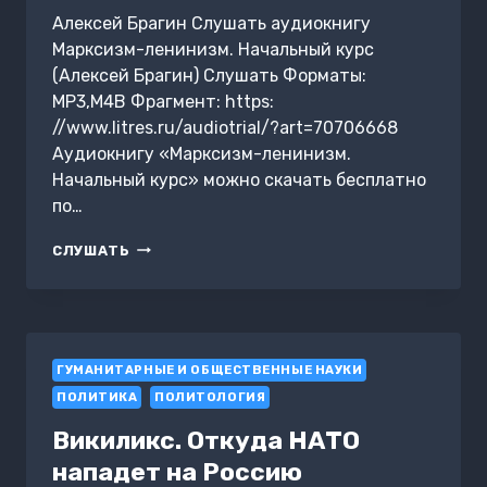
Алексей Брагин Слушать аудиокнигу
Марксизм-ленинизм. Начальный курс
(Алексей Брагин) Слушать Форматы:
MP3,M4B Фрагмент: https:
//www.litres.ru/audiotrial/?art=70706668
Аудиокнигу «Марксизм-ленинизм.
Начальный курс» можно скачать бесплатно
по…
МАРКСИЗМ-
СЛУШАТЬ
ЛЕНИНИЗМ.
НАЧАЛЬНЫЙ
КУРС
ГУМАНИТАРНЫЕ И ОБЩЕСТВЕННЫЕ НАУКИ
ПОЛИТИКА
ПОЛИТОЛОГИЯ
Викиликс. Откуда НАТО
нападет на Россию