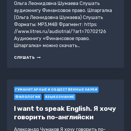
Ольга Леонидовна Шумаева Слушать
аудиокнигу Финансовое право. Шпаргалка
(Ольга Леонидовна Шумаева) Слушать
Форматы: MP3,M4B Фрагмент: https:
//www.litres.ru/audiotrial/?art=70702126
Аудиокнигу «Финансовое право.
Шпаргалка» можно скачать…
ФИНАНСОВОЕ
СЛУШАТЬ
ПРАВО.
ШПАРГАЛКА
ГУМАНИТАРНЫЕ И ОБЩЕСТВЕННЫЕ НАУКИ
ФИЛОЛОГИЯ
ЯЗЫКОЗНАНИЕ
l want to speak English. Я хочу
говорить по-английски
Александр Чумаков Я хочу говорить по-