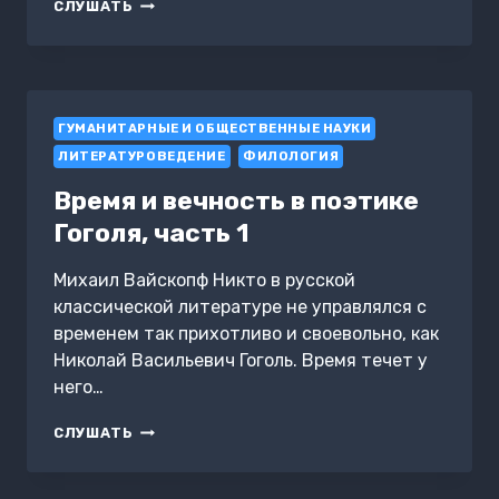
СУЗДАЛЬ.
СЛУШАТЬ
ПОЛНАЯ
ИСТОРИЯ
ГОРОДА
ГУМАНИТАРНЫЕ И ОБЩЕСТВЕННЫЕ НАУКИ
ЛИТЕРАТУРОВЕДЕНИЕ
ФИЛОЛОГИЯ
Время и вечность в поэтике
Гоголя, часть 1
Михаил Вайскопф Никто в русской
классической литературе не управлялся с
временем так прихотливо и своевольно, как
Николай Васильевич Гоголь. Время течет у
него…
ВРЕМЯ
СЛУШАТЬ
И
ВЕЧНОСТЬ
В