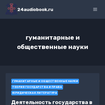
Перейти
к
24audiobook.ru
содержимому
гуманитарные и
общественные науки
ГУМАНИТАРНЫЕ И ОБЩЕСТВЕННЫЕ НАУКИ
ТЕОРИЯ ГОСУДАРСТВА И ПРАВА
ЮРИДИЧЕСКАЯ ЛИТЕРАТУРА
Деятельность государства в