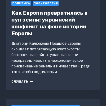
ПОЛИТИКА
ПОЛИТОЛОГИЯ
Как Европа превратилась в
пуп земли: украинский
конфликт на фоне истории
Европы
Дмитрий Калюжный Прошлое Европы
скрывает потрясающую жестокость:
бесконечные войны, ужасные казни,
несправедливость, внеэкономическое
присваивание земель и имущества – ради
того, чтобы поднялись и…
КАК
СЛУШАТЬ
ЕВРОПА
ПРЕВРАТИЛАСЬ
В
ПУП
ЗЕМЛИ: