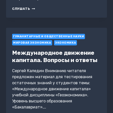
СЛАВЯНСКИЕ
СЛУШАТЬ
МИФЫ
И
ПРЕДАНИЯ
ГУМАНИТАРНЫЕ И ОБЩЕСТВЕННЫЕ НАУКИ
МИРОВАЯ ЭКОНОМИКА
ЭКОНОМИКА
Международное движение
капитала. Вопросы и ответы
Сергей Каледин Вниманию читателя
предложен материал для тестирования
остаточных знаний у студентов темы:
«Международное движение капитала»
учебной дисциплины «Геоэкономика».
Уровень высшего образования
«Бакалавриат»,…