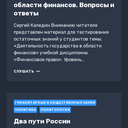
области финансов. Вопросы и
ответы
Сергей Каледин Вниманию читателя
представлен материал для тестирования
остаточных знаний у студентов темы:
«Деятельность государства в области
финансов» учебной дисциплины
«Финансовое право». Уровень…
ДЕЯТЕЛЬНОСТЬ
СЛУШАТЬ
ГОСУДАРСТВА
В
ОБЛАСТИ
ФИНАНСОВ.
ВОПРОСЫ
ГУМАНИТАРНЫЕ И ОБЩЕСТВЕННЫЕ НАУКИ
И
ОТВЕТЫ
ПОЛИТИКА
ПОЛИТОЛОГИЯ
Два пути России