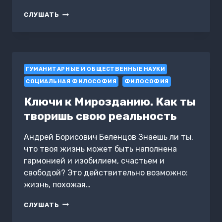
ГОСУДАРСТВЕННЫЕ
СЛУШАТЬ
И
МУНИЦИПАЛЬНЫЕ
ФИНАНСЫ.
ШПАРГАЛКА
ГУМАНИТАРНЫЕ И ОБЩЕСТВЕННЫЕ НАУКИ
СОЦИАЛЬНАЯ ФИЛОСОФИЯ
ФИЛОСОФИЯ
Ключи к Мирозданию. Как ты
творишь свою реальность
Андрей Борисович Беленцов Знаешь ли ты,
что твоя жизнь может быть наполнена
гармонией и изобилием, счастьем и
свободой? Это действительно возможно:
жизнь, похожая…
КЛЮЧИ
СЛУШАТЬ
К