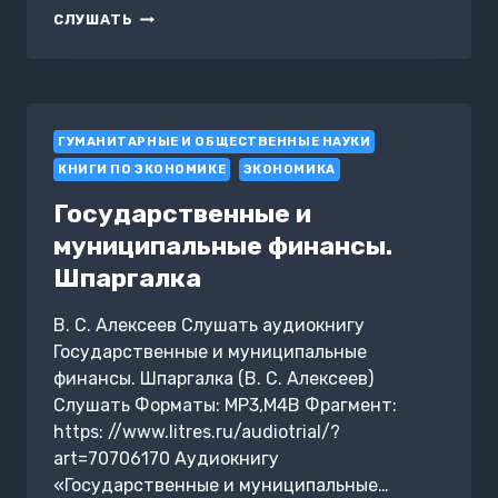
МЕЖДУНАРОДНОЕ
СЛУШАТЬ
ДВИЖЕНИЕ
КАПИТАЛА.
ВОПРОСЫ
И
ОТВЕТЫ
ГУМАНИТАРНЫЕ И ОБЩЕСТВЕННЫЕ НАУКИ
КНИГИ ПО ЭКОНОМИКЕ
ЭКОНОМИКА
Государственные и
муниципальные финансы.
Шпаргалка
В. С. Алексеев Слушать аудиокнигу
Государственные и муниципальные
финансы. Шпаргалка (В. С. Алексеев)
Слушать Форматы: MP3,M4B Фрагмент:
https: //www.litres.ru/audiotrial/?
art=70706170 Аудиокнигу
«Государственные и муниципальные…