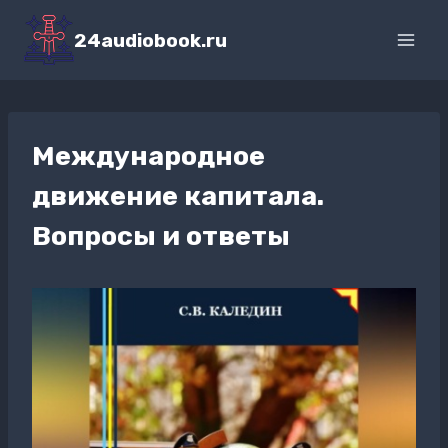
Перейти
к
24audiobook.ru
содержимому
Международное
движение капитала.
Вопросы и ответы