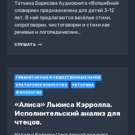
Татьяна Борисова Аудиокнига «Волшебный
словарик» предназначена для детей 3-12
лет. В ней предлагаются весёлые стихи,
скороговорки, чистоговорки и стихи как
речевые и логопедические…
ВОЛШЕБНЫЙ
СЛУШАТЬ
СЛОВАРИК
ГУМАНИТАРНЫЕ И ОБЩЕСТВЕННЫЕ НАУКИ
ОРАТОРСКОЕ ИСКУССТВО
РИТОРИКА
ФИЛОЛОГИЯ
«Алиса» Льюиса Кэрролла.
Исполнительский анализ для
чтецов.
Наталья Беляева Цикл лекций педагога,