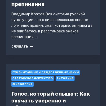
препинания
Владимир Кротов Вся система русской
пунктуации – это лишь несколько вполне
логичных правил, зная которые, вы никогда
не ошибетесь в расстановке знаков
препинания….
ПРАВИЛА
СЛУШАТЬ
ПОСТАНОВКИ
ЗНАКОВ
ПРЕПИНАНИЯ
ГУМАНИТАРНЫЕ И ОБЩЕСТВЕННЫЕ НАУКИ
ОРАТОРСКОЕ ИСКУССТВО
РИТОРИКА
ФИЛОЛОГИЯ
Голос, который слышат: Как
звучать уверенно и