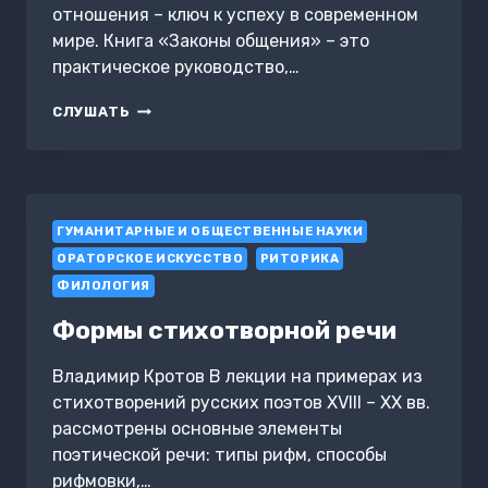
отношения – ключ к успеху в современном
мире. Книга «Законы общения» – это
практическое руководство,…
ЗАКОНЫ
СЛУШАТЬ
ОБЩЕНИЯ:
ИСКУССТВО
ПОНИМАНИЯ
МОТИВОВ
И
ГУМАНИТАРНЫЕ И ОБЩЕСТВЕННЫЕ НАУКИ
УПРАВЛЕНИЯ
ОТНОШЕНИЯМИ
ОРАТОРСКОЕ ИСКУССТВО
РИТОРИКА
ФИЛОЛОГИЯ
Формы стихотворной речи
Владимир Кротов В лекции на примерах из
стихотворений русских поэтов XVIII – XX вв.
рассмотрены основные элементы
поэтической речи: типы рифм, способы
рифмовки,…