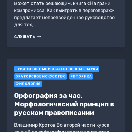
может стать решающим, книга «На грани
компромисса: Как выиграть в переговорах»
предлагает непревзойденное руководство
для тех,…
НА
СЛУШАТЬ
ГРАНИ
КОМПРОМИССА:
КАК
ВЫИГРАТЬ
В
ГУМАНИТАРНЫЕ И ОБЩЕСТВЕННЫЕ НАУКИ
ПЕРЕГОВОРАХ
ОРАТОРСКОЕ ИСКУССТВО
РИТОРИКА
ФИЛОЛОГИЯ
Орфография за час.
Морфологический принцип в
русском правописании
Владимир Кротов Во второй части курса