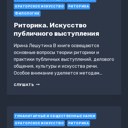
ОРАТОРСКОЕ ИСКУССТВО
РИТОРИКА
ФИЛОЛОГИЯ
Риторика. Искусство
публичного выступления
Ирина Лешутина В книге освещаются
основные вопросы теории риторики и
практики публичных выступлений, делового
общения, культуры и искусства речи.
Особое внимание уделяется методам…
РИТОРИКА.
СЛУШАТЬ
ИСКУССТВО
ПУБЛИЧНОГО
ВЫСТУПЛЕНИЯ
ГУМАНИТАРНЫЕ И ОБЩЕСТВЕННЫЕ НАУКИ
ОРАТОРСКОЕ ИСКУССТВО
РИТОРИКА