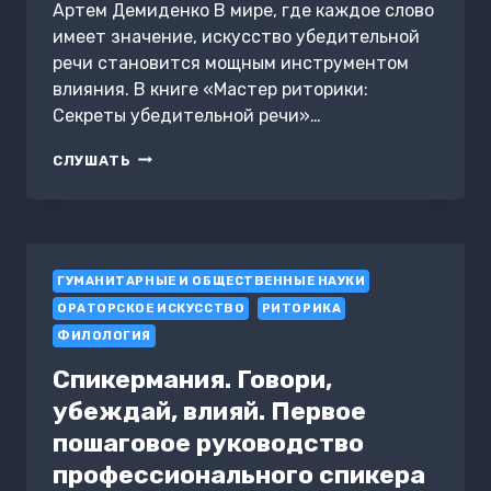
Артем Демиденко В мире, где каждое слово
имеет значение, искусство убедительной
речи становится мощным инструментом
влияния. В книге «Мастер риторики:
Секреты убедительной речи»…
МАСТЕР
СЛУШАТЬ
РИТОРИКИ:
СЕКРЕТЫ
УБЕДИТЕЛЬНОЙ
РЕЧИ
ГУМАНИТАРНЫЕ И ОБЩЕСТВЕННЫЕ НАУКИ
ОРАТОРСКОЕ ИСКУССТВО
РИТОРИКА
ФИЛОЛОГИЯ
Спикермания. Говори,
убеждай, влияй. Первое
пошаговое руководство
профессионального спикера