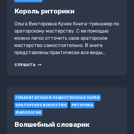
Король риторики
Ольга Викторовна Куник Книга-тренажер по
ораторскому мастерству. С ее помощью
можно легко отточить свое ораторское
мастерство самостоятельно. В книге
представлены практически все виды…
КОРОЛЬ
СЛУШАТЬ
РИТОРИКИ
ГУМАНИТАРНЫЕ И ОБЩЕСТВЕННЫЕ НАУКИ
ОРАТОРСКОЕ ИСКУССТВО
РИТОРИКА
ФИЛОЛОГИЯ
Волшебный словарик