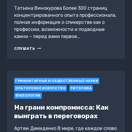
Татьяна Винокурова Более 300 страниц
концентрированного опыта профессионала,
полная информация о спикерстве как о
профессии, возможности и подводные
камни – перед вами первое…
СПИКЕРМАНИЯ.
СЛУШАТЬ
ГОВОРИ,
УБЕЖДАЙ,
ВЛИЯЙ.
ПЕРВОЕ
ПОШАГОВОЕ
ГУМАНИТАРНЫЕ И ОБЩЕСТВЕННЫЕ НАУКИ
РУКОВОДСТВО
ПРОФЕССИОНАЛЬНОГО
ОРАТОРСКОЕ ИСКУССТВО
РИТОРИКА
СПИКЕРА
ФИЛОЛОГИЯ
На грани компромисса: Как
выиграть в переговорах
Артем Демиденко В мире, где каждое слово