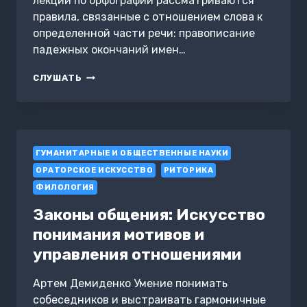
лекций по орфографии рассматриваются
правила, связанные с отношением слова к
определенной части речи: правописание
падежных окончаний имен…
ОРФОГРАФИЯ
СЛУШАТЬ
ЗА
ЧАС.
МОРФОЛОГИЧЕСКИЙ
ПРИНЦИП
В
ГУМАНИТАРНЫЕ И ОБЩЕСТВЕННЫЕ НАУКИ
РУССКОМ
ПРАВОПИСАНИИ
ОРАТОРСКОЕ ИСКУССТВО
РИТОРИКА
ФИЛОЛОГИЯ
Законы общения: Искусство
понимания мотивов и
управления отношениями
Артем Демиденко Умение понимать
собеседников и выстраивать гармоничные