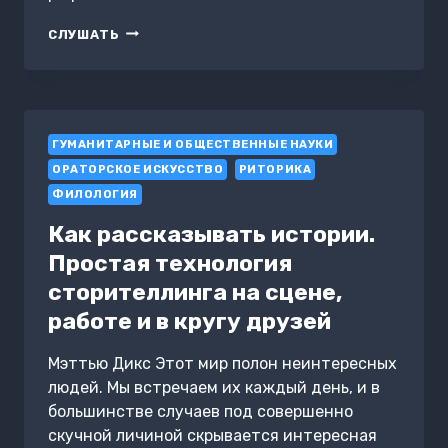
ФОРМЫ
СЛУШАТЬ
СТИХОТВОРНОЙ
РЕЧИ
ГУМАНИТАРНЫЕ И ОБЩЕСТВЕННЫЕ НАУКИ
ОРАТОРСКОЕ ИСКУССТВО
РИТОРИКА
ФИЛОЛОГИЯ
Как рассказывать истории.
Простая технология
сторителлинга на сцене,
работе и в кругу друзей
Мэттью Дикс Этот мир полон неинтересных
людей. Мы встречаем их каждый день, и в
большинстве случаев под совершенно
скучной личиной скрывается интересная