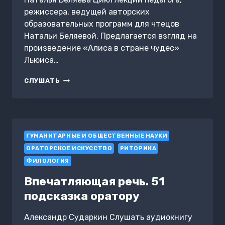
режиссера, ведущей авторских
образовательных программ для чтецов
Натальи Беляевой. Предлагается взгляд на
произведение «Алиса в стране чудес»
Льюиса…
«АЛИСА»
СЛУШАТЬ
ЛЬЮИСА
КЭРРОЛЛА.
ИСПОЛНИТЕЛЬСКИЙ
АНАЛИЗ
ДЛЯ
ГУМАНИТАРНЫЕ И ОБЩЕСТВЕННЫЕ НАУКИ
ЧТЕЦОВ.
ОРАТОРСКОЕ ИСКУССТВО
РИТОРИКА
ФИЛОЛОГИЯ
Впечатляющая речь. 51
подсказка оратору
Александр Сударкин Слушать аудиокнигу