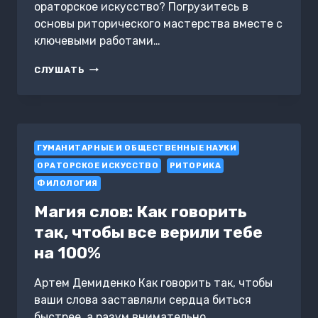
ораторское искусство? Погрузитесь в
основы риторического мастерства вместе с
ключевыми работами…
ОРАТОРСКОЕ
СЛУШАТЬ
ИСКУССТВО
ГУМАНИТАРНЫЕ И ОБЩЕСТВЕННЫЕ НАУКИ
ОРАТОРСКОЕ ИСКУССТВО
РИТОРИКА
ФИЛОЛОГИЯ
Магия слов: Как говорить
так, чтобы все верили тебе
на 100%
Артем Демиденко Как говорить так, чтобы
ваши слова заставляли сердца биться
быстрее, а разум внимательно