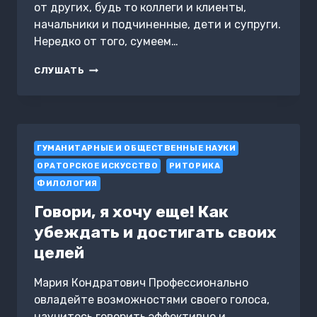
от других, будь то коллеги и клиенты,
начальники и подчиненные, дети и супруги.
Нередко от того, сумеем…
Я
СЛУШАТЬ
СЛЫШУ
ВАС
НАСКВОЗЬ
ГУМАНИТАРНЫЕ И ОБЩЕСТВЕННЫЕ НАУКИ
ОРАТОРСКОЕ ИСКУССТВО
РИТОРИКА
ФИЛОЛОГИЯ
Говори, я хочу еще! Как
убеждать и достигать своих
целей
Мария Кондратович Профессионально
овладейте возможностями своего голоса,
научитесь говорить эффективно и