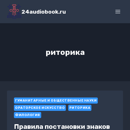
Перейти
к
24audiobook.ru
содержимому
риторика
ГУМАНИТАРНЫЕ И ОБЩЕСТВЕННЫЕ НАУКИ
ОРАТОРСКОЕ ИСКУССТВО
РИТОРИКА
ФИЛОЛОГИЯ
Правила постановки знаков