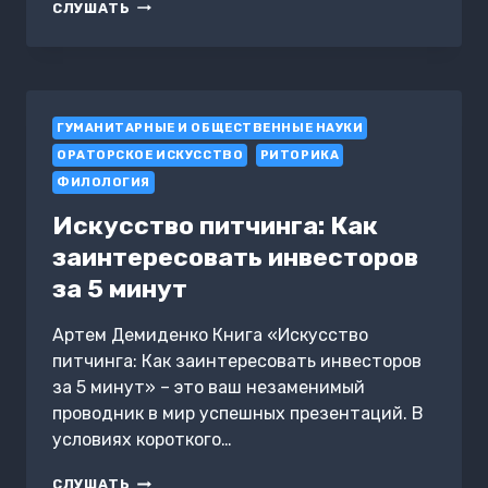
ТЕСТЫ
СЛУШАТЬ
С
ОТВЕТАМИ.
РИТОРИКА
ГУМАНИТАРНЫЕ И ОБЩЕСТВЕННЫЕ НАУКИ
ОРАТОРСКОЕ ИСКУССТВО
РИТОРИКА
ФИЛОЛОГИЯ
Искусство питчинга: Как
заинтересовать инвесторов
за 5 минут
Артем Демиденко Книга «Искусство
питчинга: Как заинтересовать инвесторов
за 5 минут» – это ваш незаменимый
проводник в мир успешных презентаций. В
условиях короткого…
ИСКУССТВО
СЛУШАТЬ