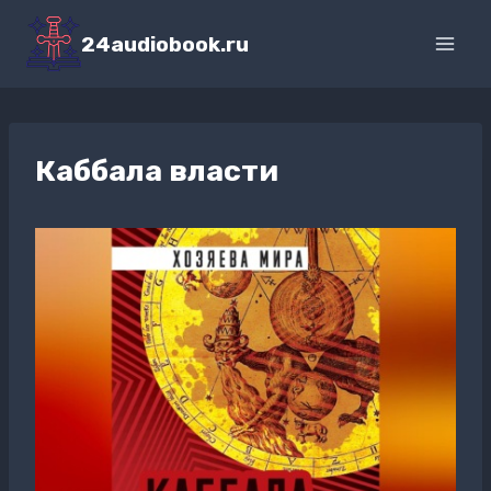
Перейти
к
24audiobook.ru
содержимому
Каббала власти