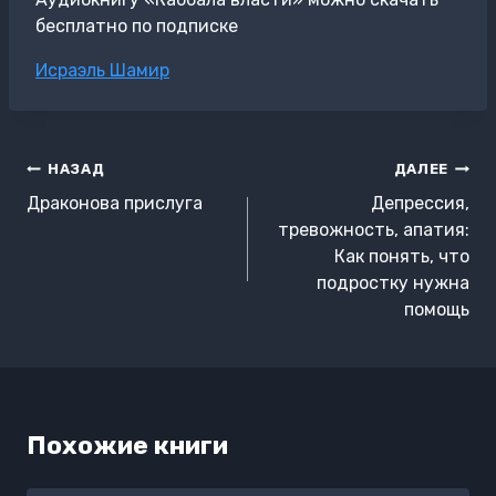
бесплатно по подписке
Метки
Исраэль Шамир
записи:
Навигация
НАЗАД
ДАЛЕЕ
по
Драконова прислуга
Депрессия,
записям
тревожность, апатия:
Как понять, что
подростку нужна
помощь
Похожие книги