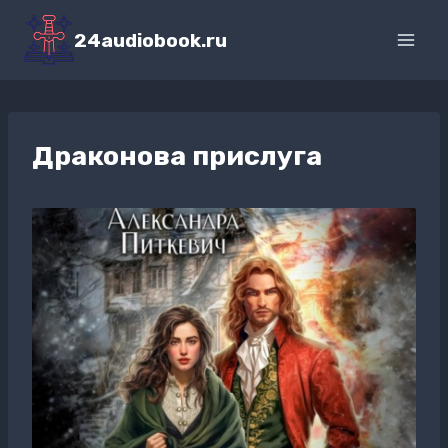
Перейти
к
24audiobook.ru
содержимому
Драконова прислуга