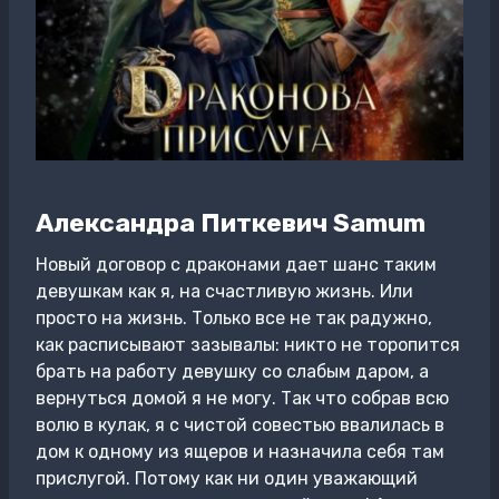
Александра Питкевич Samum
Новый договор с драконами дает шанс таким
девушкам как я, на счастливую жизнь. Или
просто на жизнь. Только все не так радужно,
как расписывают зазывалы: никто не торопится
брать на работу девушку со слабым даром, а
вернуться домой я не могу. Так что собрав всю
волю в кулак, я с чистой совестью ввалилась в
дом к одному из ящеров и назначила себя там
прислугой. Потому как ни один уважающий