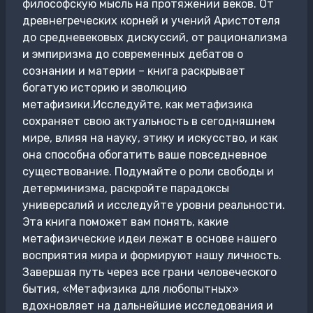
философскую мысль на протяжении веков. От
древнегреческих корней и учений Аристотеля
до средневековых дискуссий, от рационализма
и эмпиризма до современных дебатов о
сознании и материи – книга раскрывает
богатую историю и эволюцию
метафизики.Исследуйте, как метафизика
сохраняет свою актуальность в сегодняшнем
мире, влияя на науку, этику и искусство, и как
она способна обогатить ваше повседневное
существование. Подумайте о роли свободы и
детерминизма, раскройте парадоксы
универсалий и исследуйте уровни реальности.
Эта книга поможет вам понять, какие
метафизические идеи лежат в основе нашего
восприятия мира и формируют нашу личность.
Завершая путь через все грани человеческого
бытия, «Метафизика для любопытных»
вдохновляет на дальнейшие исследования и