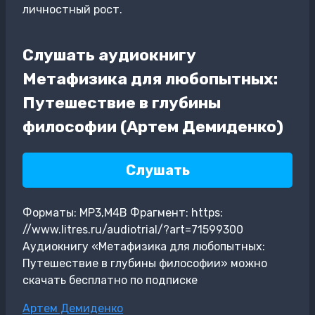
личностный рост.
Слушать аудиокнигу
Метафизика для любопытных:
Путешествие в глубины
философии (Артем Демиденко)
Слушать
Форматы: MP3,M4B Фрагмент: https:
//www.litres.ru/audiotrial/?art=71599300
Аудиокнигу «Метафизика для любопытных:
Путешествие в глубины философии» можно
скачать бесплатно по подписке
Метки
Артем Демиденко