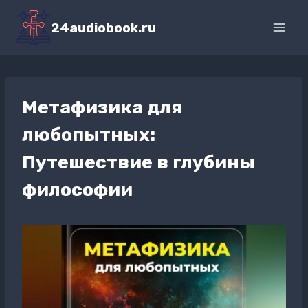
Перейти
к
24audiobook.ru
содержимому
Метафизика для
любопытных:
Путешествие в глубины
философии