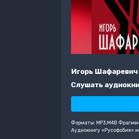
Игорь Шафаревич
Слушать аудиокни
Форматы: MP3,M4B Фрагмент:
Аудиокнигу «Русофобия» м