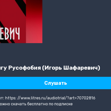
гу Русофобия (Игорь Шафаревич)
Слушать
 https: //www.litres.ru/audiotrial/?art=70702816
ожно скачать бесплатно по подписке