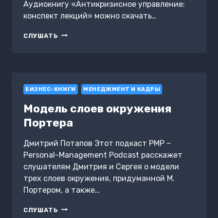
Аудиокнигу «Антикризисное управление:
конспект лекций» можно скачать…
АНТИКРИЗИСНОЕ
СЛУШАТЬ
УПРАВЛЕНИЕ:
КОНСПЕКТ
ЛЕКЦИЙ
БИЗНЕС-КНИГИ
МЕНЕДЖМЕНТ И КАДРЫ
Модель слоев окружения
Портера
Дмитрий Потапов Этот подкаст PMP –
Personal-Management Podcast расскажет
слушателям Дмитрия и Сергея о модели
трех слоев окружения, придуманной М.
Портером, а также…
МОДЕЛЬ
СЛУШАТЬ
СЛОЕВ