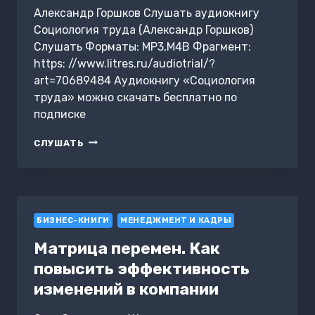
Александр Горшков Слушать аудиокнигу
Социология труда (Александр Горшков)
Слушать Форматы: MP3,M4B Фрагмент:
https: //www.litres.ru/audiotrial/?
art=70689484 Аудиокнигу «Социология
труда» можно скачать бесплатно по
подписке
СОЦИОЛОГИЯ
СЛУШАТЬ
ТРУДА
БИЗНЕС-КНИГИ
МЕНЕДЖМЕНТ И КАДРЫ
Матрица перемен. Как
повысить эффективность
изменений в компании