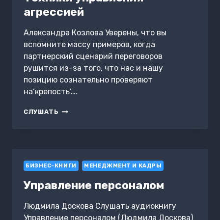
агрессией
Александра Козлова Уверены, что вы
вспомните массу примеров, когда
партнерский сценарий переговоров
рушится из-за того, что нас и нашу
позицию сознательно проверяют
на‘крепость‘….
ТЕХНИКИ
СЛУШАТЬ
УПРАВЛЕНИЯ
АГРЕССИЕЙ
БИЗНЕС-КНИГИ
МЕНЕДЖМЕНТ И КАДРЫ
Управление персоналом
Людмила Доскова Слушать аудиокнигу
Управление персоналом (Людмила Доскова)