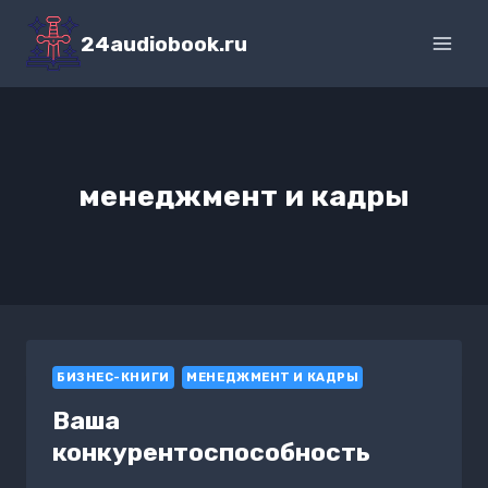
Перейти
к
24audiobook.ru
содержимому
менеджмент и кадры
БИЗНЕС-КНИГИ
МЕНЕДЖМЕНТ И КАДРЫ
Ваша
конкурентоспособность