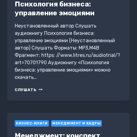
Психология бизнеса:
управление эмоциями
Неустановленный автор Слушать
аудиокнигу Психология бизнеса:
управление эмоциями (Неустановленный
автор) Слушать Форматы: MP3,M4B
Фрагмент: https: //www.litres.ru/audiotrial/?
art=70701790 Аудиокнигу «Психология
бизнеса: управление эмоциями» можно
скачать…
ПСИХОЛОГИЯ
СЛУШАТЬ
БИЗНЕСА:
УПРАВЛЕНИЕ
ЭМОЦИЯМИ
БИЗНЕС-КНИГИ
МЕНЕДЖМЕНТ И КАДРЫ
Менеджмент: конспект