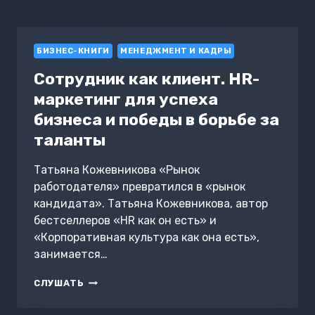
БИЗНЕСОМ
БИЗНЕС-КНИГИ
МЕНЕДЖМЕНТ И КАДРЫ
Сотрудник как клиент. HR-
маркетинг для успеха
бизнеса и победы в борьбе за
таланты
Татьяна Кожевникова «Рынок
работодателя» превратился в «рынок
кандидата». Татьяна Кожевникова, автор
бестселлеров «HR как он есть» и
«Корпоративная культура как она есть»,
занимается…
СОТРУДНИК
СЛУШАТЬ
КАК
КЛИЕНТ.