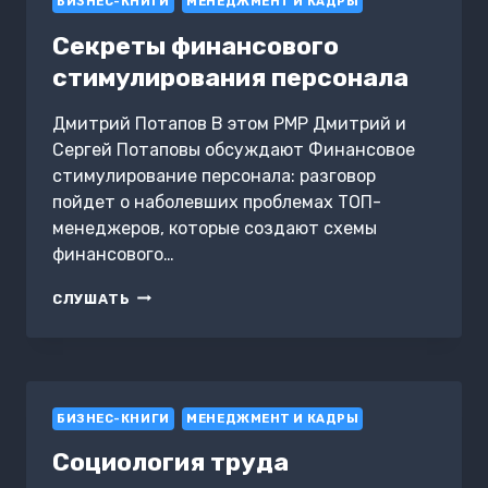
БИЗНЕС-КНИГИ
МЕНЕДЖМЕНТ И КАДРЫ
Секреты финансового
стимулирования персонала
Дмитрий Потапов В этом PMP Дмитрий и
Сергей Потаповы обсуждают Финансовое
стимулирование персонала: разговор
пойдет о наболевших проблемах ТОП-
менеджеров, которые создают схемы
финансового…
СЕКРЕТЫ
СЛУШАТЬ
ФИНАНСОВОГО
СТИМУЛИРОВАНИЯ
ПЕРСОНАЛА
БИЗНЕС-КНИГИ
МЕНЕДЖМЕНТ И КАДРЫ
Социология труда