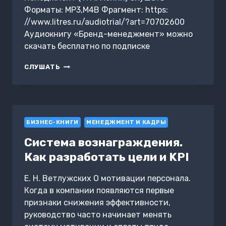
Форматы: MP3,M4B Фрагмент: https:
//www.litres.ru/audiotrial/?art=70702600
Аудиокнигу «Бренд-менеджмент» можно
скачать бесплатно по подписке
БРЕНД-
СЛУШАТЬ
МЕНЕДЖМЕНТ
БИЗНЕС-КНИГИ
МЕНЕДЖМЕНТ И КАДРЫ
Система вознаграждения.
Как разработать цели и KPI
Е. Н. Ветлужских О мотивации персонала.
Когда в компании появляются первые
признаки снижения эффективности,
руководство часто начинает менять