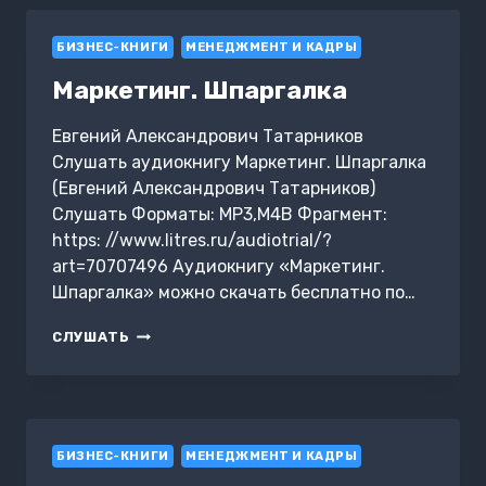
БИЗНЕС-КНИГИ
МЕНЕДЖМЕНТ И КАДРЫ
Маркетинг. Шпаргалка
Евгений Александрович Татарников
Слушать аудиокнигу Маркетинг. Шпаргалка
(Евгений Александрович Татарников)
Слушать Форматы: MP3,M4B Фрагмент:
https: //www.litres.ru/audiotrial/?
art=70707496 Аудиокнигу «Маркетинг.
Шпаргалка» можно скачать бесплатно по…
МАРКЕТИНГ.
СЛУШАТЬ
ШПАРГАЛКА
БИЗНЕС-КНИГИ
МЕНЕДЖМЕНТ И КАДРЫ