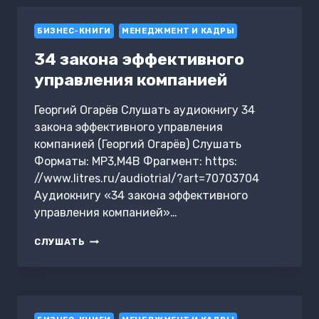
БИЗНЕС-КНИГИ
МЕНЕДЖМЕНТ И КАДРЫ
34 закона эффективного
управления компанией
Георгий Огарёв Слушать аудиокнигу 34
закона эффективного управления
компанией (Георгий Огарёв) Слушать
Форматы: MP3,M4B Фрагмент: https:
//www.litres.ru/audiotrial/?art=70703704
Аудиокнигу «34 закона эффективного
управления компанией»…
34
СЛУШАТЬ
ЗАКОНА
ЭФФЕКТИВНОГО
УПРАВЛЕНИЯ
КОМПАНИЕЙ