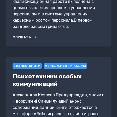
квалификационная работа выполнена с
целью выявления проблем в управлении
персоналом и в системе управления
карьерным ростом персонала.В первом
разделе рассматриваются…
ПРОЕКТИРОВАНИЕ
СЛУШАТЬ
СИСТЕМЫ
УПРАВЛЕНИЯ
КАРЬЕРНЫМ
РОСТОМ
ПЕРСОНАЛА
БИЗНЕС-КНИГИ
МЕНЕДЖМЕНТ И КАДРЫ
Психотехники особых
коммуникаций
Александра Козлова Предупрежден, значит
– вооружен! Самый лучший анонс
содержания данной книги отражается в
метафоре «Либо играешь ты, либо играют