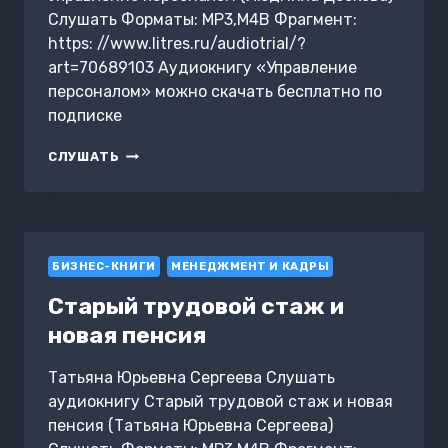
Слушать Форматы: MP3,M4B Фрагмент:
https: //www.litres.ru/audiotrial/?
art=70689103 Аудиокнигу «Управление
персоналом» можно скачать бесплатно по
подписке
УПРАВЛЕНИЕ
СЛУШАТЬ
ПЕРСОНАЛОМ
БИЗНЕС-КНИГИ
МЕНЕДЖМЕНТ И КАДРЫ
Старый трудовой стаж и
новая пенсия
Татьяна Юрьевна Сергеева Слушать
аудиокнигу Старый трудовой стаж и новая
пенсия (Татьяна Юрьевна Сергеева)