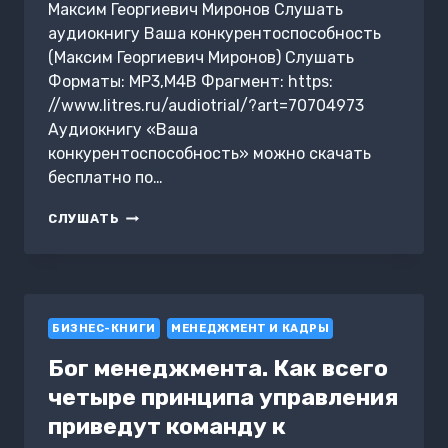
Максим Георгиевич Миронов Слушать
аудиокнигу Ваша конкурентоспособность
(Максим Георгиевич Миронов) Слушать
Форматы: MP3,M4B Фрагмент: https:
//www.litres.ru/audiotrial/?art=70704973
Аудиокнигу «Ваша
конкурентоспособность» можно скачать
бесплатно по…
ВАША
СЛУШАТЬ
КОНКУРЕНТОСПОСОБНОСТЬ
БИЗНЕС-КНИГИ
МЕНЕДЖМЕНТ И КАДРЫ
Бог менеджмента. Как всего
четыре принципа управления
приведут команду к