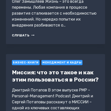
Олег Замышляев Жизнь – это всегда
перемены. Любая компания в процессе
развития сталкивается с необходимостью
изменений. Но нередко попытки их
внедрения разбиваются о…
МАТРИЦА
СЛУШАТЬ
ПЕРЕМЕН.
КАК
ПОВЫСИТЬ
ЭФФЕКТИВНОСТЬ
ИЗМЕНЕНИЙ
БИЗНЕС-КНИГИ
В
МЕНЕДЖМЕНТ И КАДРЫ
КОМПАНИИ
Миссия: что это такое и как
этим пользоваться в России?
Дмитрий Потапов В этом выпуске PMP –
Personal-Management Podcast Дмитрий и
Сергей Потаповы расскажут о МИССИИ –
одной из ключевых составляющих