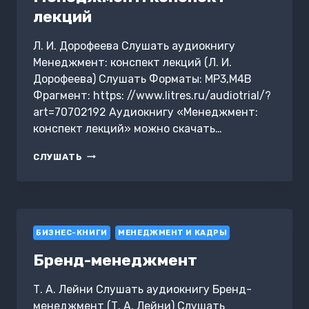
лекций
Л. И. Дорофеева Слушать аудиокнигу
Менеджмент: конспект лекций (Л. И.
Дорофеева) Слушать Форматы: MP3,M4B
Фрагмент: https: //www.litres.ru/audiotrial/?
art=70702192 Аудиокнигу «Менеджмент:
конспект лекций» можно скачать…
МЕНЕДЖМЕНТ:
СЛУШАТЬ
КОНСПЕКТ
ЛЕКЦИЙ
БИЗНЕС-КНИГИ
МЕНЕДЖМЕНТ И КАДРЫ
Бренд-менеджмент
Т. А. Лейни Слушать аудиокнигу Бренд-
менеджмент (Т. А. Лейни) Слушать