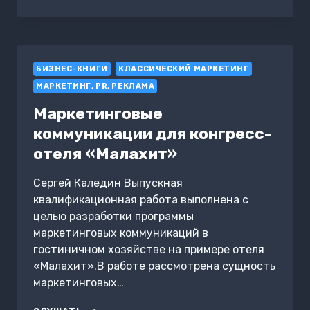
ДЛЯ
КЛИЕНТОВ:
КАК
СОЗДАТЬ
СИЛЬНЫЙ
БИЗНЕС-КНИГИ
БРЕНД
КЛАССИЧЕСКИЙ МАРКЕТИНГ
МАРКЕТИНГ, PR, РЕКЛАМА
Маркетинговые
коммуникации для конгресс-
отеля «Малахит»
Сергей Каледин Выпускная
квалификационная работа выполнена с
целью разработки программы
маркетинговых коммуникаций в
гостиничном хозяйстве на примере отеля
«Малахит».В работе рассмотрена сущность
маркетинговых…
МАРКЕТИНГОВЫЕ