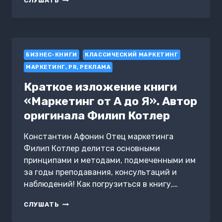
СЛУШАТЬ
СВОИМИ
МОЗГАМИ
БИЗНЕС-КНИГИ
КЛАССИЧЕСКИЙ МАРКЕТИНГ
МАРКЕТИНГ, PR, РЕКЛАМА
Краткое изложение книги
«Маркетинг от А до Я». Автор
оригинала Филип Котлер
Константин Афонин Отец маркетинга
Филип Котлер делится основными
принципами и методами, подмеченными им
за годы преподавания, консультаций и
наблюдений! Как погрузиться в книгу,…
КРАТКОЕ
СЛУШАТЬ
ИЗЛОЖЕНИЕ
КНИГИ