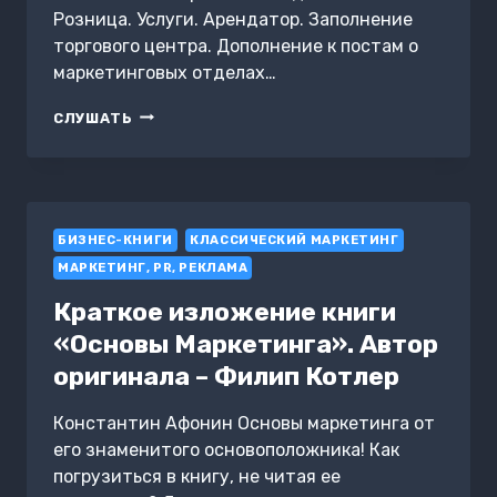
Розница. Услуги. Арендатор. Заполнение
торгового центра. Дополнение к постам о
маркетинговых отделах…
РИТЕЙЛ
СЛУШАТЬ
В
ПОСТАХ
БИЗНЕС-КНИГИ
КЛАССИЧЕСКИЙ МАРКЕТИНГ
МАРКЕТИНГ, PR, РЕКЛАМА
Краткое изложение книги
«Основы Маркетинга». Автор
оригинала – Филип Котлер
Константин Афонин Основы маркетинга от
его знаменитого основоположника! Как
погрузиться в книгу, не читая ее