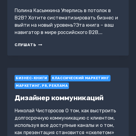
Полина Касымкина Уперлись в потолок в
B2B? Хотите систематизировать бизнес и
выйти на новый уровень?Эта книга – ваш
навигатор в мире российского B2B,…
100
СЛУШАТЬ
ГЛАВ
ДЛЯ
УСПЕШНОГО
БИЗНЕСА
БИЗНЕС-КНИГИ
КЛАССИЧЕСКИЙ МАРКЕТИНГ
МАРКЕТИНГ, PR, РЕКЛАМА
Дизайнер коммуникаций
Николай Чисторосов О том, как выстроить
долгосрочную коммуникацию с клиентом,
используя все доступные каналы и о том,
как презентация становится «скелетом»