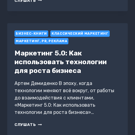
СЛУШАТЬ
КОММУНИКАЦИИ
ДЛЯ
КОНГРЕСС-
ОТЕЛЯ
«МАЛАХИТ»
БИЗНЕС-КНИГИ
КЛАССИЧЕСКИЙ МАРКЕТИНГ
МАРКЕТИНГ, PR, РЕКЛАМА
Маркетинг 5.0: Как
использовать технологии
для роста бизнеса
Артем Демиденко В эпоху, когда
технологии меняют всё вокруг, от работы
до взаимодействия с клиентами,
«Маркетинг 5.0: Как использовать
технологии для роста бизнеса»…
МАРКЕТИНГ
СЛУШАТЬ
5.0: