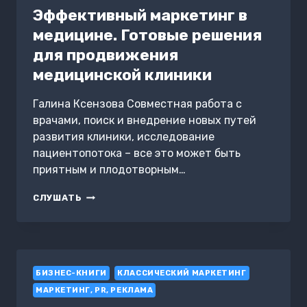
Эффективный маркетинг в
медицине. Готовые решения
для продвижения
медицинской клиники
Галина Ксензова Совместная работа с
врачами, поиск и внедрение новых путей
развития клиники, исследование
пациентопотока – все это может быть
приятным и плодотворным…
ЭФФЕКТИВНЫЙ
СЛУШАТЬ
МАРКЕТИНГ
В
МЕДИЦИНЕ.
ГОТОВЫЕ
РЕШЕНИЯ
БИЗНЕС-КНИГИ
ДЛЯ
КЛАССИЧЕСКИЙ МАРКЕТИНГ
ПРОДВИЖЕНИЯ
МАРКЕТИНГ, PR, РЕКЛАМА
МЕДИЦИНСКОЙ