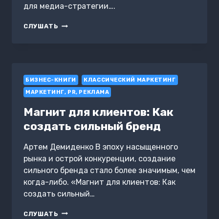
для медиа-стратегии….
ДИЗАЙНЕР
СЛУШАТЬ
КОММУНИКАЦИЙ
БИЗНЕС-КНИГИ
КЛАССИЧЕСКИЙ МАРКЕТИНГ
МАРКЕТИНГ, PR, РЕКЛАМА
Магнит для клиентов: Как
создать сильный бренд
Артем Демиденко В эпоху насыщенного
рынка и острой конкуренции, создание
сильного бренда стало более значимым, чем
когда-либо. «Магнит для клиентов: Как
создать сильный…
МАГНИТ
СЛУШАТЬ