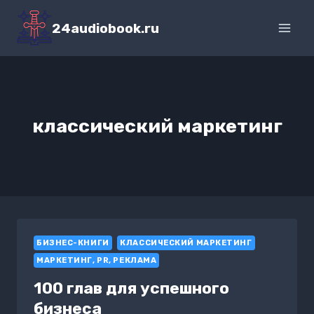
Перейти
к
24audiobook.ru
содержимому
классический маркетинг
БИЗНЕС-КНИГИ
КЛАССИЧЕСКИЙ МАРКЕТИНГ
МАРКЕТИНГ, PR, РЕКЛАМА
100 глав для успешного
бизнеса