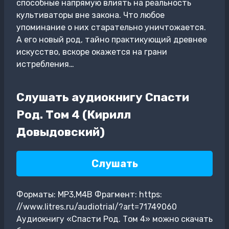
способные напрямую влиять на реальность
культиваторы вне закона. Что любое
упоминание о них старательно уничтожается.
А его новый род, тайно практикующий древнее
искусство, вскоре окажется на грани
истребления…
Слушать аудиокнигу Спасти
Род. Том 4 (Кирилл
Довыдовский)
Слушать
Форматы: MP3,M4B Фрагмент: https:
//www.litres.ru/audiotrial/?art=71749060
Аудиокнигу «Спасти Род. Том 4» можно скачать