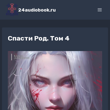
Перейти
к
24audiobook.ru
содержимому
Спасти Род. Том 4