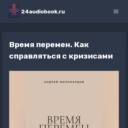
Перейти
к
24audiobook.ru
содержимому
Время перемен. Как
справляться с кризисами