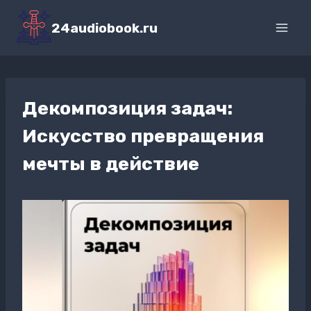
Перейти
к
24audiobook.ru
содержимому
Декомпозиция задач:
Искусство превращения
мечты в действие