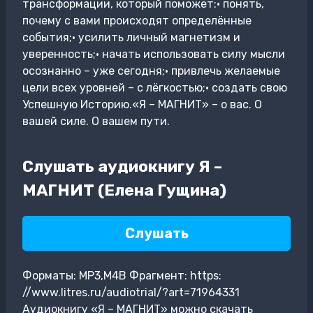
трансформации, который поможет:• понять,
почему с вами происходят определённые
события;• усилить личный магнетизм и
уверенность;• начать использовать силу мысли
осознанно – уже сегодня;• привлечь желаемые
цели всех уровней – с лёгкостью;• создать свою
Успешную Историю.«Я – МАГНИТ» – о вас. О
вашей силе. О вашем пути.
Слушать аудиокнигу Я –
МАГНИТ (Елена Гущина)
Слушать
Форматы: MP3,M4B Фрагмент: https:
//www.litres.ru/audiotrial/?art=71964331
Аудиокнигу «Я – МАГНИТ» можно скачать