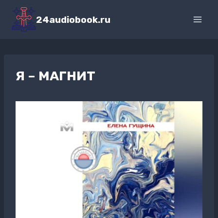
Перейти
к
24audiobook.ru
содержимому
Я – МАГНИТ