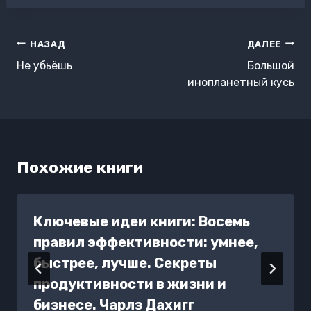
Навигация
НАЗАД
ДАЛЕЕ
по
Не убьёшь
Большой
записям
инопланетный кусь
Похожие книги
Ключевые идеи книги: Восемь
правил эффективности: умнее,
быстрее, лучше. Секреты
продуктивности в жизни и
бизнесе. Чарлз Дахигг