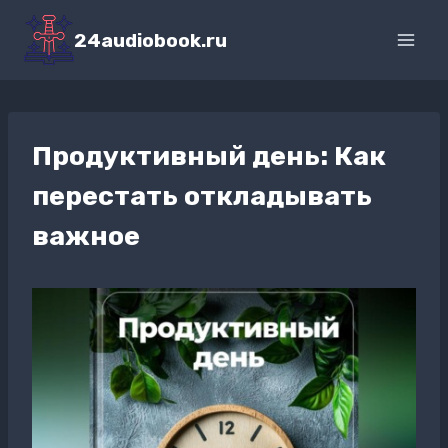
Перейти
к
24audiobook.ru
содержимому
Продуктивный день: Как
перестать откладывать
важное