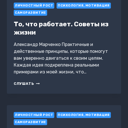
ЛИЧНОСТНЫЙ РОСТ
ПСИХОЛОГИЯ, МОТИВАЦИЯ
САМОРАЗВИТИЕ
То, что работает. Советы из
жизни
Александр Марченко Практичные и
действенные принципы, которые помогут
вам уверенно двигаться к своим целям.
Каждая идея подкреплена реальными
примерами из моей жизни, что…
ТО,
СЛУШАТЬ
ЧТО
РАБОТАЕТ.
СОВЕТЫ
ИЗ
ЖИЗНИ
ЛИЧНОСТНЫЙ РОСТ
ПСИХОЛОГИЯ, МОТИВАЦИЯ
САМОРАЗВИТИЕ