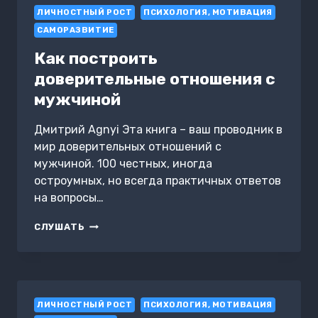
ЛИЧНОСТНЫЙ РОСТ
ПСИХОЛОГИЯ, МОТИВАЦИЯ
САМОРАЗВИТИЕ
Как построить
доверительные отношения с
мужчиной
Дмитрий Agnyi Эта книга – ваш проводник в
мир доверительных отношений с
мужчиной. 100 честных, иногда
остроумных, но всегда практичных ответов
на вопросы…
КАК
СЛУШАТЬ
ПОСТРОИТЬ
ДОВЕРИТЕЛЬНЫЕ
ОТНОШЕНИЯ
С
МУЖЧИНОЙ
ЛИЧНОСТНЫЙ РОСТ
ПСИХОЛОГИЯ, МОТИВАЦИЯ