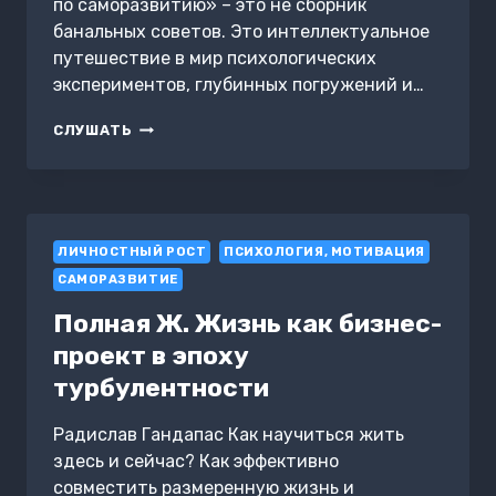
по саморазвитию» – это не сборник
банальных советов. Это интеллектуальное
путешествие в мир психологических
экспериментов, глубинных погружений и…
САМАЯ
СЛУШАТЬ
ИНТЕРЕСНАЯ
КНИГА
ПО
САМОРАЗВИТИЮ
ЛИЧНОСТНЫЙ РОСТ
ПСИХОЛОГИЯ, МОТИВАЦИЯ
САМОРАЗВИТИЕ
Полная Ж. Жизнь как бизнес-
проект в эпоху
турбулентности
Радислав Гандапас Как научиться жить
здесь и сейчас? Как эффективно
совместить размеренную жизнь и