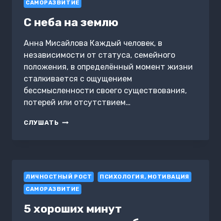
СБЫВАТЬСЯ
САМОРАЗВИТИЕ
С неба на землю
Анна Мисайлова Каждый человек, в
независимости от статуса, семейного
положения, в определённый момент жизни
сталкивается с ощущением
бессмысленности своего существования,
потерей или отсутствием…
С
СЛУШАТЬ
НЕБА
НА
ЗЕМЛЮ
ЛИЧНОСТНЫЙ РОСТ
ПСИХОЛОГИЯ, МОТИВАЦИЯ
САМОРАЗВИТИЕ
5 хороших минут