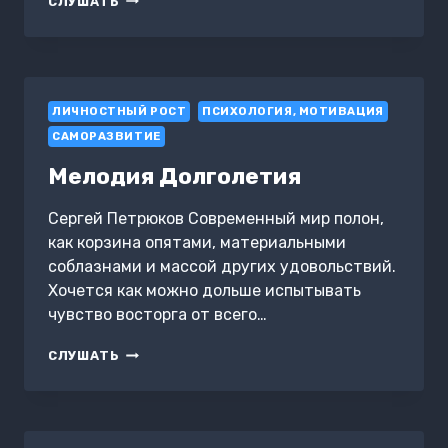
СЛУШАТЬ
В
ПОКОЕ:
ТЕХНИКИ
ОТКЛЮЧЕНИЯ
ТРЕВОЖНОСТИ
ЛИЧНОСТНЫЙ РОСТ
ПСИХОЛОГИЯ, МОТИВАЦИЯ
САМОРАЗВИТИЕ
Мелодия Долголетия
Сергей Петрюков Современный мир полон,
как корзина опятами, материальными
соблазнами и массой других удовольствий.
Хочется как можно дольше испытывать
чувство восторга от всего…
МЕЛОДИЯ
СЛУШАТЬ
ДОЛГОЛЕТИЯ