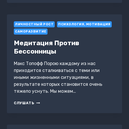
КАК
ВЛИЯТЬ
НА
ЛЮДЕЙ
ЛИЧНОСТНЫЙ РОСТ
ЭТИЧНО
ПСИХОЛОГИЯ, МОТИВАЦИЯ
САМОРАЗВИТИЕ
Медитация Против
Бессонницы
Макс Топофф Порою каждому из нас
приходится сталкиваться с теми или
иными жизненными ситуациями, в
результате которых становится очень
тяжело уснуть. Мы можем…
МЕДИТАЦИЯ
СЛУШАТЬ
ПРОТИВ
БЕССОННИЦЫ