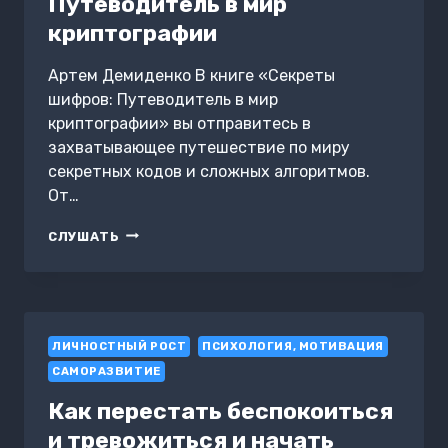
Путеводитель в мир
криптографии
Артем Демиденко В книге «Секреты
шифров: Путеводитель в мир
криптографии» вы отправитесь в
захватывающее путешествие по миру
секретных кодов и сложных алгоритмов.
От…
СЕКРЕТЫ
СЛУШАТЬ
ШИФРОВ:
ПУТЕВОДИТЕЛЬ
В
МИР
КРИПТОГРАФИИ
ЛИЧНОСТНЫЙ РОСТ
ПСИХОЛОГИЯ, МОТИВАЦИЯ
САМОРАЗВИТИЕ
Как перестать беспокоиться
и тревожиться и начать