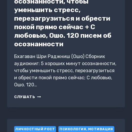
осознанности, чтобы
уменьшить стресс,
перезагрузиться и обрести
покой прямо сейчас + С
любовью, Ошо. 120 писем об
осознанности
Бхагаван Шри Раджниш (Ошо) Сборник
аудиокниг: 5 хороших минут осознанности,
чтобы уменьшить стресс, перезагрузиться
и обрести покой прямо сейчас; С любовью,
Ошо. 120…
5
СЛУШАТЬ
ХОРОШИХ
МИНУТ
ОСОЗНАННОСТИ,
ЧТОБЫ
УМЕНЬШИТЬ
ЛИЧНОСТНЫЙ РОСТ
СТРЕСС,
ПСИХОЛОГИЯ, МОТИВАЦИЯ