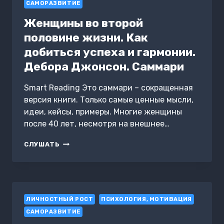
САМОРАЗВИТИЕ
Женщины во второй
половине жизни. Как
добиться успеха и гармонии.
Дебора Джонсон. Саммари
Smart Reading Это саммари – сокращенная
версия книги. Только самые ценные мысли,
идеи, кейсы, примеры. Многие женщины
после 40 лет, несмотря на внешнее…
ЖЕНЩИНЫ
СЛУШАТЬ
ВО
ВТОРОЙ
ПОЛОВИНЕ
ЖИЗНИ.
КАК
ЛИЧНОСТНЫЙ РОСТ
ДОБИТЬСЯ
ПСИХОЛОГИЯ, МОТИВАЦИЯ
УСПЕХА
САМОРАЗВИТИЕ
И