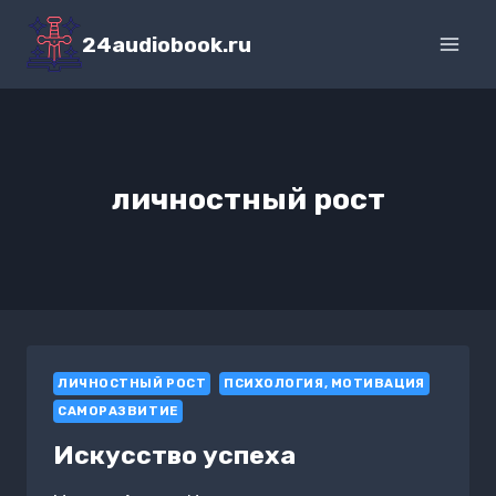
Перейти
к
24audiobook.ru
содержимому
личностный рост
ЛИЧНОСТНЫЙ РОСТ
ПСИХОЛОГИЯ, МОТИВАЦИЯ
САМОРАЗВИТИЕ
Искусство успеха