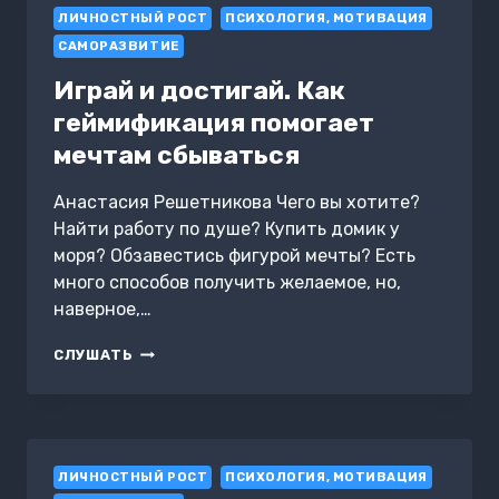
ЛИЧНОСТНЫЙ РОСТ
ПСИХОЛОГИЯ, МОТИВАЦИЯ
САМОРАЗВИТИЕ
Играй и достигай. Как
геймификация помогает
мечтам сбываться
Анастасия Решетникова Чего вы хотите?
Найти работу по душе? Купить домик у
моря? Обзавестись фигурой мечты? Есть
много способов получить желаемое, но,
наверное,…
ИГРАЙ
СЛУШАТЬ
И
ДОСТИГАЙ.
КАК
ГЕЙМИФИКАЦИЯ
ПОМОГАЕТ
ЛИЧНОСТНЫЙ РОСТ
МЕЧТАМ
ПСИХОЛОГИЯ, МОТИВАЦИЯ