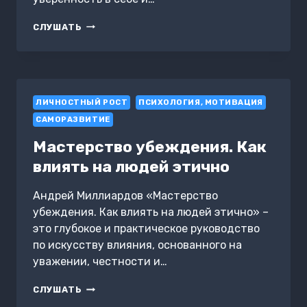
КАК
СЛУШАТЬ
СТАТЬ
УВЕРЕННЫМ
В
СЕБЕ.
СТРАТЕГИИ
ЛИЧНОСТНЫЙ РОСТ
ДЛЯ
ПСИХОЛОГИЯ, МОТИВАЦИЯ
ЛИЧНОЙ
САМОРАЗВИТИЕ
ТРАНСФОРМАЦИИ
Мастерство убеждения. Как
влиять на людей этично
Андрей Миллиардов «Мастерство
убеждения. Как влиять на людей этично» –
это глубокое и практическое руководство
по искусству влияния, основанного на
уважении, честности и…
МАСТЕРСТВО
СЛУШАТЬ
УБЕЖДЕНИЯ.