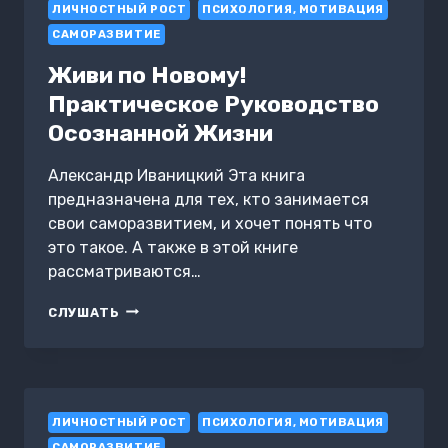
ЛИЧНОСТНЫЙ РОСТ
ПСИХОЛОГИЯ, МОТИВАЦИЯ
САМОРАЗВИТИЕ
Живи по Новому!
Практическое Руководство
Осознанной Жизни
Александр Иваницкий Эта книга
предназначена для тех, кто занимается
свои саморазвитием, и хочет понять что
это такое. А также в этой книге
рассматриваются…
ЖИВИ
СЛУШАТЬ
ПО
НОВОМУ!
ПРАКТИЧЕСКОЕ
РУКОВОДСТВО
ОСОЗНАННОЙ
ЛИЧНОСТНЫЙ РОСТ
ЖИЗНИ
ПСИХОЛОГИЯ, МОТИВАЦИЯ
САМОРАЗВИТИЕ