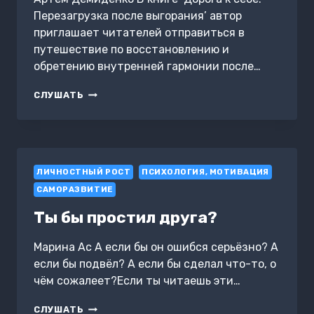
Перезагрузка после выгорания’ автор
приглашает читателей отправиться в
путешествие по восстановлению и
обретению внутренней гармонии после…
ДОРОГА
СЛУШАТЬ
К
СЕБЕ:
ПЕРЕЗАГРУЗКА
ПОСЛЕ
ВЫГОРАНИЯ
ЛИЧНОСТНЫЙ РОСТ
ПСИХОЛОГИЯ, МОТИВАЦИЯ
САМОРАЗВИТИЕ
Ты бы простил друга?
Марина Ас А если бы он ошибся серьёзно? А
если бы подвёл? А если бы сделал что-то, о
чём сожалеет?Если ты читаешь эти…
ТЫ
СЛУШАТЬ