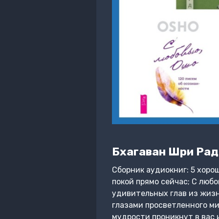
Бхагаван Шри Ра
Сборник аудиокниг: 5 хоро
покой прямо сейчас; С любо
удивительных глав из жизн
глазами просветленного ми
мудрости проникнут в вас 