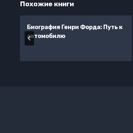
Похожие книги
Биография Генри Форда: Путь к
автомобилю