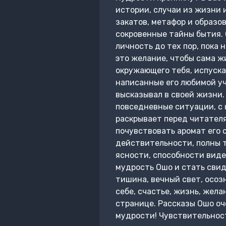
истории, случаи из жизни 
закатов, метафор и образов
сокровенные тайны бытия. 
личность до тех пор, пока
это желание, чтобы сама ж
окружающего тебя, испуска
написанные его любимой уч
высказывал в своей жизни.
повседневные ситуации, с 
раскрывает перед читателя
почувствовать аромат его 
действительности, полны т
ясности, способности виде
мудрость Ошо и стать сви
тишина, вечный свет, осоз
себе, счастье, жизнь, жела
странице. Рассказы Ошо оч
мудрости! Чувствительност