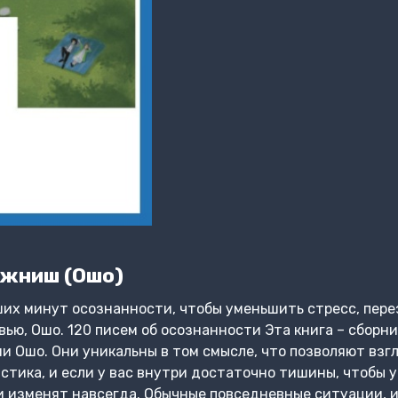
джниш (Ошо)
ших минут осознанности, чтобы уменьшить стресс, пере
вью, Ошо. 120 писем об осознанности Эта книга – сборн
и Ошо. Они уникальны в том смысле, что позволяют вз
стика, и если у вас внутри достаточно тишины, чтобы у
и изменят навсегда. Обычные повседневные ситуации, 