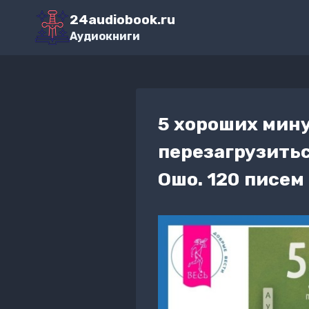
Перейти
24audiobook.ru
к
Аудиокниги
содержимому
5 хороших мину
перезагрузитьс
Ошо. 120 писем