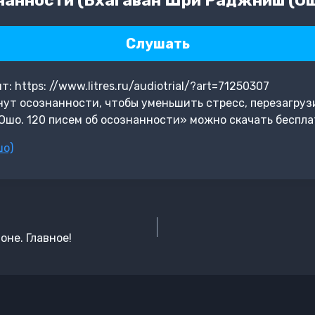
Слушать
 https: //www.litres.ru/audiotrial/?art=71250307
ут осознанности, чтобы уменьшить стресс, перезагруз
 Ошо. 120 писем об осознанности» можно скачать беспла
шо)
оне. Главное!