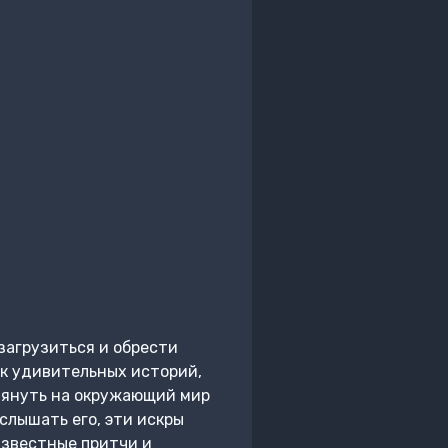
загрузиться и обрести
ик удивительных историй,
глянуть на окружающий мир
слышать его, эти искры
известные притчи и