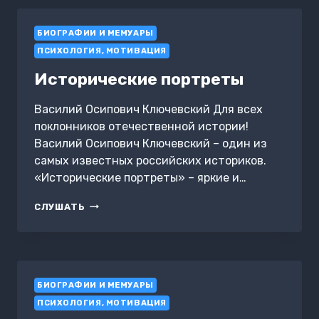
БИЛЛ
ГЕЙТС.
БИОГРАФИИ И МЕМУАРЫ
САММАРИ
ПСИХОЛОГИЯ, МОТИВАЦИЯ
Исторические портреты
Василий Осипович Ключевский Для всех
поклонников отечественной истории!
Василий Осипович Ключевский – один из
самых известных российских историков.
«Исторические портреты» – яркие и…
ИСТОРИЧЕСКИЕ
СЛУШАТЬ
ПОРТРЕТЫ
БИОГРАФИИ И МЕМУАРЫ
ПСИХОЛОГИЯ, МОТИВАЦИЯ