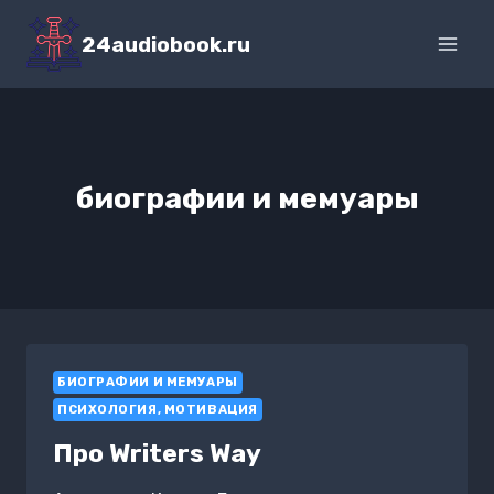
Перейти
к
24audiobook.ru
содержимому
биографии и мемуары
БИОГРАФИИ И МЕМУАРЫ
ПСИХОЛОГИЯ, МОТИВАЦИЯ
Про Writers Way