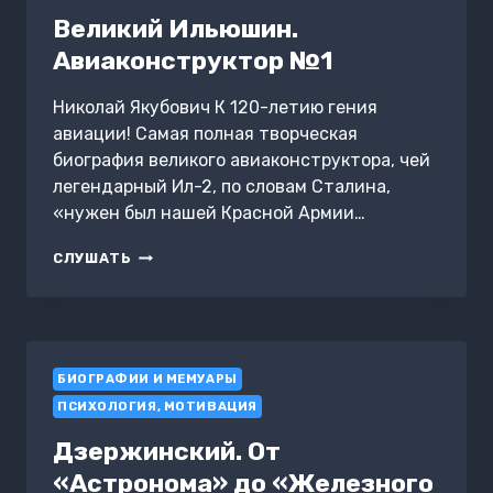
Великий Ильюшин.
Авиаконструктор №1
Николай Якубович К 120-летию гения
авиации! Самая полная творческая
биография великого авиаконструктора, чей
легендарный Ил-2, по словам Сталина,
«нужен был нашей Красной Армии…
ВЕЛИКИЙ
СЛУШАТЬ
ИЛЬЮШИН.
АВИАКОНСТРУКТОР
№1
БИОГРАФИИ И МЕМУАРЫ
ПСИХОЛОГИЯ, МОТИВАЦИЯ
Дзержинский. От
«Астронома» до «Железного