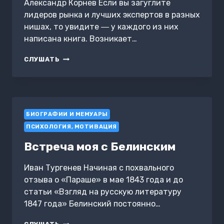
Александр Корнев Если вы загуглите
лидеров рынка и лучших экспертов в разных
нишах, то увидите ― у каждого из них
написана книга. Возникает…
ПРО
СЛУШАТЬ
WRITERS
WAY
БИОГРАФИИ И МЕМУАРЫ
ПСИХОЛОГИЯ, МОТИВАЦИЯ
Встреча моя с Белинским
Иван Тургенев Начиная с похвального
отзыва о «Параше» в мае 1843 года и до
статьи «Взгляд на русскую литературу
1847 года» Белинский постоянно…
ВСТРЕЧА