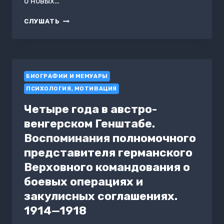
о новых…
НАГРАДЫ
СЛУШАТЬ
ВЕЛИКОЙ
ПОБЕДЫ
БИОГРАФИИ И МЕМУАРЫ
ПСИХОЛОГИЯ, МОТИВАЦИЯ
Четыре года в австро-
венгерском Генштабе.
Воспоминания полномочного
представителя германского
Верховного командования о
боевых операциях и
закулисных соглашениях.
1914—1918