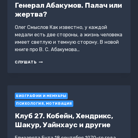
Генерал Абакумов. Палач или
жертва?
Олег Смыслов Как известно, у каждой
медали есть две стороны, а жизнь человека
имеет светлую и темную сторону. В новой
книге про В. С. Абакумова…
ГЕНЕРАЛ
СЛУШАТЬ
АБАКУМОВ.
ПАЛАЧ
ИЛИ
ЖЕРТВА?
БИОГРАФИИ И МЕМУАРЫ
ПСИХОЛОГИЯ, МОТИВАЦИЯ
Клуб 27. Кобейн, Хендрикс,
Шакур, Уайнхаус и другие
Елизавета Бута 18 сентября 1970-го года