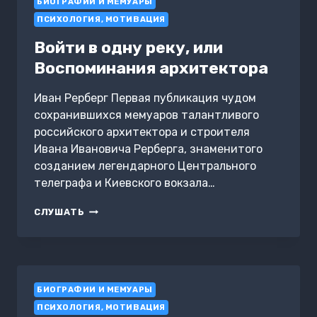
БИОГРАФИИ И МЕМУАРЫ
ПРИЗ?
ПСИХОЛОГИЯ, МОТИВАЦИЯ
Войти в одну реку, или
Воспоминания архитектора
Иван Рерберг Первая публикация чудом
сохранившихся мемуаров талантливого
российского архитектора и строителя
Ивана Ивановича Рерберга, знаменитого
созданием легендарного Центрального
телеграфа и Киевского вокзала…
ВОЙТИ
СЛУШАТЬ
В
ОДНУ
РЕКУ,
ИЛИ
ВОСПОМИНАНИЯ
БИОГРАФИИ И МЕМУАРЫ
АРХИТЕКТОРА
ПСИХОЛОГИЯ, МОТИВАЦИЯ