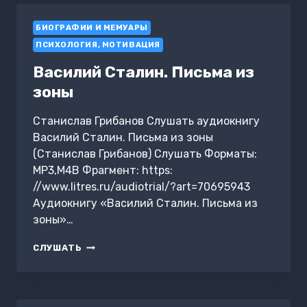
БИОГРАФИИ И МЕМУАРЫ
ПСИХОЛОГИЯ, МОТИВАЦИЯ
Василий Сталин. Письма из
зоны
Станислав Грибанов Слушать аудиокнигу
Василий Сталин. Письма из зоны
(Станислав Грибанов) Слушать Форматы:
MP3,M4B Фрагмент: https:
//www.litres.ru/audiotrial/?art=70695943
Аудиокнигу «Василий Сталин. Письма из
зоны»…
ВАСИЛИЙ
СЛУШАТЬ
СТАЛИН.
ПИСЬМА
ИЗ
ЗОНЫ