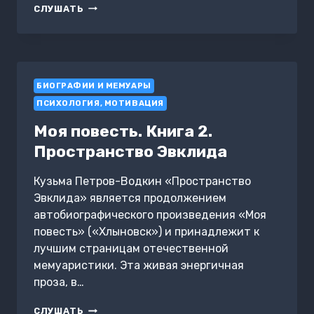
ТРУДОГОЛИК
СЛУШАТЬ
ЛИ
Я?
БИОГРАФИИ И МЕМУАРЫ
ПСИХОЛОГИЯ, МОТИВАЦИЯ
Моя повесть. Книга 2.
Пространство Эвклида
Кузьма Петров-Водкин «Пространство
Эвклида» является продолжением
автобиографического произведения «Моя
повесть» («Хлыновск») и принадлежит к
лучшим страницам отечественной
мемуаристики. Эта живая энергичная
проза, в…
МОЯ
СЛУШАТЬ