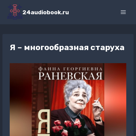
Перейти
к
24audiobook.ru
содержимому
Я – многообразная старуха