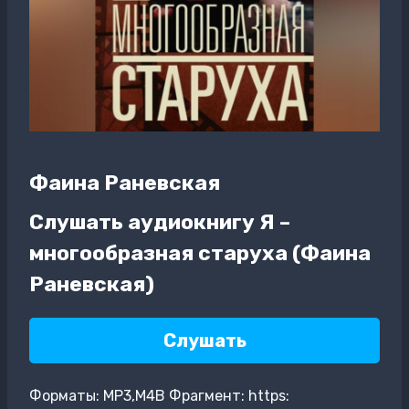
Фаина Раневская
Слушать аудиокнигу Я –
многообразная старуха (Фаина
Раневская)
Слушать
Форматы: MP3,M4B Фрагмент: https: