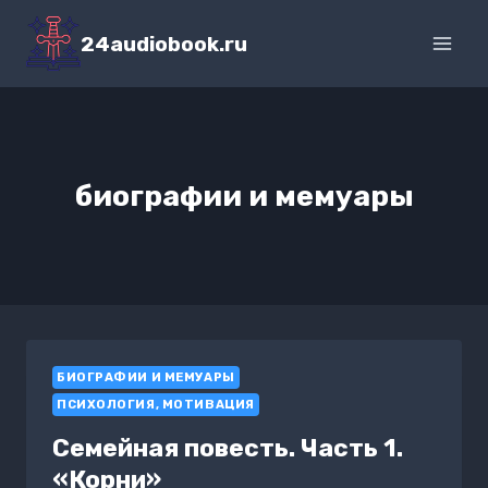
Перейти
к
24audiobook.ru
содержимому
биографии и мемуары
БИОГРАФИИ И МЕМУАРЫ
ПСИХОЛОГИЯ, МОТИВАЦИЯ
Семейная повесть. Часть 1.
«Корни»