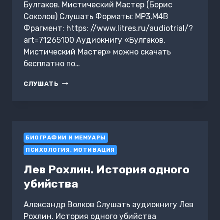
Булгаков. Мистический Мастер (Борис
Соколов) Слушать Форматы: MP3,M4B
Фрагмент: https: //www.litres.ru/audiotrial/?
art=71265100 Аудиокнигу «Булгаков.
Мистический Мастер» можно скачать
бесплатно по…
БУЛГАКОВ.
СЛУШАТЬ
МИСТИЧЕСКИЙ
МАСТЕР
БИОГРАФИИ И МЕМУАРЫ
ПСИХОЛОГИЯ, МОТИВАЦИЯ
Лев Рохлин. История одного
убийства
Александр Волков Слушать аудиокнигу Лев
Рохлин. История одного убийства