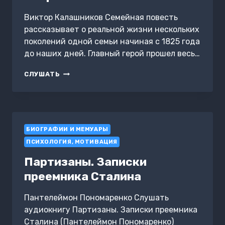
Виктор Калашников Семейная повесть
рассказывает о реальной жизни нескольких
поколений одной семьи начиная с 1825 года
до наших дней. Главный герой прошел весь…
СЕМЕЙНАЯ
СЛУШАТЬ
ПОВЕСТЬ.
ЧАСТЬ
1.
«КОРНИ»
БИОГРАФИИ И МЕМУАРЫ
ПСИХОЛОГИЯ, МОТИВАЦИЯ
Партизаны. Записки
преемника Сталина
Пантелеймон Пономаренко Слушать
аудиокнигу Партизаны. Записки преемника
Сталина (Пантелеймон Пономаренко)