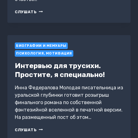
ПАМЯТЬ
СЛУШАТЬ
О
МЕРТВЫХ
–
СЧАСТЬЕ
ЖИВЫМ
БИОГРАФИИ И МЕМУАРЫ
ПСИХОЛОГИЯ, МОТИВАЦИЯ
Интервью для трусихи.
Простите, я специально!
Инна Федералова Молодая писательница из
уральской глубинки готовит розыгрыш
финального романа по собственной
фэнтезийной вселенной в печатной версии.
На размещенный пост об этом…
ИНТЕРВЬЮ
СЛУШАТЬ
ДЛЯ