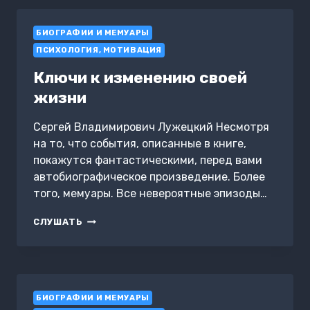
ЛЕГЕНДА
БИОГРАФИИ И МЕМУАРЫ
ПСИХОЛОГИЯ, МОТИВАЦИЯ
Ключи к изменению своей
жизни
Сергей Владимирович Лужецкий Несмотря
на то, что события, описанные в книге,
покажутся фантастическими, перед вами
автобиографическое произведение. Более
того, мемуары. Все невероятные эпизоды…
КЛЮЧИ
СЛУШАТЬ
К
ИЗМЕНЕНИЮ
СВОЕЙ
ЖИЗНИ
БИОГРАФИИ И МЕМУАРЫ