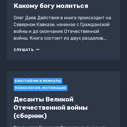
Какому богу молиться
Олег Даев Действие в книге происходит на
Северном Кавказе, начиная с Гражданской
войны и до окончания Отечественной
войны. Книга состоит из двух разделов….
КАКОМУ
СЛУШАТЬ
БОГУ
МОЛИТЬСЯ
БИОГРАФИИ И МЕМУАРЫ
ПСИХОЛОГИЯ, МОТИВАЦИЯ
Десанты Великой
Отечественной войны
(сборник)