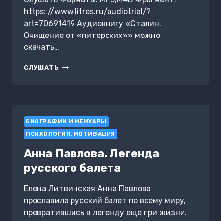
https: //www.litres.ru/audiotrial/?
art=70691419 Аудиокнигу «Сталин.
Очищение от «питерских»» можно
скачать…
СТАЛИН.
СЛУШАТЬ
ОЧИЩЕНИЕ
ОТ
«ПИТЕРСКИХ»
БИОГРАФИИ И МЕМУАРЫ
ПСИХОЛОГИЯ, МОТИВАЦИЯ
Анна Павлова. Легенда
русского балета
Елена Литвинская Анна Павлова
прославила русский балет по всему миру,
превратившись в легенду еще при жизни.