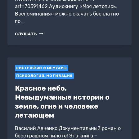
art=70591462 Аудиокнигу «Моя летопись.
Воспоминания» можно скачать бесплатно
по…
МОЯ
СЛУШАТЬ
ЛЕТОПИСЬ.
ВОСПОМИНАНИЯ
БИОГРАФИИ И МЕМУАРЫ
ПСИХОЛОГИЯ, МОТИВАЦИЯ
Красное небо.
Невыдуманные истории о
земле, огне и человеке
летающем
Василий Авченко Документальный роман о
бесстрашном пилоте! Эта книга –