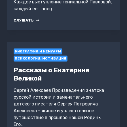
Каждое выступление гениальной Павловой,
каждый ее танец…
АННА
СЛУШАТЬ
ПАВЛОВА.
ЛЕГЕНДА
РУССКОГО
БАЛЕТА
БИОГРАФИИ И МЕМУАРЫ
ПСИХОЛОГИЯ, МОТИВАЦИЯ
Рассказы о Екатерине
Великой
Сергей Алексеев Произведения знатока
русской истории и замечательного
детского писателя Сергея Петровича
Алексеева – живое и увлекательное
путешествие в прошлое нашей Родины.
Его…