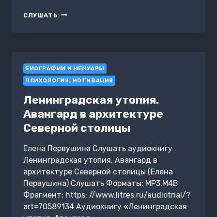
РАССКАЗЫ
СЛУШАТЬ
О
ЕКАТЕРИНЕ
ВЕЛИКОЙ
БИОГРАФИИ И МЕМУАРЫ
ПСИХОЛОГИЯ, МОТИВАЦИЯ
Ленинградская утопия.
Авангард в архитектуре
Северной столицы
Елена Первушина Слушать аудиокнигу
Ленинградская утопия. Авангард в
архитектуре Северной столицы (Елена
Первушина) Слушать Форматы: MP3,M4B
Фрагмент: https: //www.litres.ru/audiotrial/?
art=70589134 Аудиокнигу «Ленинградская