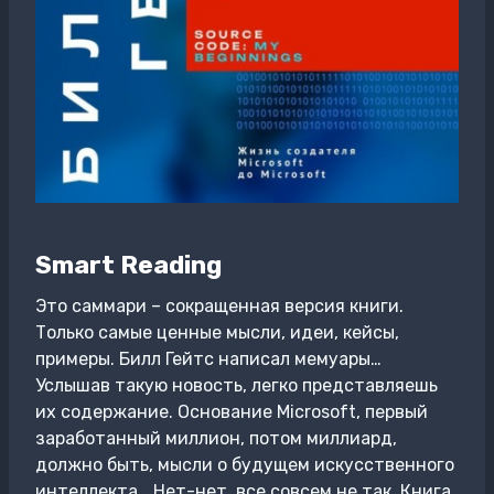
Smart Reading
Это саммари – сокращенная версия книги.
Только самые ценные мысли, идеи, кейсы,
примеры. Билл Гейтс написал мемуары…
Услышав такую новость, легко представляешь
их содержание. Основание Microsoft, первый
заработанный миллион, потом миллиард,
должно быть, мысли о будущем искусственного
интеллекта… Нет-нет, все совсем не так. Книга