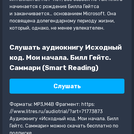
начинается с рождения Билла Гейтса
и заканчивается… основанием Microsoft. Она
посвящена долегендарному периоду жизни,
который, однако, не менее увлекателен.
Слушать аудиокнигу Исходный
код. Мои начала. Билл Гейтс.
Саммари (Smart Reading)
Слушать
Форматы: MP3,M4B Фрагмент: https:
//www.litres.ru/audiotrial/?art=71773873
Аудиокнигу «Исходный код. Мои начала. Билл
Гейтс. Саммари» можно скачать бесплатно по
подписке