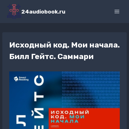
Перейти
к
24audiobook.ru
содержимому
Исходный код. Мои начала.
Билл Гейтс. Саммари