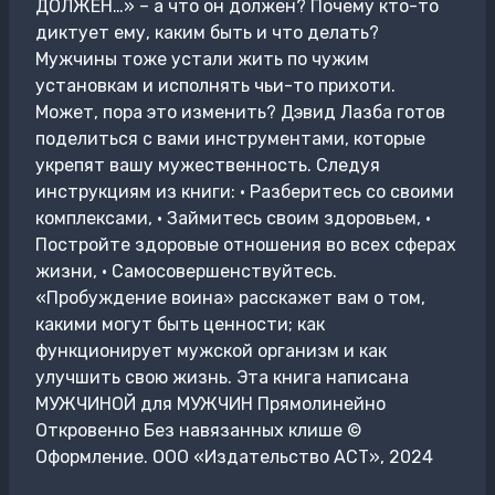
ДОЛЖЕН…» – а что он должен? Почему кто-то
диктует ему, каким быть и что делать?
Мужчины тоже устали жить по чужим
установкам и исполнять чьи-то прихоти.
Может, пора это изменить? Дэвид Лазба готов
поделиться с вами инструментами, которые
укрепят вашу мужественность. Следуя
инструкциям из книги: • Разберитесь со своими
комплексами, • Займитесь своим здоровьем, •
Постройте здоровые отношения во всех сферах
жизни, • Самосовершенствуйтесь.
«Пробуждение воина» расскажет вам о том,
какими могут быть ценности; как
функционирует мужской организм и как
улучшить свою жизнь. Эта книга написана
МУЖЧИНОЙ для МУЖЧИН Прямолинейно
Откровенно Без навязанных клише ©
Оформление. ООО «Издательство АСТ», 2024