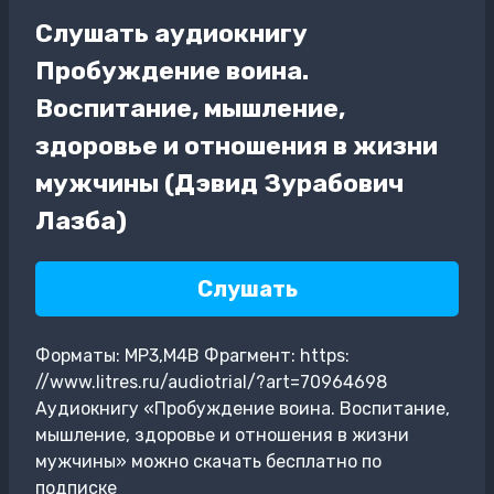
Слушать аудиокнигу
Пробуждение воина.
Воспитание, мышление,
здоровье и отношения в жизни
мужчины (Дэвид Зурабович
Лазба)
Слушать
Форматы: MP3,M4B Фрагмент: https:
//www.litres.ru/audiotrial/?art=70964698
Аудиокнигу «Пробуждение воина. Воспитание,
мышление, здоровье и отношения в жизни
мужчины» можно скачать бесплатно по
подписке