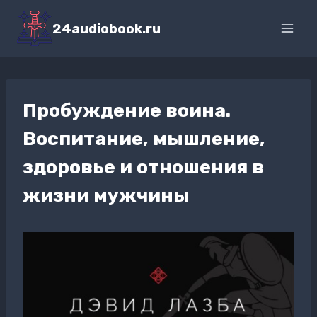
Перейти
к
24audiobook.ru
содержимому
Пробуждение воина.
Воспитание, мышление,
здоровье и отношения в
жизни мужчины