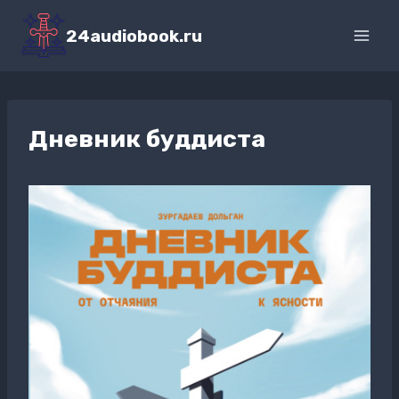
Перейти
к
24audiobook.ru
содержимому
Дневник буддиста