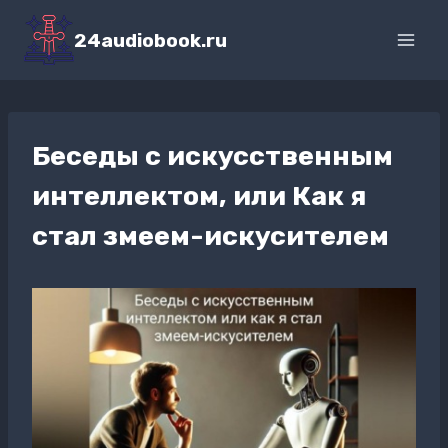
Перейти
к
24audiobook.ru
содержимому
Беседы с искусственным
интеллектом, или Как я
стал змеем-искусителем