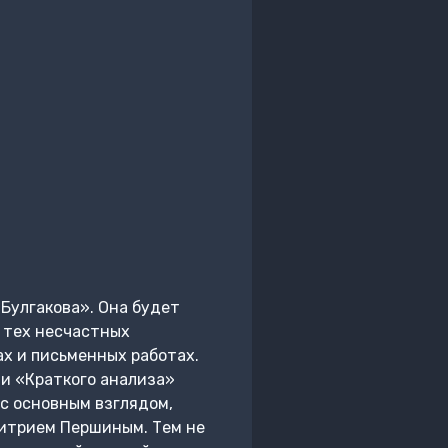
Булгакова». Она будет
я тех несчастных
х и письменных работах.
ти «Краткого анализа»
с основным взглядом,
итрием Першиным. Тем не