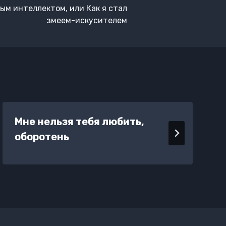
ым интеллектом, или Как я стал
змеем-искусителем
Мне нельзя тебя любить,
оборотень