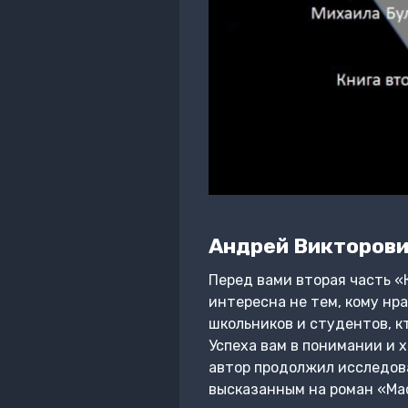
Андрей Викторови
Перед вами вторая часть «
интересна не тем, кому нр
школьников и студентов, к
Успеха вам в понимании и 
автор продолжил исследова
высказанным на роман «Ма