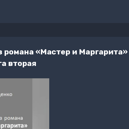
з романа «Мастер и Маргарита»
га вторая