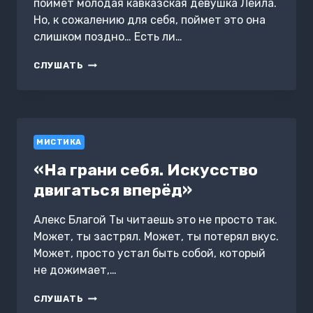
поймет молодая кавказская девушка Лейла.
Но, к сожалению для себя, поймет это она
слишком поздно… Есть ли…
ПУТЕШЕСТВИЕ
СЛУШАТЬ
МОЕЙ
ДУШИ
МИСТИКА
«На грани себя. Искусство
двигаться вперёд»
Алекс Благой Ты читаешь это не просто так.
Может, ты застрял. Может, ты потерял вкус.
Может, просто устал быть собой, который
не дожимает,…
«НА
СЛУШАТЬ
ГРАНИ