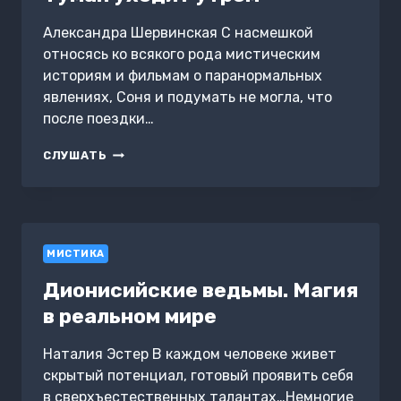
Александра Шервинская С насмешкой
относясь ко всякого рода мистическим
историям и фильмам о паранормальных
явлениях, Соня и подумать не могла, что
после поездки…
ТУМАН
СЛУШАТЬ
УХОДИТ
УТРОМ
МИСТИКА
Дионисийские ведьмы. Магия
в реальном мире
Наталия Эстер В каждом человеке живет
скрытый потенциал, готовый проявить себя
в сверхъестественных талантах…Немногие