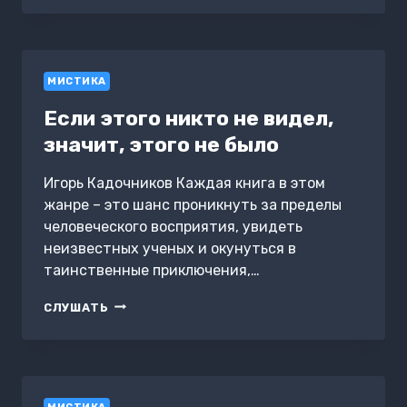
СЕБЯ.
ИСКУССТВО
ДВИГАТЬСЯ
ВПЕРЁД»
МИСТИКА
Если этого никто не видел,
значит, этого не было
Игорь Кадочников Каждая книга в этом
жанре – это шанс проникнуть за пределы
человеческого восприятия, увидеть
неизвестных ученых и окунуться в
таинственные приключения,…
ЕСЛИ
СЛУШАТЬ
ЭТОГО
НИКТО
НЕ
ВИДЕЛ,
ЗНАЧИТ,