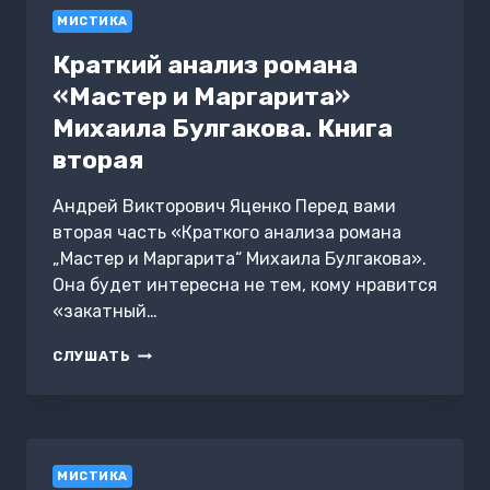
МИСТИКА
Краткий анализ романа
«Мастер и Маргарита»
Михаила Булгакова. Книга
вторая
Андрей Викторович Яценко Перед вами
вторая часть «Краткого анализа романа
„Мастер и Маргарита“ Михаила Булгакова».
Она будет интересна не тем, кому нравится
«закатный…
КРАТКИЙ
СЛУШАТЬ
АНАЛИЗ
РОМАНА
«МАСТЕР
И
МАРГАРИТА»
МИСТИКА
МИХАИЛА