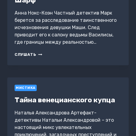
Шарф
Анна Нокс-Коэн Частный детектив Марк
берется за расследование таинственного
исчезновения девушки Маши. След
приводит его к салону ведьмы Василисы,
где границы между реальностью…
ШАРФ
СЛУШАТЬ
МИСТИКА
Тайна венецианского купца
Наталья Александрова Артефакт-
детективы Натальи Александровой – это
настоящий микс увлекательных
приключений, загадочных преступлений и