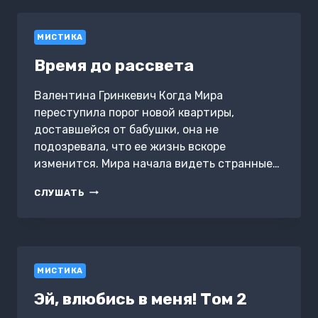
МИСТИКА
Время до рассвета
Валентина Гринкевич Когда Мира
переступила порог новой квартиры,
доставшейся от бабушки, она не
подозревала, что ее жизнь вскоре
изменится. Мира начала видеть странные…
ВРЕМЯ
СЛУШАТЬ
ДО
РАССВЕТА
МИСТИКА
Эй, влюбись в меня! Том 2