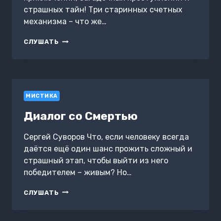
страшных тайн! Три старинных счетных
механизма – что же…
ТАЙНА
СЛУШАТЬ
ВЕНЕЦИАНСКОГО
КУПЦА
МИСТИКА
Диалог со Смертью
Сергей Суворов Что, если человеку всегда
даётся ещё один шанс прожить сложный и
страшный этап, чтобы выйти из него
победителем – живым? Но…
ДИАЛОГ
СЛУШАТЬ
СО
СМЕРТЬЮ