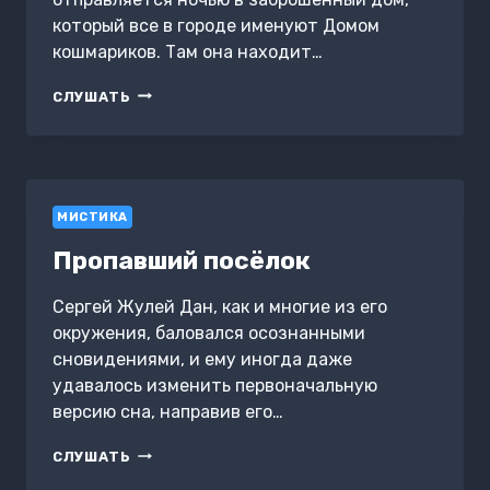
который все в городе именуют Домом
кошмариков. Там она находит…
УЗНИК
СЛУШАТЬ
ДУШИ
МИСТИКА
Пропавший посёлок
Сергей Жулей Дан, как и многие из его
окружения, баловался осознанными
сновидениями, и ему иногда даже
удавалось изменить первоначальную
версию сна, направив его…
ПРОПАВШИЙ
СЛУШАТЬ
ПОСЁЛОК