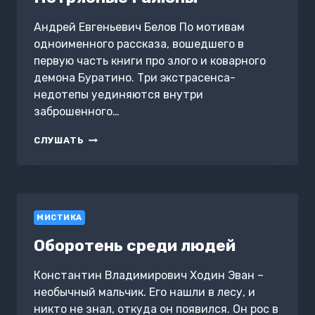
Андрей Евгеньевич Белов По мотивам
одноименного рассказа, вошедшего в
первую часть книги про злого и коварного
демона Буратино. Три экстрасенса-
недотепы уединяются внутри
заброшенного…
ПОТРЯСНЫЕ
СЛУШАТЬ
ГАЛЮНЫ
МИСТИКА
Оборотень среди людей
Константин Владимирович Ходин Эван –
необычный мальчик. Его нашли в лесу, и
никто не знал, откуда он появился. Он рос в