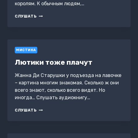
королям. К обычным людям,…
КОРОНА
СЛУШАТЬ
ДЛЯ
МОНСТРА
МИСТИКА
Лютики тоже плачут
Жанна Ди Старушки у подъезда на лавочке
– картина многим знакомая. Сколько ж они
всего знают, сколько всего видят. Но
иногда… Слушать аудиокнигу…
ЛЮТИКИ
СЛУШАТЬ
ТОЖЕ
ПЛАЧУТ