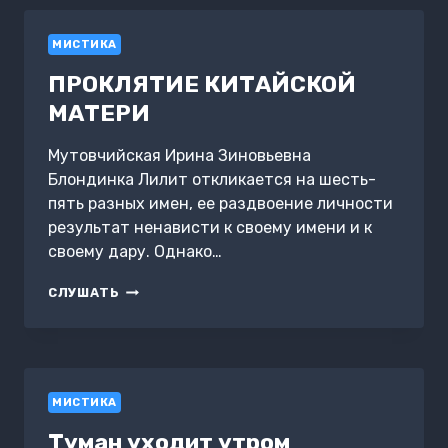
МИСТИКА
ПРОКЛЯТИЕ КИТАЙСКОЙ
МАТЕРИ
Мутовчийская Ирина Зиновьевна
Блондинка Лилит откликается на шесть-
пять разных имен, ее раздвоение личности
результат ненависти к своему имени и к
своему дару. Однако…
ПРОКЛЯТИЕ
СЛУШАТЬ
КИТАЙСКОЙ
МАТЕРИ
МИСТИКА
Туман уходит утром