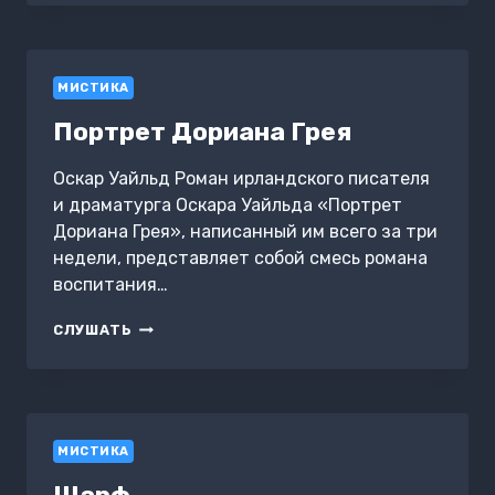
МИСТИКА
Портрет Дориана Грея
Оскар Уайльд Роман ирландского писателя
и драматурга Оскара Уайльда «Портрет
Дориана Грея», написанный им всего за три
недели, представляет собой смесь романа
воспитания…
ПОРТРЕТ
СЛУШАТЬ
ДОРИАНА
ГРЕЯ
МИСТИКА