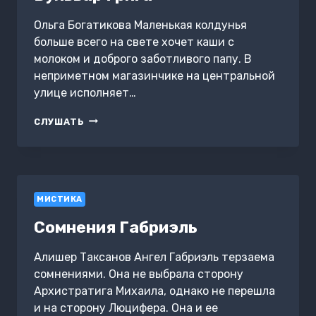
Ольга Богатикова Маленькая колдунья
больше всего на свете хочет каши с
молоком и доброго заботливого папу. В
неприметном магазинчике на центральной
улице исполняет…
БУЛЬВАР
СЛУШАТЬ
ГРИГА
МИСТИКА
Сомнения Габриэль
Алишер Таксанов Ангел Габриэль терзаема
сомнениями. Она не выбрала сторону
Архистратига Михаила, однако не перешла
и на сторону Люцифера. Она и ее