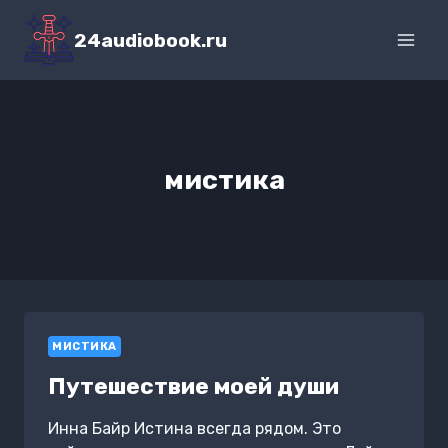
Перейти
к
24audiobook.ru
содержимому
мистика
МИСТИКА
Путешествие моей души
Инна Байр Истина всегда рядом. Это