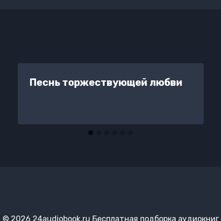
Песнь торжествующей любви
© 2026 24audiobook.ru Бесплатная подборка аудиокниг