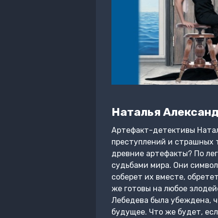
Наталья Алексан
Артефакт-детективы Натал
преступлений и страшных т
древние артефакты? По лег
судьбами мира. Они символ
соберет их вместе, обрете
же готовы на любое злодей
Лебедева была убеждена, ч
будущее. Что же будет, есл