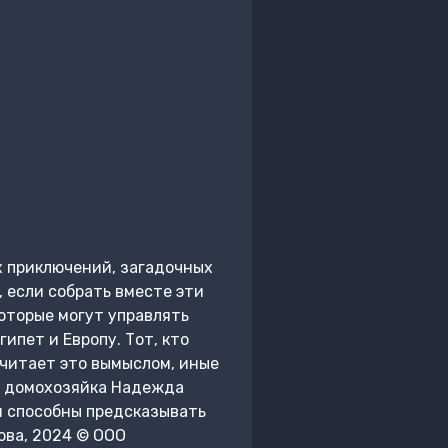
 приключений, загадочных
 если собрать вместе эти
оторые могут управлять
ипет и Европу. Тот, кто
считает это вымыслом, иные
я домохозяйка Надежда
ни способны предсказывать
рова, 2024 © ООО