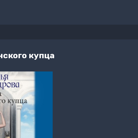
нского купца