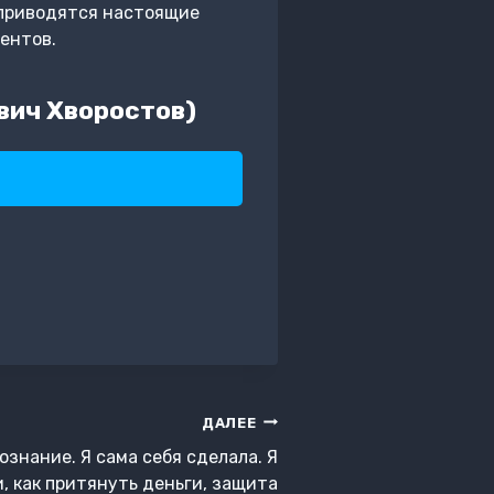
е приводятся настоящие
ентов.
вич Хворостов)
ДАЛЕЕ
ознание. Я сама себя сделала. Я
, как притянуть деньги, защита