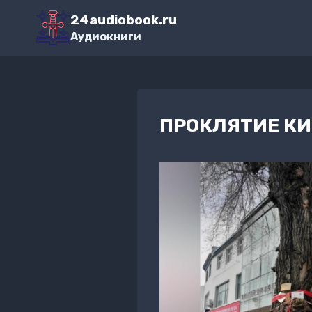
Перейти
24audiobook.ru
к
Аудиокниги
содержимому
ПРОКЛЯТИЕ КИ