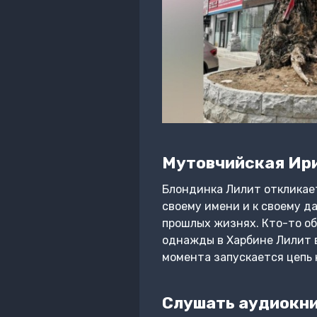
Мутовчийская Ири
Блондинка Лилит откликает
своему имени и к своему да
прошлых жизнях. Кто-то об
однажды в Харбине Лилит ви
момента запускается цепь
Слушать аудиокн