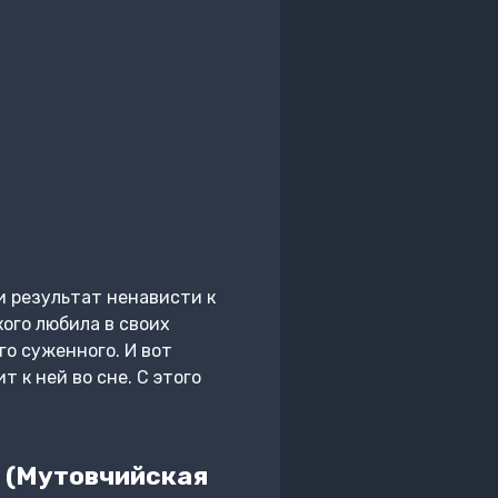
и результат ненависти к
кого любила в своих
го суженного. И вот
 к ней во сне. С этого
(Мутовчийская