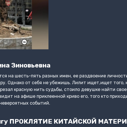
на Зиновьевна
ся на шесть-пять разных имен, ее раздвоение личност
ру. Однако от себя не убежишь. Лилит ищет,ищет того, 
резал красную нить судьбы, стоило девушке найти свое
дит на афише приклеенной криво его, того кто приходит
 невероятных событий.
игу ПРОКЛЯТИЕ КИТАЙСКОЙ МАТЕРИ 