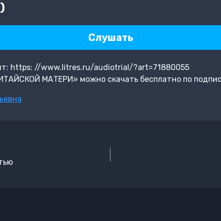
)
Слушать
 https: //www.litres.ru/audiotrial/?art=71880055
ИТАЙСКОЙ МАТЕРИ» можно скачать бесплатно по подпи
ьевна
тью