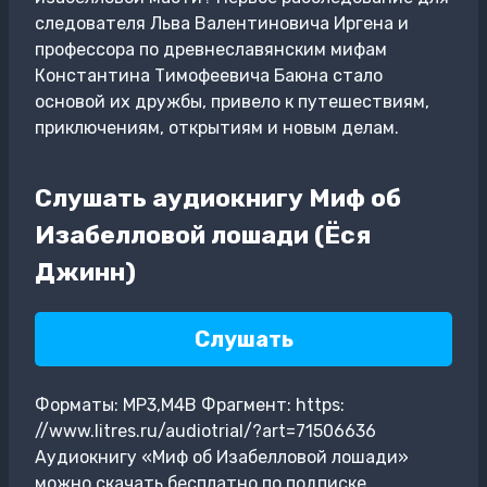
следователя Льва Валентиновича Иргена и
профессора по древнеславянским мифам
Константина Тимофеевича Баюна стало
основой их дружбы, привело к путешествиям,
приключениям, открытиям и новым делам.
Слушать аудиокнигу Миф об
Изабелловой лошади (Ёся
Джинн)
Слушать
Форматы: MP3,M4B Фрагмент: https:
//www.litres.ru/audiotrial/?art=71506636
Аудиокнигу «Миф об Изабелловой лошади»
можно скачать бесплатно по подписке