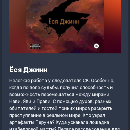
Ёся Джинн
Нелёгкая работа у следователя СК. Особенно,
когда по воле судьбы, получил способность и
возможность перемещаться между мирами
Нави, Яви и Прави. С помощью духов, разных
обитателей и гостей тонких миров раскрыть
преступление в реальном мире. Кто украл
артефакты Перуна? Куда ускакала лошадка
изабелловой масти? Первое расследование для