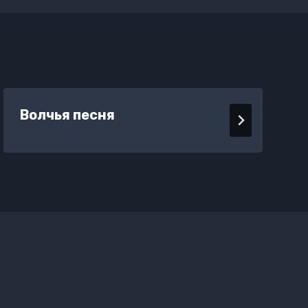
Волчья песня