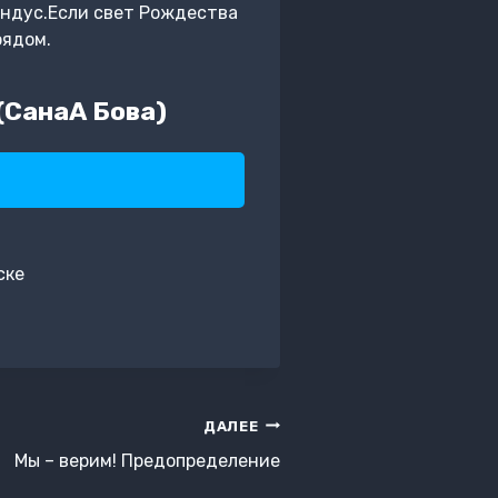
андус.Если свет Рождества
рядом.
СанаА Бова)
ске
ДАЛЕЕ
Мы – верим! Предопределение