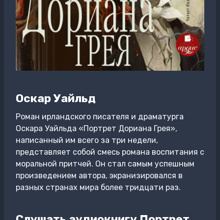
Оскар Уайльд
Роман ирландского писателя и драматурга
Оскара Уайльда «Портрет Дориана Грея»,
написанный им всего за три недели,
представляет собой смесь романа воспитания с
моральной притчей. Он стал самым успешным
произведением автора, экранизировался в
разных странах мира более тридцати раз.
Слушать аудиокнигу Портрет