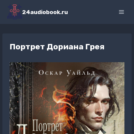
Перейти
к
24audiobook.ru
содержимому
Портрет Дориана Грея