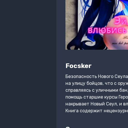
Focsker
Безопасность Нового Сеула
на улицу бойцов, что с ору
справляясь с уличными бан
помощь старшие курсы Геро
накрывает Новый Сеул, и в
Книга содержит нецензурн