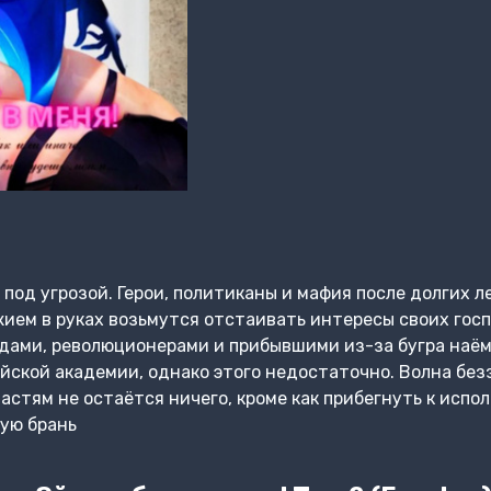
 под угрозой. Герои, политиканы и мафия после долгих 
жием в руках возьмутся отстаивать интересы своих госп
дами, революционерами и прибывшими из-за бугра наём
йской академии, однако этого недостаточно. Волна без
ластям не остаётся ничего, кроме как прибегнуть к исп
ую брань