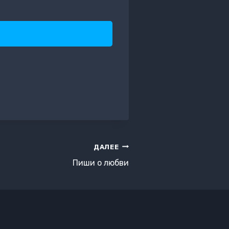
)
ДАЛЕЕ
Пиши о любви