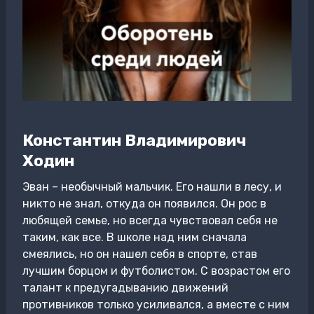
Константин Владимирович
Ходин
Эван – необычный мальчик. Его нашли в лесу, и
никто не знал, откуда он появился. Он рос в
любящей семье, но всегда чувствовал себя не
таким, как все. В школе над ним сначала
смеялись, но он нашел себя в спорте, став
лучшим борцом и футболистом. С возрастом его
талант к предугадыванию движений
противников только усиливался, а вместе с ним