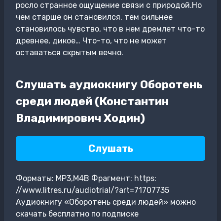
росло странное ощущение связи с природой.Но
чем старше он становился, тем сильнее
становилось чувство, что в нем дремлет что-то
древнее, дикое… Что-то, что не может
оставаться скрытым вечно.
Слушать аудиокнигу Оборотень
среди людей (Константин
Владимирович Ходин)
Слушать
Форматы: MP3,M4B Фрагмент: https:
//www.litres.ru/audiotrial/?art=71707735
Аудиокнигу «Оборотень среди людей» можно
скачать бесплатно по подписке