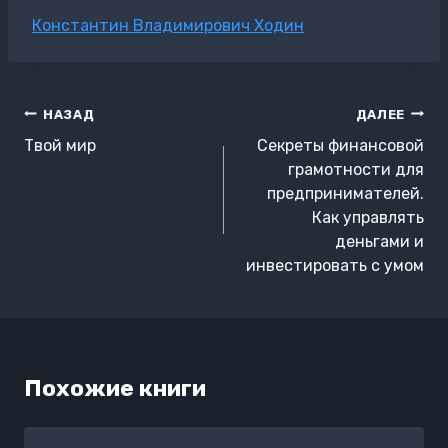
Метки
Константин Владимирович Ходин
записи:
Навигация
НАЗАД
ДАЛЕЕ
по
Твой мир
Секреты финансовой
записям
грамотности для
предпринимателей.
Как управлять
деньгами и
инвестировать с умом
Похожие книги