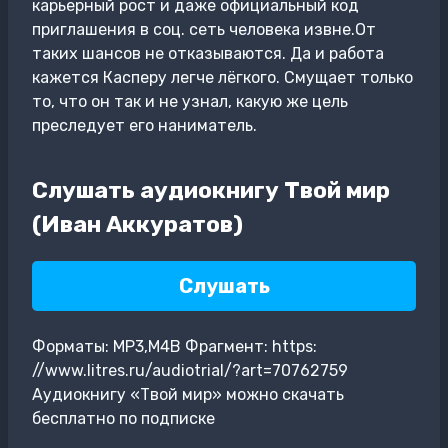
карьерный рост и даже официальный код
приглашения в соц. сеть человека извне.От
таких шансов не отказываются. Да и работа
кажется Касперу легче лёгкого. Смущает только
то, что он так и не узнал, какую же цель
преследует его наниматель.
Слушать аудиокнигу Твой мир
(Иван Аккуратов)
Слушать
Форматы: MP3,M4B Фрагмент: https:
//www.litres.ru/audiotrial/?art=70762759
Аудиокнигу «Твой мир» можно скачать
бесплатно по подписке