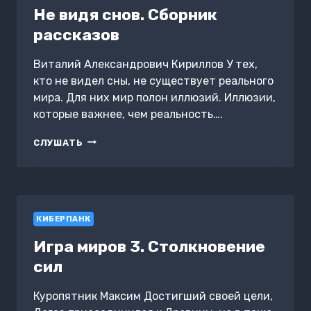
Не видя снов. Сборник
рассказов
Виталий Александрович Кириллов У тех,
кто не видел сны, не существует реального
мира. Для них мир полон иллюзий. Иллюзии,
которые важнее, чем реальность….
НЕ
СЛУШАТЬ
ВИДЯ
СНОВ.
СБОРНИК
РАССКАЗОВ
КИБЕРПАНК
Игра миров 3. Столкновение
сил
Куропятник Максим Достигший своей цели,