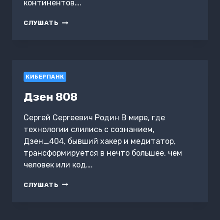
континентов….
13
СЛУШАТЬ
APOSTLES
КИБЕРПАНК
Дзен 808
Сергей Сергеевич Родин В мире, где
технологии слились с сознанием,
Дзен_404, бывший хакер и медитатор,
трансформируется в нечто большее, чем
человек или код….
ДЗЕН
СЛУШАТЬ
808