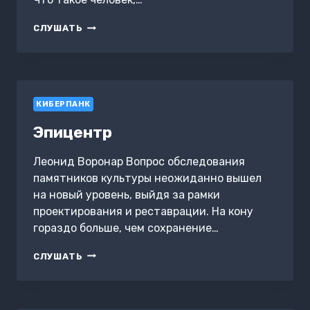
ГОВОРЯЩИЙ
СЛУШАТЬ
С
ДУХАМИ
КИБЕРПАНК
Эпицентр
Леонид Воронар Вопрос обследования
памятников культуры неожиданно вышел
на новый уровень, выйдя за рамки
проектирования и реставрации. На кону
гораздо больше, чем сохранение…
ЭПИЦЕНТР
СЛУШАТЬ