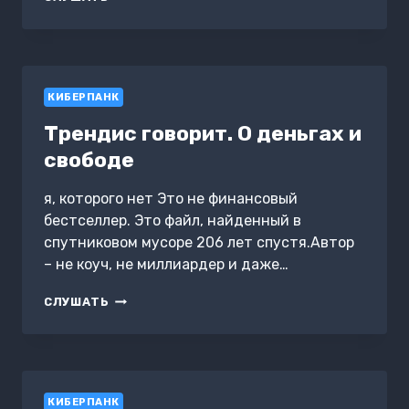
НАЧИНАЕТСЯ
СЕГОДНЯ
КИБЕРПАНК
Трендис говорит. О деньгах и
свободе
я, которого нет Это не финансовый
бестселлер. Это файл, найденный в
спутниковом мусоре 206 лет спустя.Автор
– не коуч, не миллиардер и даже…
ТРЕНДИС
СЛУШАТЬ
ГОВОРИТ.
О
ДЕНЬГАХ
И
СВОБОДЕ
КИБЕРПАНК