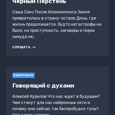
Черный Перстень
Саша Сехс После Апокалипсиса Земля
превратилась в страну-остров Дисы, где
жизнь продолжается, будто катастрофы не
было, но преступность, заговоры и порок
никуда не…
ЧЕРНЫЙ
СЛУШАТЬ
ПЕРСТЕНЬ
КИБЕРПАНК
Говорящий с духами
Алексей Курилов Что нас ждет в будущем?
Чем станут для нас нейронные сети и
почему они сейчас так беспробудно тупы?
Что такое человек,…