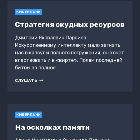
КИБЕРПАНК
Стратегия скудных ресурсов
Дмитрий Яковлевич Парсиев
Искусственному интеллекту мало загнать
нас в капсулы полного погружения, он хочет
властвовать и в «вирте». Полем последней
битвы за полное…
СТРАТЕГИЯ
СЛУШАТЬ
СКУДНЫХ
РЕСУРСОВ
КИБЕРПАНК
На осколках памяти