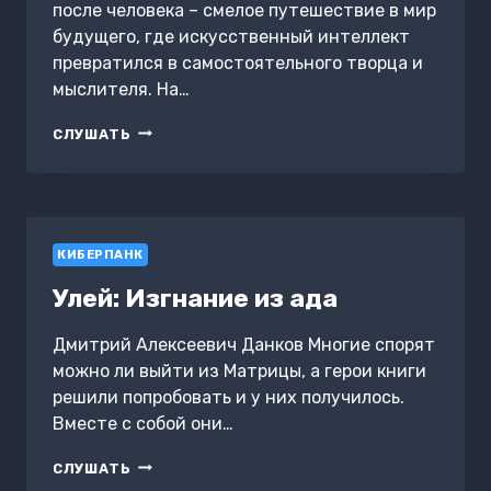
после человека – смелое путешествие в мир
будущего, где искусственный интеллект
превратился в самостоятельного творца и
мыслителя. На…
ЦИФРОВАЯ
СЛУШАТЬ
РЕВОЛЮЦИЯ:
МИР
ПОСЛЕ
ЧЕЛОВЕКА
КИБЕРПАНК
Улей: Изгнание из ада
Дмитрий Алексеевич Данков Многие спорят
можно ли выйти из Матрицы, а герои книги
решили попробовать и у них получилось.
Вместе с собой они…
УЛЕЙ:
СЛУШАТЬ
ИЗГНАНИЕ