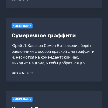
КИБЕРПАНК
Сумеречное граффити
Юрий Л. Казаков Семён Витальевич берёт
баллончики с особой краской для граффити
и, несмотря на комендантский час,
выходит из дома, чтобы добраться до…
СУМЕРЕЧНОЕ
СЛУШАТЬ
ГРАФФИТИ
КИБЕРПАНК