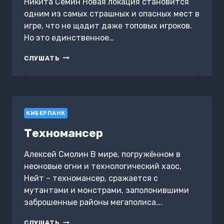
Никита Семин Новая локация становится
одним из самых страшных и опасных мест в
игре, что не щадит даже топовых игроков.
Но это единственное…
МИР
СЛУШАТЬ
ОСКОЛКОВ.
ПОД
ВОДОЙ
КИБЕРПАНК
Техномансер
Алексей Смолин В мире, погружённом в
неоновые огни и технологический хаос,
Нейт – техномансер, сражается с
мутантами и монстрами, заполонившими
заброшенные районы мегаполиса….
ТЕХНОМАНСЕР
СЛУШАТЬ