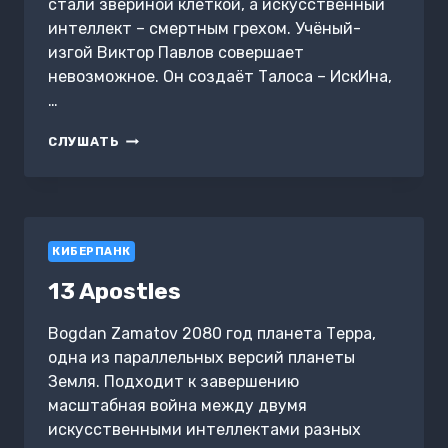
стали звериной клеткой, а искусственный
интеллект – смертным грехом. Учёный-
изгой Виктор Павлов совершает
невозможное. Он создаёт Талоса – ИскИна,
…
НЕЙРОМАНТ
СЛУШАТЬ
И
ТАЛОС
КИБЕРПАНК
13 Apostles
Bogdan Zamatov 2080 год планета Терра,
одна из параллельных версий планеты
Земля. Подходит к завершению
масштабная война между двумя
искусственными интеллектами разных