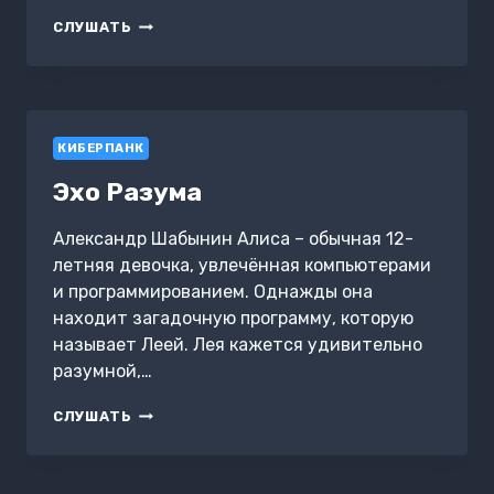
5Д:
СЛУШАТЬ
СБЕГИ,
ПОКА
МОЖЕШЬ
ПРИНТЕР,
МЕНЯЮЩИЙ
КИБЕРПАНК
ЖИЗНИ
Эхо Разума
Александр Шабынин Алиса – обычная 12-
летняя девочка, увлечённая компьютерами
и программированием. Однажды она
находит загадочную программу, которую
называет Леей. Лея кажется удивительно
разумной,…
ЭХО
СЛУШАТЬ
РАЗУМА