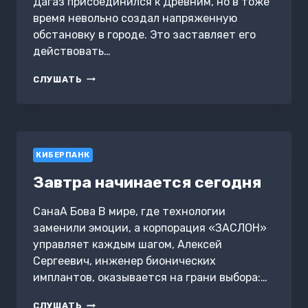
Дагаз присоединился к Древним, но в тоже
время невольно создал напряженную
обстановку в городе. Это заставляет его
действовать…
ИГРА
СЛУШАТЬ
МИРОВ
3.
СТОЛКНОВЕНИЕ
СИЛ
КИБЕРПАНК
Завтра начинается сегодня
СанаА Бова В мире, где технологии
заменили эмоции, а корпорация «ЗАСЛОН»
управляет каждым шагом, Алексей
Сергеевич, инженер бионических
имплантов, оказывается на грани выбора:…
ЗАВТРА
СЛУШАТЬ