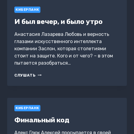
КИБЕРПАНК
И был вечер, и было утро
Анастасия Лазарева Любовь и верность
глазами искусственного интеллекта
компании Заслон, которая столетиями
стоит на защите. Кого и от чего? – в этом
пытается разобраться…
И
СЛУШАТЬ
БЫЛ
ВЕЧЕР,
И
БЫЛО
УТРО
КИБЕРПАНК
Финальный код
Алекс Глюк Алексей просыпается в своей