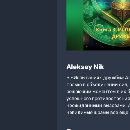
Aleksey Nik
В «Испытаниях дружбы» Ал
только в объединении сил,
решающим моментом в их бо
успешного противостояния 
неожиданными вызовами. А
невидимые шрамы все еще о