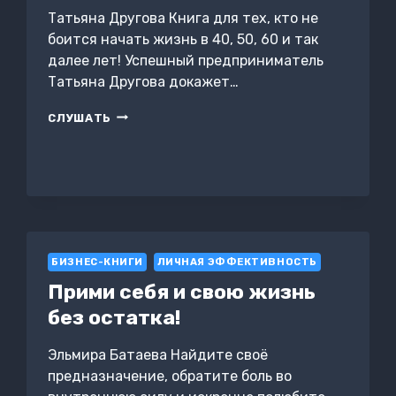
Татьяна Другова Книга для тех, кто не
боится начать жизнь в 40, 50, 60 и так
далее лет! Успешный предприниматель
Татьяна Другова докажет…
ЖИЗНЬ
СЛУШАТЬ
В
СВОЮ
ПОЛЬЗУ:
ФОКУС
НА
СЕБЕ
БИЗНЕС-КНИГИ
ЛИЧНАЯ ЭФФЕКТИВНОСТЬ
Прими себя и свою жизнь
без остатка!
Эльмира Батаева Найдите своё
предназначение, обратите боль во