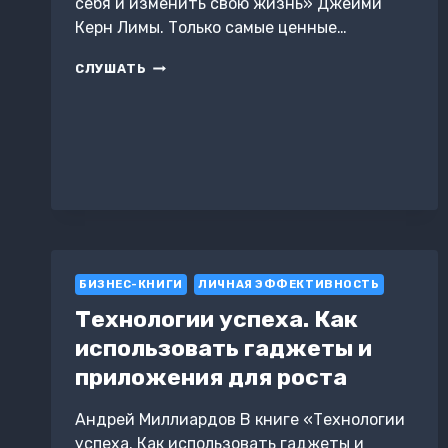
себя и изменить свою жизнь» Джейми
Керн Лимы. Только самые ценные…
ДОСТОЙНАЯ.
СЛУШАТЬ
КАК
ПОВЕРИТЬ
В
СЕБЯ
И
ИЗМЕНИТЬ
СВОЮ
ЖИЗНЬ.
ДЖЕЙМИ
КЕРН
ЛИМА.
БИЗНЕС-КНИГИ
ЛИЧНАЯ ЭФФЕКТИВНОСТЬ
САММАРИ
Технологии успеха. Как
использовать гаджеты и
приложения для роста
Андрей Миллиардов В книге «Технологии
успеха. Как использовать гаджеты и