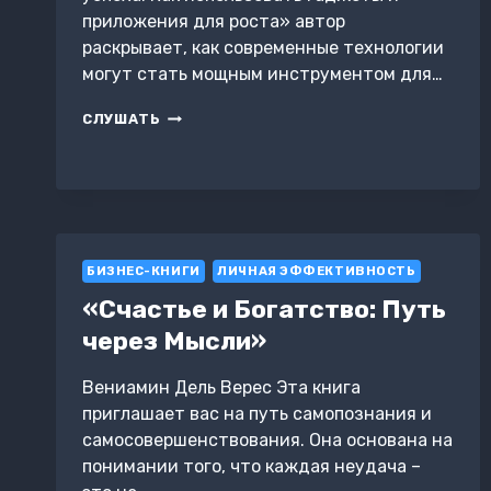
приложения для роста» автор
раскрывает, как современные технологии
могут стать мощным инструментом для…
ТЕХНОЛОГИИ
СЛУШАТЬ
УСПЕХА.
КАК
ИСПОЛЬЗОВАТЬ
ГАДЖЕТЫ
И
ПРИЛОЖЕНИЯ
ДЛЯ
БИЗНЕС-КНИГИ
ЛИЧНАЯ ЭФФЕКТИВНОСТЬ
РОСТА
«Счастье и Богатство: Путь
через Мысли»
Вениамин Дель Верес Эта книга
приглашает вас на путь самопознания и
самосовершенствования. Она основана на
понимании того, что каждая неудача –