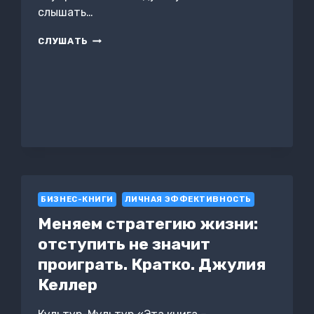
слышать…
СМЕЛОСТЬ
СЛУШАТЬ
БЫТЬ
СОБОЙ.
КАК
РАЗВИТЬ
ИНДИВИДУАЛЬНОСТЬ
БИЗНЕС-КНИГИ
ЛИЧНАЯ ЭФФЕКТИВНОСТЬ
Меняем стратегию жизни:
отступить не значит
проиграть. Кратко. Джулия
Келлер