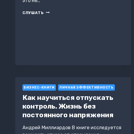
это не…
«СЧАСТЬЕ
СЛУШАТЬ
И
БОГАТСТВО:
ПУТЬ
ЧЕРЕЗ
МЫСЛИ»
БИЗНЕС-КНИГИ
ЛИЧНАЯ ЭФФЕКТИВНОСТЬ
Как научиться отпускать
контроль. Жизнь без
постоянного напряжения
Андрей Миллиардов В книге исследуется