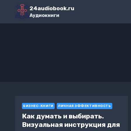
Перейти
24audiobook.ru
к
Аудиокниги
содержимому
БИЗНЕС-КНИГИ
ЛИЧНАЯ ЭФФЕКТИВНОСТЬ
Как думать и выбирать.
Визуальная инструкция для