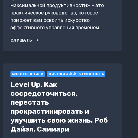
максимальной продуктивности» – это
практическое руководство, которое
поможет вам освоить искусство
эффективного управления временем…
КАК
СЛУШАТЬ
УПРАВЛЯТЬ
ВРЕМЕНЕМ.
ТЕХНИКИ
И
СТРАТЕГИИ
БИЗНЕС-КНИГИ
ДЛЯ
ЛИЧНАЯ ЭФФЕКТИВНОСТЬ
МАКСИМАЛЬНОЙ
Level Up. Как
ПРОДУКТИВНОСТИ
сосредоточиться,
перестать
прокрастинировать и
улучшить свою жизнь. Роб
Дайэл. Саммари