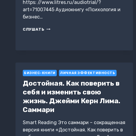
https: //www.litres.ru/audiotrial/?
art=71007445 Аудиокнигу «Психология и
бизнес…
ПСИХОЛОГИЯ
СЛУШАТЬ
И
БИЗНЕС
ПО
ХАРДКОРУ
БИЗНЕС-КНИГИ
ЛИЧНАЯ ЭФФЕКТИВНОСТЬ
Достойная. Как поверить в
себя и изменить свою
жизнь. Джейми Керн Лима.
Саммари
Smart Reading Это саммари – сокращенная
версия книги «Достойная. Как поверить в