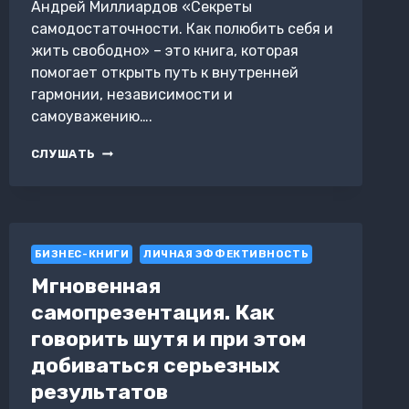
Андрей Миллиардов «Секреты
ТУПИК
самодостаточности. Как полюбить себя и
жить свободно» – это книга, которая
помогает открыть путь к внутренней
гармонии, независимости и
самоуважению….
СЕКРЕТЫ
СЛУШАТЬ
САМОДОСТАТОЧНОСТИ.
КАК
ПОЛЮБИТЬ
СЕБЯ
И
БИЗНЕС-КНИГИ
ЖИТЬ
ЛИЧНАЯ ЭФФЕКТИВНОСТЬ
СВОБОДНО
Мгновенная
самопрезентация. Как
говорить шутя и при этом
добиваться серьезных
результатов