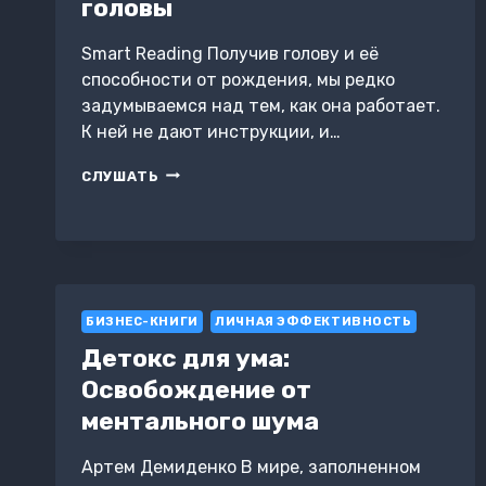
головы
Smart Reading Получив голову и её
способности от рождения, мы редко
задумываемся над тем, как она работает.
К ней не дают инструкции, и…
КАК
СЛУШАТЬ
ДУМАТЬ
И
ВЫБИРАТЬ.
ВИЗУАЛЬНАЯ
ИНСТРУКЦИЯ
ДЛЯ
ГОЛОВЫ
БИЗНЕС-КНИГИ
ЛИЧНАЯ ЭФФЕКТИВНОСТЬ
Детокс для ума:
Освобождение от
ментального шума
Артем Демиденко В мире, заполненном