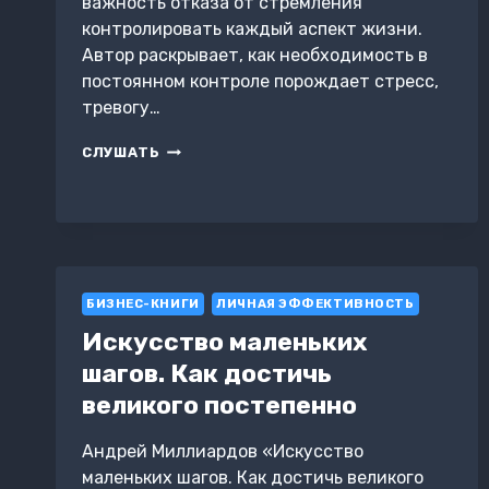
важность отказа от стремления
контролировать каждый аспект жизни.
Автор раскрывает, как необходимость в
постоянном контроле порождает стресс,
тревогу…
КАК
СЛУШАТЬ
НАУЧИТЬСЯ
ОТПУСКАТЬ
КОНТРОЛЬ.
ЖИЗНЬ
БЕЗ
ПОСТОЯННОГО
НАПРЯЖЕНИЯ
БИЗНЕС-КНИГИ
ЛИЧНАЯ ЭФФЕКТИВНОСТЬ
Искусство маленьких
шагов. Как достичь
великого постепенно
Андрей Миллиардов «Искусство
маленьких шагов. Как достичь великого