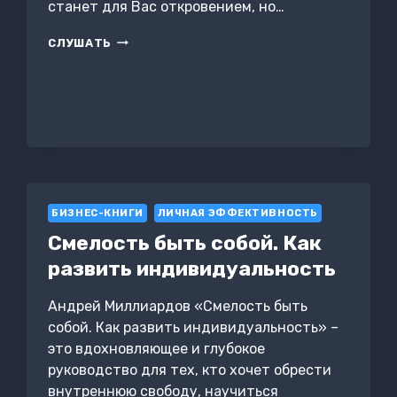
станет для Вас откровением, но…
ПУТЬ
СЛУШАТЬ
МЕНЕДЖЕРА
ИЛИ
ОФИСНЫЙ
ПАРКУР
БИЗНЕС-КНИГИ
ЛИЧНАЯ ЭФФЕКТИВНОСТЬ
Смелость быть собой. Как
развить индивидуальность
Андрей Миллиардов «Смелость быть
собой. Как развить индивидуальность» –
это вдохновляющее и глубокое
руководство для тех, кто хочет обрести
внутреннюю свободу, научиться