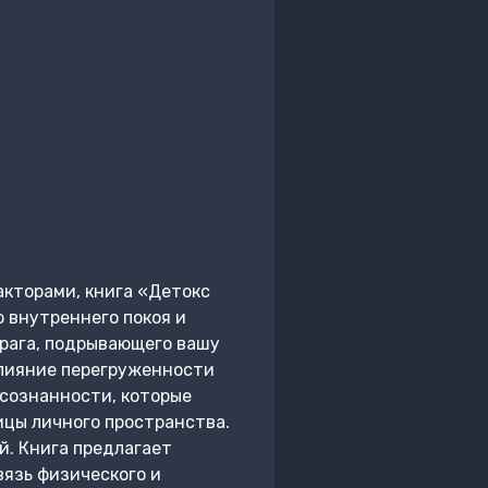
кторами, книга «Детокс
 внутреннего покоя и
рага, подрывающего вашу
влияние перегруженности
сознанности, которые
цы личного пространства.
й. Книга предлагает
язь физического и