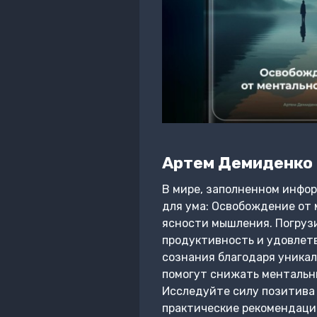
Артем Демиденко
В мире, заполненном инфо
для ума: Освобождение от 
ясности мышления. Погрузи
продуктивность и удовлетв
сознания благодаря уника
помогут снижать ментальны
Исследуйте силу позитива 
практические рекомендаци