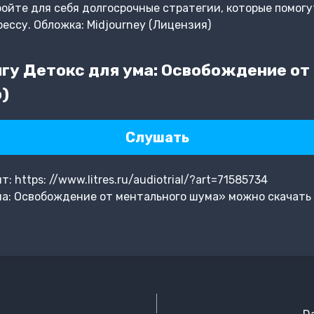
ойте для себя долгосрочные стратегии, которые помогу
ессу. Обложка: Midjourney (Лицензия)
гу Детокс для ума: Освобождение от
)
Слушать
https: //www.litres.ru/audiotrial/?art=71585734
а: Освобождение от ментального шума» можно скачать 