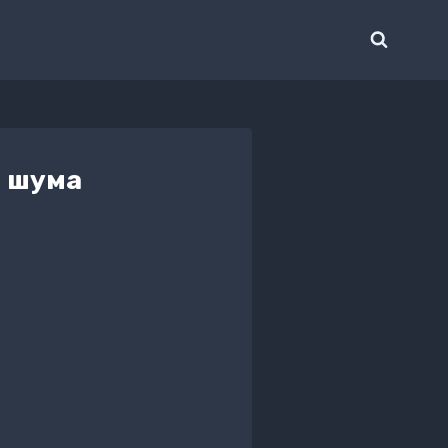
о шума