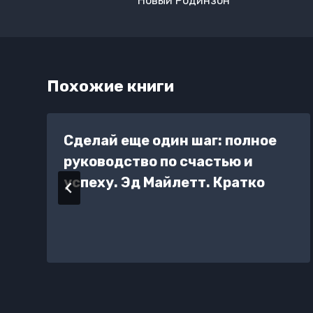
Новый Родинзон
записям
Похожие книги
Сделай еще один шаг: полное
руководство по счастью и
успеху. Эд Майлетт. Кратко